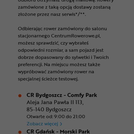
zamówione z taką opcją dostawy zostaną
złożone przez nasz serwis*/**.
Odbierając rower zamówiony do salonu
stacjonarnego CentrumRowerowe.pl,
możesz sprawdzić, czy wybrałeś
odpowiedni rozmiar, a sam pojazd jest
dobrze dopasowany do sylwetki i Twoich
preferencji. Na miejscu możesz także
wypróbować zamówiony rower na
specjalnej ścieżce testowej.
CR Bydgoszcz - Comfy Park
Aleja Jana Pawła II 113,
85-140 Bydgoszcz
Otwarte od: 9:00 do 21:00
CR Bydgoszcz - Comfy Park
Zobacz więcej
CR Gdańsk - Morski Park