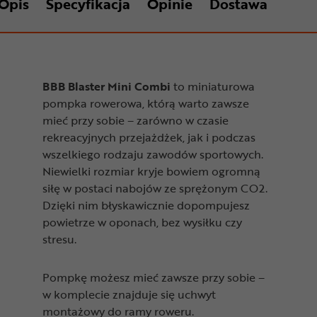
Opis
Specyfikacja
Opinie
Dostawa
BBB Blaster Mini Combi
to miniaturowa
pompka rowerowa, którą warto zawsze
mieć przy sobie – zarówno w czasie
rekreacyjnych przejażdżek, jak i podczas
wszelkiego rodzaju zawodów sportowych.
Niewielki rozmiar kryje bowiem ogromną
siłę w postaci nabojów ze sprężonym CO2.
Dzięki nim błyskawicznie dopompujesz
powietrze w oponach, bez wysiłku czy
stresu.
Pompkę możesz mieć zawsze przy sobie –
w komplecie znajduje się uchwyt
montażowy do ramy roweru.