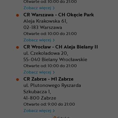
Otwarte od: 10:00 do 21:00
CR Rzeszów
Zobacz więcej
CR Warszawa - CH Okęcie Park
Aleja Krakowska 61,
02-183 Warszawa
Otwarte od: 10:00 do 21:00
CR Warszawa - CH Okęcie Pa
Zobacz więcej
CR Wrocław - CH Aleja Bielany II
ul. Czekoladowa 20,
55-040 Bielany Wrocławskie
Otwarte od: 10:00 do 21:00
CR Wrocław - CH Aleja Bielan
Zobacz więcej
CR Zabrze - M1 Zabrze
ul. Plutonowego Ryszarda
Szkubacza 1,
41-800 Zabrze
Otwarte od: 9:00 do 21:00
CR Zabrze - M1 Zabrze
Zobacz więcej