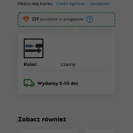
Oblicz ratę banku:
Credit Agricole
Santander
229
punktów w programie
Kolor:
czarny
Wyślemy
5-10 dni
Zobacz również