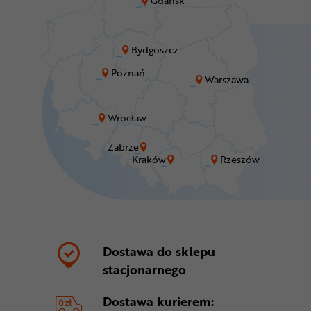
Gdańsk
Bydgoszcz
Poznań
Warszawa
Wrocław
Zabrze
Kraków
Rzeszów
Dostawa do sklepu
stacjonarnego
Dostawa kurierem: