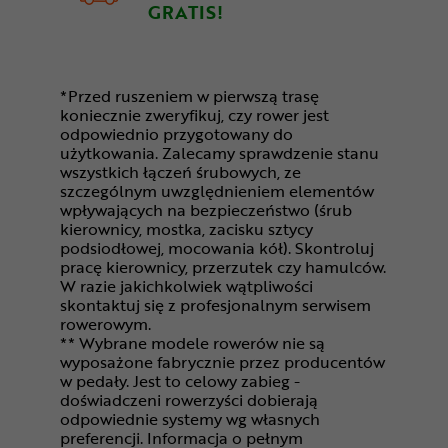
GRATIS!
*Przed ruszeniem w pierwszą trasę
koniecznie zweryfikuj, czy rower jest
odpowiednio przygotowany do
użytkowania. Zalecamy sprawdzenie stanu
wszystkich łączeń śrubowych, ze
szczególnym uwzględnieniem elementów
wpływających na bezpieczeństwo (śrub
kierownicy, mostka, zacisku sztycy
podsiodłowej, mocowania kół). Skontroluj
pracę kierownicy, przerzutek czy hamulców.
W razie jakichkolwiek wątpliwości
skontaktuj się z profesjonalnym serwisem
rowerowym.
** Wybrane modele rowerów nie są
wyposażone fabrycznie przez producentów
w pedały. Jest to celowy zabieg -
doświadczeni rowerzyści dobierają
odpowiednie systemy wg własnych
preferencji. Informacja o pełnym