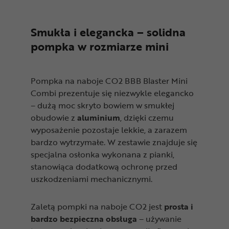
Smukła i elegancka – solidna
pompka w rozmiarze mini
Pompka na naboje CO2 BBB Blaster Mini
Combi prezentuje się niezwykle elegancko
– dużą moc skryto bowiem w smukłej
obudowie z
aluminium
, dzięki czemu
wyposażenie pozostaje lekkie, a zarazem
bardzo wytrzymałe. W zestawie znajduje się
specjalna osłonka wykonana z pianki,
stanowiąca dodatkową ochronę przed
uszkodzeniami mechanicznymi.
Zaletą pompki na naboje CO2 jest
prosta i
bardzo bezpieczna obsługa
– używanie