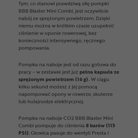
Tym, co stanowi prawdziwą siłę pompki
BBB Blaster Mini Combi, jest oczywiście
nabój ze sprężonym powietrzem. Dzięki
niemu można w krótkim czasie uzupełnić
ciśnienie w oponie rowerowej, bez
konieczności intensywnego, ręcznego
pompowania.
Pompka na naboje jest od razu gotowa do
pracy – w zestawie jest już
pełna kapsuła ze
sprężonym powietrzem (16 g).
W ciągu
kilku sekund możesz z jej pomocą
napompować opony w rowerze, skuterze
lub hulajnodze elektrycznej.
Pompka na naboje CO2 BBB Blaster Mini
Combi pompuje do ciśnienia
8 barów (115
PSI)
. Głowica pasuje do wentyli Presta i