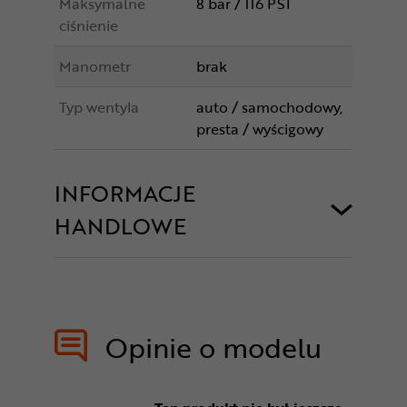
Maksymalne
8 bar / 116 PSI
ciśnienie
Manometr
brak
Typ wentyla
auto / samochodowy,
presta / wyścigowy
INFORMACJE
HANDLOWE
Opinie o modelu