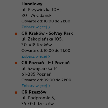
Handlowy
ul. Przywidzka 10A,
80-174 Gdańsk
Otwarte od: 10:00 do 21:00
CR Gdańsk - Morski Park Ha
Zobacz więcej
CR Kraków - Solvay Park
ul. Zakopiańska 105,
30-418 Kraków
Otwarte od: 10:00 do 21:00
CR Kraków - Solvay Park
Zobacz więcej
CR Poznań - M1 Poznań
ul. Szwajcarska 14,
61-285 Poznań
Otwarte od: 09:00 do 21:00
CR Poznań - M1 Poznań
Zobacz więcej
CR Rzeszów
ul. Podpromie 5,
35-051 Rzeszów