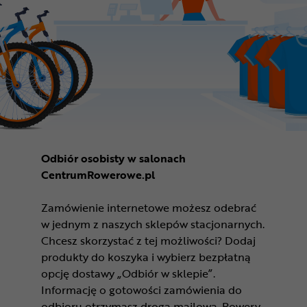
Odbiór osobisty w salonach
CentrumRowerowe.pl
Zamówienie internetowe możesz odebrać
w jednym z naszych sklepów stacjonarnych.
Chcesz skorzystać z tej możliwości? Dodaj
produkty do koszyka i wybierz bezpłatną
opcję dostawy „Odbiór w sklepie”.
Informację o gotowości zamówienia do
odbioru otrzymasz drogą mailową. Rowery