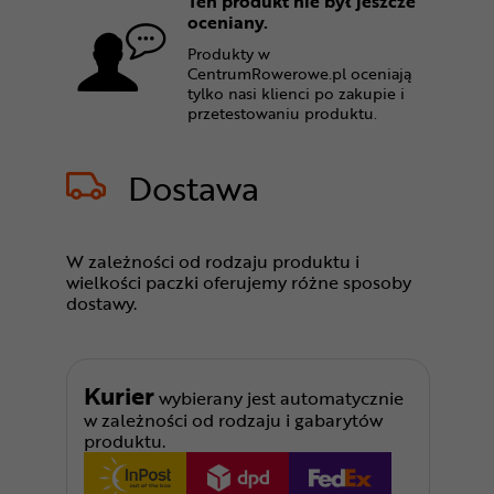
Ten produkt nie był jeszcze
oceniany.
Produkty w
CentrumRowerowe.pl oceniają
tylko nasi klienci po zakupie i
przetestowaniu produktu.
Dostawa
W zależności od rodzaju produktu i
wielkości paczki oferujemy różne sposoby
dostawy.
Kurier
wybierany jest automatycznie
w zależności od rodzaju i gabarytów
produktu.