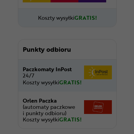
Koszty wysyłki
GRATIS!
Punkty odbioru
Paczkomaty InPost
24/7
Koszty wysyłki
GRATIS!
Orlen Paczka
(automaty paczkowe
i punkty odbioru)
Koszty wysyłki
GRATIS!