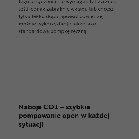
tego urządzenia nie wymaga siły fizycznej.
Jeśli jednak zabraknie wkładu lub chcesz
tylko lekko dopompować powietrze,
możesz wykorzystać je także jako
standardową pompkę ręczną.
Naboje CO2 – szybkie
pompowanie opon w każdej
sytuacji