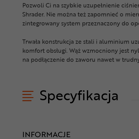
Pozwoli Ci na szybkie uzupełnienie ciśni
Shrader. Nie można też zapomnieć o mier
zintegrowany system przeznaczony do opo
Trwała konstrukcja ze stali i aluminium 
komfort obsługi. Wąż wzmocniony jest nyl
na podłączenie do zaworu nawet w trud
Specyfikacja
INFORMACJE