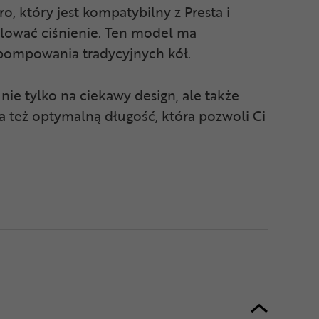
 który jest kompatybilny z Presta i
lować ciśnienie. Ten model ma
 pompowania tradycyjnych kół.
ie tylko na ciekawy design, ale także
 też optymalną długość, która pozwoli Ci