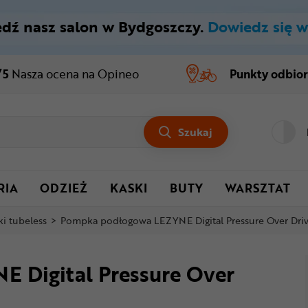
dź nasz salon w Bydgoszczy.
Dowiedz się w
/5
Nasza ocena
na Opineo
Punkty odbio
Szukaj
RIA
ODZIEŻ
KASKI
BUTY
WARSZTAT
i tubeless
>
Pompka podłogowa LEZYNE Digital Pressure Over Dri
 Digital Pressure Over