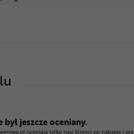
lu
 był jeszcze oceniany.
rowe.pl oceniają tylko nasi klienci po zakupie i pr