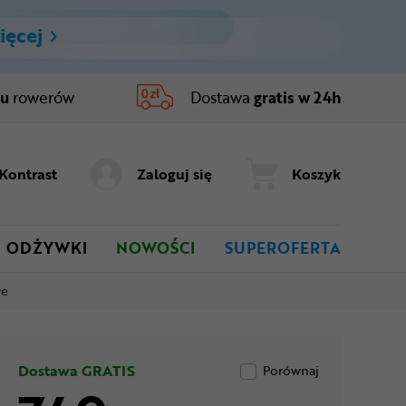
ięcej
ru
rowerów
Dostawa
gratis w 24h
Kontrast
Zaloguj się
Koszyk
ODŻYWKI
NOWOŚCI
SUPEROFERTA
ve
Dostawa GRATIS
Porównaj