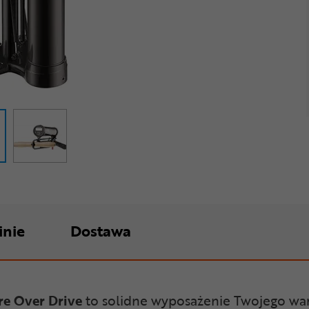
inie
Dostawa
re Over Drive
to solidne wyposażenie Twojego wa