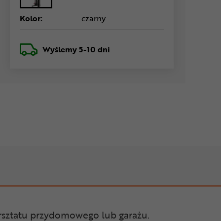
Kolor:
czarny
Wyślemy
5-10 dni
rsztatu przydomowego lub garażu.