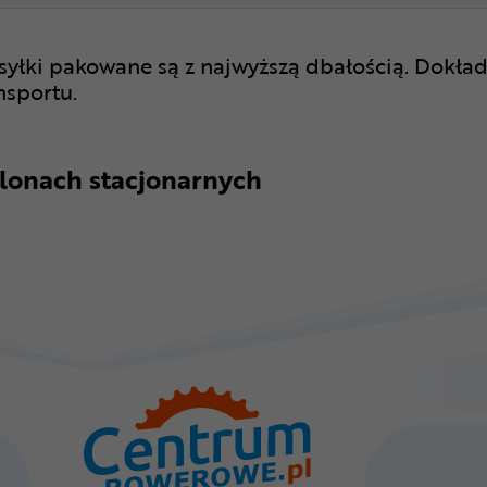
syłki pakowane są z najwyższą dbałością. Dokład
nsportu.
lonach stacjonarnych