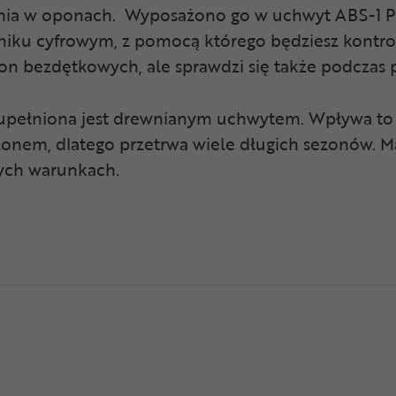
enia w oponach. Wyposażono go w uchwyt ABS-1 Pro,
niku cyfrowym, z pomocą którego będziesz kontro
n bezdętkowych, ale sprawdzi się także podczas
uzupełniona jest drewnianym uchwytem. Wpływa to n
onem, dlatego przetrwa wiele długich sezonów. Ma
nych warunkach.