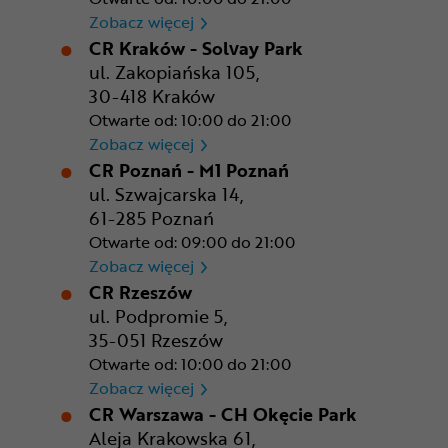
CR Gdańsk - Morski Park Ha
Zobacz więcej
CR Kraków - Solvay Park
ul. Zakopiańska 105,
30-418 Kraków
Otwarte od: 10:00 do 21:00
CR Kraków - Solvay Park
Zobacz więcej
CR Poznań - M1 Poznań
ul. Szwajcarska 14,
61-285 Poznań
Otwarte od: 09:00 do 21:00
CR Poznań - M1 Poznań
Zobacz więcej
CR Rzeszów
ul. Podpromie 5,
35-051 Rzeszów
Otwarte od: 10:00 do 21:00
CR Rzeszów
Zobacz więcej
CR Warszawa - CH Okęcie Park
Aleja Krakowska 61,