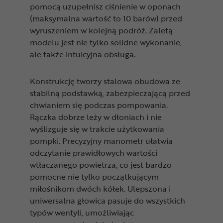
pomocą uzupełnisz ciśnienie w oponach
(maksymalna wartość to 10 barów) przed
wyruszeniem w kolejną podróż. Zaletą
modelu jest nie tylko solidne wykonanie,
ale także intuicyjna obsługa.
Konstrukcję tworzy stalowa obudowa ze
stabilną podstawką, zabezpieczającą przed
chwianiem się podczas pompowania.
Rączka dobrze leży w dłoniach i nie
wyślizguje się w trakcie użytkowania
pompki. Precyzyjny manometr ułatwia
odczytanie prawidłowych wartości
wtłaczanego powietrza, co jest bardzo
pomocne nie tylko początkującym
miłośnikom dwóch kółek. Ulepszona i
uniwersalna głowica pasuje do wszystkich
typów wentyli, umożliwiając