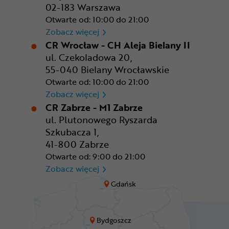
02-183 Warszawa
Otwarte od: 10:00 do 21:00
CR Warszawa - CH Okęcie Pa
Zobacz więcej
CR Wrocław - CH Aleja Bielany II
ul. Czekoladowa 20,
55-040 Bielany Wrocławskie
Otwarte od: 10:00 do 21:00
CR Wrocław - CH Aleja Bielan
Zobacz więcej
CR Zabrze - M1 Zabrze
ul. Plutonowego Ryszarda
Szkubacza 1,
41-800 Zabrze
Otwarte od: 9:00 do 21:00
CR Zabrze - M1 Zabrze
Zobacz więcej
Gdańsk
Bydgoszcz