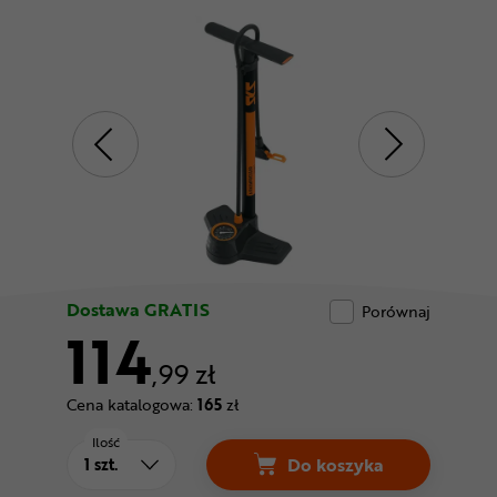
Odżywki
Nowości
Superoferta
Dostawa GRATIS
Porównaj
114
,99 zł
Cena katalogowa:
165
zł
Ilość
Do koszyka