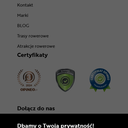
Kontakt
Marki
BLOG
Trasy rowerowe
Atrakcje rowerowe
Certyfikaty
Dołącz do nas
Dbamy o Twoją prywatność!