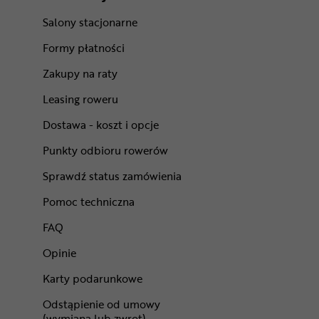
Salony stacjonarne
Formy płatności
Zakupy na raty
Leasing roweru
Dostawa - koszt i opcje
Punkty odbioru rowerów
Sprawdź status zamówienia
Pomoc techniczna
FAQ
Opinie
Karty podarunkowe
Odstąpienie od umowy
(wymiana lub zwrot)