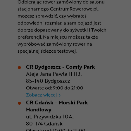
Odbierając rower zamówiony do salonu
stacjonarnego CentrumRowerowe.pl,
możesz sprawdzić, czy wybrałeś
odpowiedni rozmiar, a sam pojazd jest
dobrze dopasowany do sylwetki i Twoich
preferencji. Na miejscu możesz także
wypróbować zamówiony rower na
specjalnej ścieżce testowej.
CR Bydgoszcz - Comfy Park
Aleja Jana Pawła II 113,
85-140 Bydgoszcz
Otwarte od: 9:00 do 21:00
CR Bydgoszcz - Comfy Park
Zobacz więcej
CR Gdańsk - Morski Park
Handlowy
ul. Przywidzka 10A,
80-174 Gdańsk
Otwarte od: 10:00 do 21:00