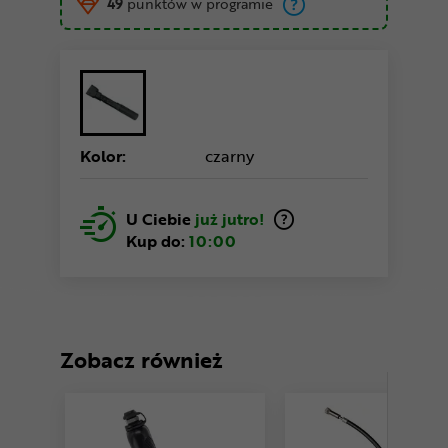
49
punktów w programie
Kolor:
czarny
U Ciebie
już jutro!
Kup do:
10:00
Zobacz również