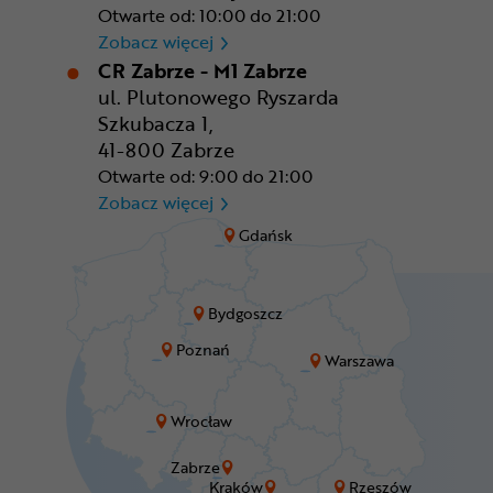
Otwarte od: 10:00 do 21:00
CR Wrocław - CH Aleja Bielan
Zobacz więcej
CR Zabrze - M1 Zabrze
ul. Plutonowego Ryszarda
Szkubacza 1,
41-800 Zabrze
Otwarte od: 9:00 do 21:00
CR Zabrze - M1 Zabrze
Zobacz więcej
Gdańsk
Bydgoszcz
Poznań
Warszawa
Wrocław
Zabrze
Kraków
Rzeszów