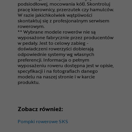
podsiodłowej, mocowania kół). Skontroluj
pracę kierownicy, przerzutek czy hamulców.
W razie jakichkolwiek wątpliwości
skontaktuj się z profesjonalnym serwisem
rowerowym.
** Wybrane modele rowerów nie są
wyposażone fabrycznie przez producentów
w pedały. Jest to celowy zabieg -
doświadczeni rowerzyści dobierają
odpowiednie systemy wg własnych
preferencji. Informacja o pełnym
wyposażeniu roweru dostępna jest w opisie,
specyfikacji i na fotografiach danego
modelu na naszej stronie i w karcie
produktu.
Zobacz również:
Pompki rowerowe SKS