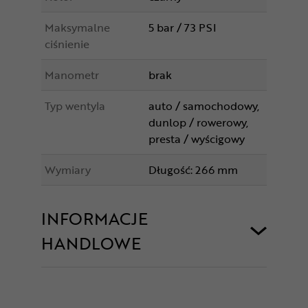
Maksymalne
5 bar / 73 PSI
ciśnienie
Manometr
brak
Typ wentyla
auto / samochodowy,
dunlop / rowerowy,
presta / wyścigowy
Wymiary
Długość: 266 mm
INFORMACJE
HANDLOWE