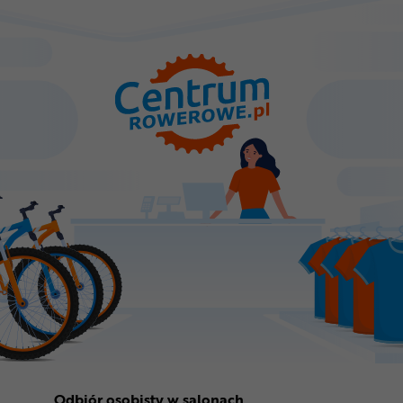
Odbiór osobisty w salonach