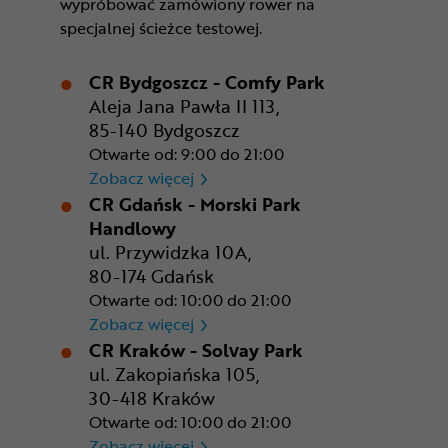
wypróbować zamówiony rower na
specjalnej ścieżce testowej.
CR Bydgoszcz - Comfy Park
Aleja Jana Pawła II 113,
85-140 Bydgoszcz
Otwarte od: 9:00 do 21:00
CR Bydgoszcz - Comfy Park
Zobacz więcej
CR Gdańsk - Morski Park
Handlowy
ul. Przywidzka 10A,
80-174 Gdańsk
Otwarte od: 10:00 do 21:00
CR Gdańsk - Morski Park Ha
Zobacz więcej
CR Kraków - Solvay Park
ul. Zakopiańska 105,
30-418 Kraków
Otwarte od: 10:00 do 21:00
CR Kraków - Solvay Park
Zobacz więcej