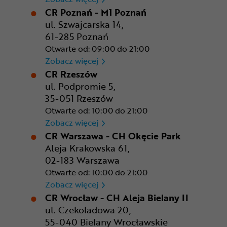
CR Poznań - M1 Poznań
ul. Szwajcarska 14,
61-285 Poznań
Otwarte od: 09:00 do 21:00
CR Poznań - M1 Poznań
Zobacz więcej
CR Rzeszów
ul. Podpromie 5,
35-051 Rzeszów
Otwarte od: 10:00 do 21:00
CR Rzeszów
Zobacz więcej
CR Warszawa - CH Okęcie Park
Aleja Krakowska 61,
02-183 Warszawa
Otwarte od: 10:00 do 21:00
CR Warszawa - CH Okęcie Pa
Zobacz więcej
CR Wrocław - CH Aleja Bielany II
ul. Czekoladowa 20,
55-040 Bielany Wrocławskie