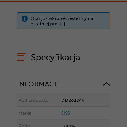
Opis już wkrótce. Jesteśmy na
ostatniej prostej.
Specyfikacja
INFORMACJE
Kod produktu
DD262344
Marka
SKS
Kolor
czarny