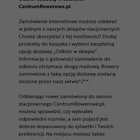
CentrumRowerowe.pl
Zamówienie internetowe możesz odebrać
w jednym z naszych sklepów stacjonarnych.
Chcesz skorzystać z tej możliwości? Dodaj
produkty do koszyka i wybierz bezpłatną
opcję dostawy „Odbiór w sklepie”.
Informację o gotowości zamówienia do
odbioru otrzymasz drogą mailową. Rowery
zamówione z taką opcją dostawy zostaną
złożone przez nasz serwis*/**.
Odbierając rower zamówiony do salonu
stacjonarnego CentrumRowerowe.pl,
możesz sprawdzić, czy wybrałeś
odpowiedni rozmiar, a sam pojazd jest
dobrze dopasowany do sylwetki i Twoich
preferencji. Na miejscu możesz także