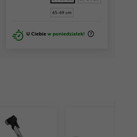
65-69 cm
U Ciebie
w poniedziałek!