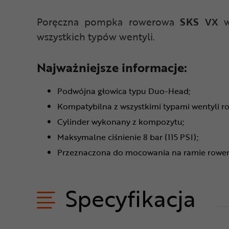
Poręczna pompka rowerowa
SKS VX
wszystkich typów wentyli.
Najważniejsze informacje:
Podwójna głowica typu Duo-Head;
Kompatybilna z wszystkimi typami wentyli r
Cylinder wykonany z kompozytu;
Maksymalne ciśnienie 8 bar (115 PSI);
Przeznaczona do mocowania na ramie rower
Specyfikacja