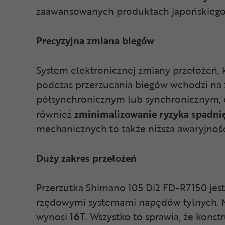
zaawansowanych produktach japońskiego
Precyzyjna zmiana biegów
System elektronicznej zmiany przełożeń, 
podczas przerzucania biegów wchodzi na 
półsynchronicznym lub synchronicznym, cz
również
zminimalizowanie ryzyka spadnię
mechanicznych to także niższa awaryjno
Duży zakres przełożeń
Przerzutka Shimano 105 Di2 FD-R7150 je
rzędowymi systemami napędów tylnych. Ma
wynosi
16T
. Wszystko to sprawia, że kons