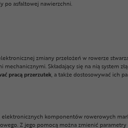
 po asfaltowej nawierzchni.
lektronicznej zmiany przełożeń w rowerze stwarz
mechanicznymi. Składający się na nią system złąc
wać pracą przerzutek
, a także
dostosowywać ich pa
cą elektronicznych komponentów rowerowych mark
owego. Z jego pomocą można zmienić parametry 