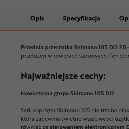
Opis
Specyfikacja
Op
Przednia przerzutka Shimano 105 Di2 F
przełożeń w rowerach szosowych. Ten ste
Najważniejsze cechy:
Nowoczesna grupa Shimano 105 Di2
Serii osprzętu Shimano 105 nie trzeba n
która zapewnia świetne właściwości uży
również ze
s
terowaniem elektronicznym D