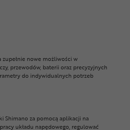
a zupełnie nowe możliwości w
zy, przewodów, baterii oraz precyzyjnych
rametry do indywidualnych potrzeb
i Shimano za pomocą aplikacji na
pracy układu napędowego, regulować