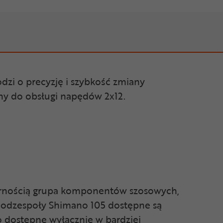
dzi o precyzję i szybkość zmiany
ny do obsługi napędów 2x12.
ularnością grupa komponentów szosowych,
podzespoły Shimano 105 dostępne są
o dostępne wyłącznie w bardziej