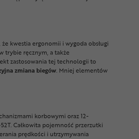
 że kwestia ergonomii i wygoda obsługi
 trybie ręcznym, a także
kt zastosowania tej technologii to
yzyjna zmiana biegów
. Mniej elementów
echanizmami korbowymi oraz 12-
52T. Całkowita pojemność przerzutki
ierania prędkości i utrzymywania