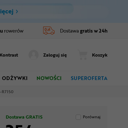
ięcej
ru
rowerów
Dostawa
gratis w 24h
Kontrast
Zaloguj się
Koszyk
ODŻYWKI
NOWOŚCI
SUPEROFERTA
D-R7150
Dostawa GRATIS
Porównaj