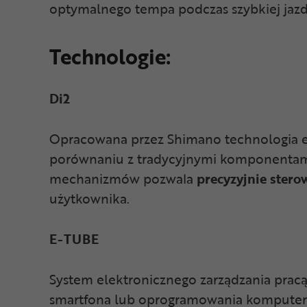
optymalnego tempa podczas szybkiej jazdy
Technologie:
Di2
Opracowana przez Shimano technologia e
porównaniu z tradycyjnymi komponentami 
mechanizmów pozwala
precyzyjnie stero
użytkownika.
E-TUBE
System elektronicznego zarządzania pra
smartfona lub oprogramowania komputer