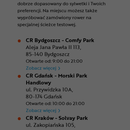
dobrze dopasowany do sylwetki i Twoich
preferencji. Na miejscu możesz także
wypróbować zamówiony rower na
specjalnej ścieżce testowej.
CR Bydgoszcz - Comfy Park
Aleja Jana Pawła II 113,
85-140 Bydgoszcz
Otwarte od: 9:00 do 21:00
CR Bydgoszcz - Comfy Park
Zobacz więcej
CR Gdańsk - Morski Park
Handlowy
ul. Przywidzka 10A,
80-174 Gdańsk
Otwarte od: 10:00 do 21:00
CR Gdańsk - Morski Park Ha
Zobacz więcej
CR Kraków - Solvay Park
ul. Zakopiańska 105,