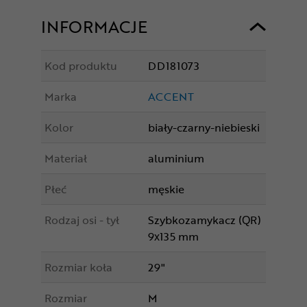
INFORMACJE
Kod produktu
DD181073
Marka
ACCENT
Kolor
biały-czarny-niebieski
Materiał
aluminium
Płeć
męskie
Rodzaj osi - tył
Szybkozamykacz (QR)
9x135 mm
Rozmiar koła
29"
Rozmiar
M