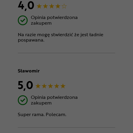
4,0
Opinia potwierdzona
zakupem
Na razie mogę stwierdzić że jest ładnie
pospawana.
Sławomir
5,0
Opinia potwierdzona
zakupem
Super rama. Polecam.