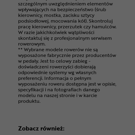
szczególnym uwzględnieniem elementów
wpływających na bezpieczeństwo (śrub
kierownicy, mostka, zacisku sztycy
podsiodłowej, mocowania kół). Skontroluj
pracę kierownicy, przerzutek czy hamulców.
W razie jakichkolwiek wątpliwości
skontaktuj się z profesjonalnym serwisem
rowerowym.
** Wybrane modele rowerów nie są
wyposażone fabrycznie przez producentów
w pedały. Jest to celowy zabieg -
doświadczeni rowerzyści dobierają
odpowiednie systemy wg własnych
preferencji. Informacja o pełnym
wyposażeniu roweru dostępna jest w opisie,
specyfikacji i na fotografiach danego
modelu na naszej stronie i w karcie
produktu.
Zobacz również: