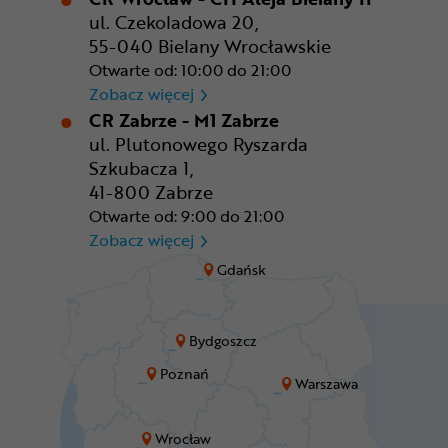
ul. Czekoladowa 20,
55-040 Bielany Wrocławskie
Otwarte od: 10:00 do 21:00
CR Wrocław - CH Aleja Bielan
Zobacz więcej
CR Zabrze - M1 Zabrze
ul. Plutonowego Ryszarda
Szkubacza 1,
41-800 Zabrze
Otwarte od: 9:00 do 21:00
CR Zabrze - M1 Zabrze
Zobacz więcej
Gdańsk
Bydgoszcz
Poznań
Warszawa
Wrocław