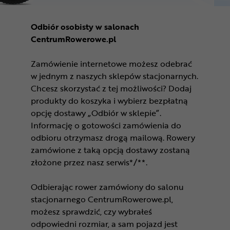
Odbiór osobisty w salonach
CentrumRowerowe.pl
Zamówienie internetowe możesz odebrać
w jednym z naszych sklepów stacjonarnych.
Chcesz skorzystać z tej możliwości? Dodaj
produkty do koszyka i wybierz bezpłatną
opcję dostawy „Odbiór w sklepie”.
Informację o gotowości zamówienia do
odbioru otrzymasz drogą mailową. Rowery
zamówione z taką opcją dostawy zostaną
złożone przez nasz serwis*/**.
Odbierając rower zamówiony do salonu
stacjonarnego CentrumRowerowe.pl,
możesz sprawdzić, czy wybrałeś
odpowiedni rozmiar, a sam pojazd jest