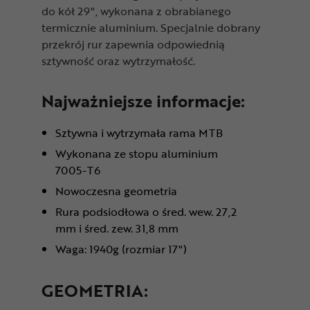
do kół 29", wykonana z obrabianego
termicznie aluminium. Specjalnie dobrany
przekrój rur zapewnia odpowiednią
sztywność oraz wytrzymałość.
Najważniejsze informacje:
Sztywna i wytrzymała rama MTB
Wykonana ze stopu aluminium
7005-T6
Nowoczesna geometria
Rura podsiodłowa o śred. wew. 27,2
mm i śred. zew. 31,8 mm
Waga: 1940g (rozmiar 17")
GEOMETRIA: