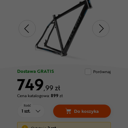
Odżywki
Nowości
Superoferta
Dostawa GRATIS
Porównaj
749
,99 zł
Cena katalogowa:
899
zł
Ilość
Do koszyka