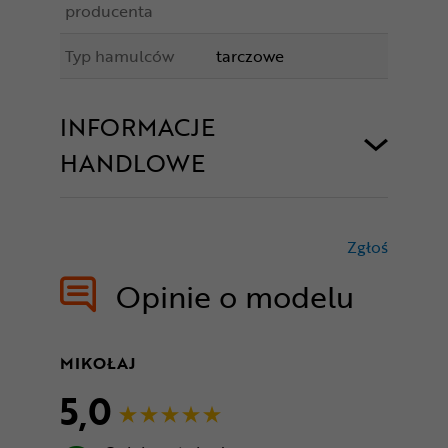
producenta
Typ hamulców
tarczowe
INFORMACJE
HANDLOWE
Zgłoś
treści nie
Opinie o modelu
MIKOŁAJ
5,0