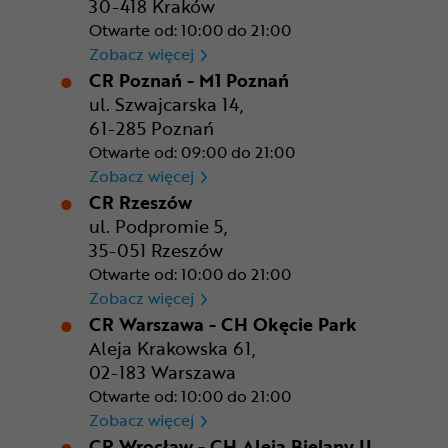
30-418 Kraków
Otwarte od: 10:00 do 21:00
CR Kraków - Solvay Park
Zobacz więcej
CR Poznań - M1 Poznań
ul. Szwajcarska 14,
61-285 Poznań
Otwarte od: 09:00 do 21:00
CR Poznań - M1 Poznań
Zobacz więcej
CR Rzeszów
ul. Podpromie 5,
35-051 Rzeszów
Otwarte od: 10:00 do 21:00
CR Rzeszów
Zobacz więcej
CR Warszawa - CH Okęcie Park
Aleja Krakowska 61,
02-183 Warszawa
Otwarte od: 10:00 do 21:00
CR Warszawa - CH Okęcie Pa
Zobacz więcej
CR Wrocław - CH Aleja Bielany II