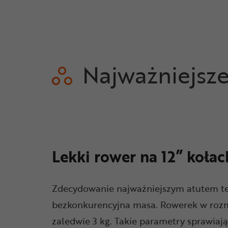
Najważniejsz
Lekki rower na 12” kołac
Zdecydowanie najważniejszym atutem te
bezkonkurencyjna masa. Rowerek w rozm
zaledwie 3 kg. Takie parametry sprawiają