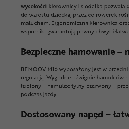
wysokości
kierownicy i siodełka pozwala
do wzrostu dziecka, przez co rowerek roś
maluchem. Ergonomiczna kierownica oraz 
wsporniki gwarantują pewny chwyt i łatwe
Bezpieczne hamowanie – n
BEMOOV M16 wyposażony jest w przedni 
regulacją. Wygodne dźwignie hamulców ma
(zielony – hamulec tylny, czerwony – prz
podczas jazdy.
Dostosowany napęd – łatw