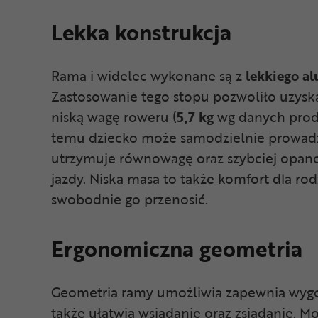
Lekka konstrukcja
Rama i widelec wykonane są z
lekkiego a
Zastosowanie tego stopu pozwoliło uzys
niską wagę roweru (
5,7 kg
wg danych produ
temu dziecko może samodzielnie prowadzi
utrzymuje równowagę oraz szybciej opa
jazdy. Niska masa to także komfort dla ro
swobodnie go przenosić.
Ergonomiczna geometria
Geometria ramy umożliwia zapewnia wygo
także ułatwia wsiadanie oraz zsiadanie. M