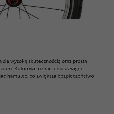
ją się wysoką skutecznością oraz prostą
eciom. Kolorowe oznaczenia dźwigni
niać hamulce, co zwiększa bezpieczeństwo