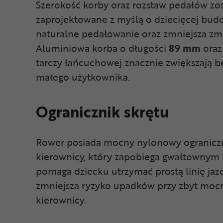
Szerokość korby oraz rozstaw pedałów zos
zaprojektowane z myślą o dziecięcej budow
naturalne pedałowanie oraz zmniejsza zm
Aluminiowa korba o długości
89 mm
oraz
tarczy łańcuchowej znacznie zwiększają 
małego użytkownika.
Ogranicznik skrętu
Rower posiada mocny nylonowy ograniczn
kierownicy, który zapobiega gwałtowny
pomaga dziecku utrzymać prostą linię jazd
zmniejsza ryzyko upadków przy zbyt moc
kierownicy.