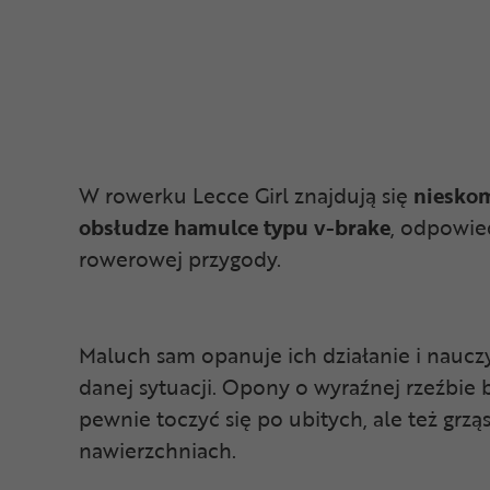
W rowerku Lecce Girl znajdują się
niesko
obsłudze hamulce typu v-brake
, odpowie
rowerowej przygody.
Maluch sam opanuje ich działanie i naucz
danej sytuacji. Opony o wyraźnej rzeźbie 
pewnie toczyć się po ubitych, ale też grzą
nawierzchniach.