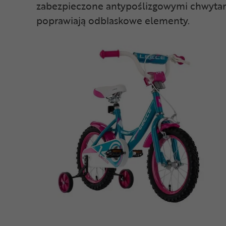
zabezpieczone antypoślizgowymi chwytami
poprawiają odblaskowe elementy.