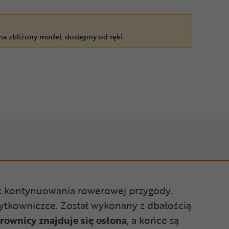
 na zbliżony model, dostępny od ręki.
eż kontynuowania rowerowej przygody.
żytkowniczce. Został wykonany z dbałością
rownicy znajduje się osłona
, a końce są