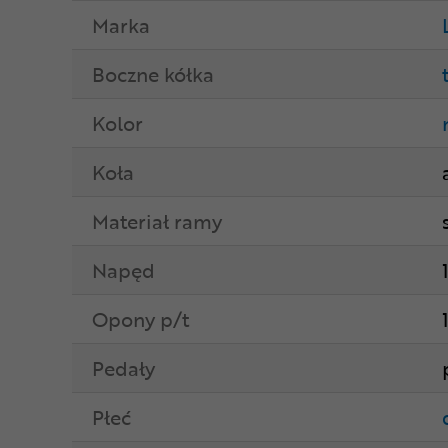
Marka
Boczne kółka
Kolor
Koła
Materiał ramy
Napęd
Opony p/t
Pedały
Płeć