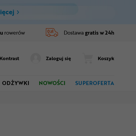
ięcej
ru
rowerów
Dostawa
gratis w 24h
Kontrast
Zaloguj się
Koszyk
ODŻYWKI
NOWOŚCI
SUPEROFERTA