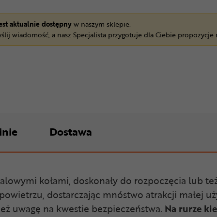
jest aktualnie dostępny
w naszym sklepie.
ślij wiadomość, a nasz Specjalista przygotuje dla Ciebie propozycje
inie
Dostawa
calowymi kołami, doskonały do rozpoczęcia lub t
powietrzu, dostarczając mnóstwo atrakcji małej u
ież uwagę na kwestie bezpieczeństwa.
Na rurze kie