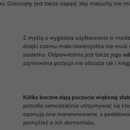
. Osłonięty jest także napęd, aby maluchy nie m
Z myślą o wygodzie użytkowania w model
dzięki czemu mała rowerzystka nie musi 
siodełku. Odpowiednia jest także jego
odl
zajmowana pozycja nie obciąża rąk i kręg
Kółka boczne dają poczucie większej stab
potrafią samodzielnie utrzymywać się kla
opanują one manewrowanie, a pedałowani
pomyśleć o ich demontażu.