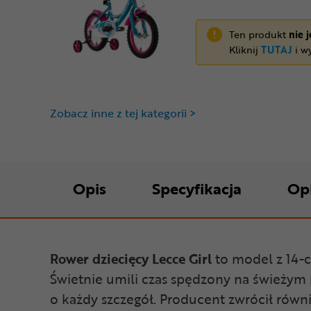
Ten produkt
nie 
Kliknij
TUTAJ
i wy
Zobacz inne z tej kategorii >
Opis
Specyfikacja
Op
Rower dziecięcy Lecce Girl
to model z 14-
Świetnie umili czas spędzony na świeżym 
o każdy szczegół. Producent zwrócił równ