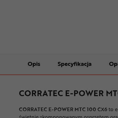
Opis
Specyfikacja
Op
CORRATEC E-POWER MTC 10
CORRATEC E-POWER MTC 100 CX6
to 
świetnie skomponowanym osprzętem oraz ni