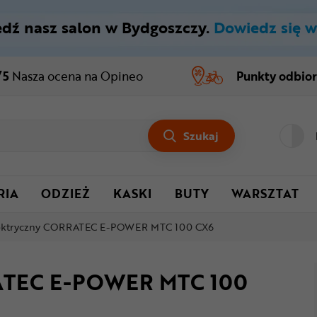
dź nasz salon w Bydgoszczy.
Dowiedz się w
/5
Nasza ocena
na Opineo
Punkty odbio
Szukaj
RIA
ODZIEŻ
KASKI
BUTY
WARSZTAT
ektryczny CORRATEC E-POWER MTC 100 CX6
RATEC E-POWER MTC 100