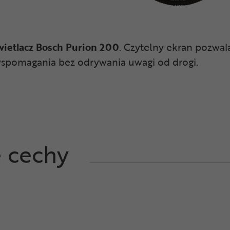
ietlacz Bosch Purion 200
. Czytelny ekran pozwal
wspomagania bez odrywania uwagi od drogi.
e cechy