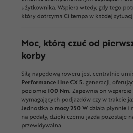
użytkownika. Wspiera wtedy, gdy tego potrz
który dotrzyma Ci tempa w każdej sytuacj
Moc, którą czuć od pierws
korby
Siłą napędową roweru jest centralnie um
Performance Line CX 5.
generacji, oferu
poziomie
100 Nm.
Zapewnia on wsparcie 
wymagających podjazdów czy w trakcie ja
Jednostka o
mocy 250 W
działa płynnie i 
na pedały, dzięki czemu jazda pozostaje na
przewidywalna.