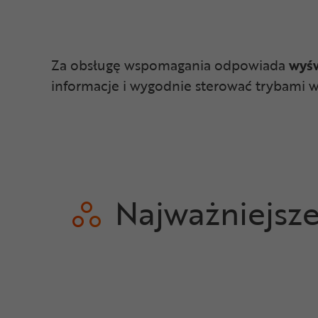
Za obsługę wspomagania odpowiada
wyśw
informacje i wygodnie sterować trybami 
Najważniejsz