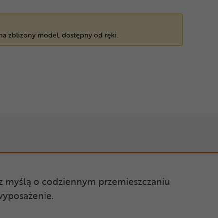
 na zbliżony model, dostępny od ręki.
 z myślą o codziennym przemieszczaniu
 wyposażenie.