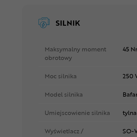
SILNIK
Maksymalny moment
45 
obrotowy
Moc silnika
250
Model silnika
Bafa
Umiejscowienie silnika
tylna
Wyświetlacz /
SO-