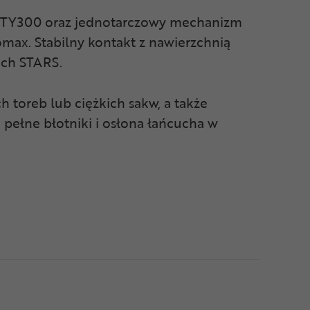
D-TY300 oraz jednotarczowy mechanizm
x. Stabilny kontakt z nawierzchnią
ach STARS.
h toreb lub ciężkich sakw, a także
pełne błotniki i osłona łańcucha w