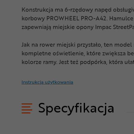
Konstrukcja ma 6-rzędowy napęd obsługi
korbowy PROWHEEL PRO-A42. Hamulce to s
zapewniają miejskie opony Impac Street
Jak na rower miejski przystało, ten model
kompletne oświetlenie, które zwiększa b
kolorze ramy. Jest też podpórka, która uł
Instrukcja użytkowania
Specyfikacja