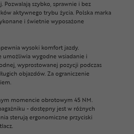
. Pozwalają szybko, sprawnie i bez
ników aktywnego trybu życia. Polska marka
wykonane i świetnie wyposażone
pewnia wysoki komfort jazdy.
e umożliwia wygodne wsiadanie i
odnej, wyprostowanej pozycji podczas
ługich objazdów. Za ograniczenie
iem.
alnym momencie obrotowym 45 NM.
bagażniku - dostępny jest w różnych
nia sterują ergonomiczne przyciski
lacz.