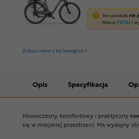
Ten produkt
nie 
Kliknij
TUTAJ
i wy
Zobacz inne z tej kategorii >
Opis
Specyfikacja
Op
Nowoczesny, komfortowy i praktyczny
row
się w miejskiej przestrzeni. Ma wydajny si