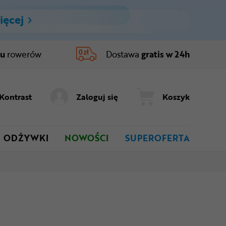
ięcej
ru
rowerów
Dostawa
gratis w 24h
Kontrast
Zaloguj się
Koszyk
ODŻYWKI
NOWOŚCI
SUPEROFERTA