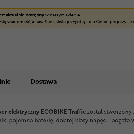
jest aktualnie dostępny
w naszym sklepie.
ślij wiadomość, a nasz Specjalista przygotuje dla Ciebie propozycje
inie
Dostawa
er elektryczny ECOBIKE Traffic
został stworzony
lnik, pojemna baterię, dobrej klasy napęd i bogate