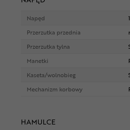
Napęd
Przerzutka przednia
Przerzutka tylna
Manetki
Kaseta/wolnobieg
Mechanizm korbowy
HAMULCE