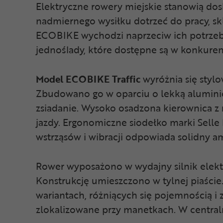
Elektryczne rowery miejskie stanowią dosk
nadmiernego wysiłku dotrzeć do pracy, sk
ECOBIKE wychodzi naprzeciw ich potrzebo
jednoślady, które dostępne są w konkure
Model ECOBIKE Traffic
wyróżnia się styl
Zbudowano go w oparciu o lekką aluminio
zsiadanie. Wysoko osadzona kierownica z
jazdy. Ergonomiczne siodełko marki Selle
wstrząsów i wibracji odpowiada solidny 
Rower wyposażono w wydajny silnik el
Konstrukcję umieszczono w tylnej piaście
wariantach, różniących się pojemnością i
zlokalizowane przy manetkach. W centralne