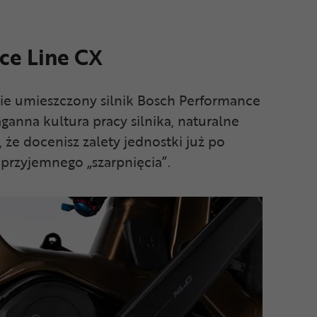
ce Line CX
nie umieszczony silnik Bosch Performance
aganna kultura pracy silnika, naturalne
 że docenisz zalety jednostki już po
eprzyjemnego „szarpnięcia”.