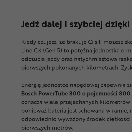
Jedź dalej i szybciej dzi
Kiedy czujesz, że brakuje Ci sił, możesz 
Line CX (Gen 5) to potężna jednostka o 
odczucia jazdy oraz natychmiastowa reakcj
pierwszych pokonanych kilometrach. Zysku
Energię jednostce napędowej zapewnia z
Bosch PowerTube 800 o pojemności 800
oznacza wiele przejechanych kilometrów 
ponieważ bateria jest schowana w ramie, r
odpowiednio wyważony środek ciężkości –
pierwszych metrów.