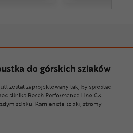
stka do górskich szlaków
ull został zaprojektowany tak, by sprostać
oc silnika Bosch Performance Line CX,
żdym szlaku. Kamieniste szlaki, stromy