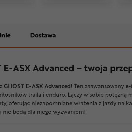
inie
Dostawa
E-ASX Advanced – twoja przepu
 z
GHOST E-ASX Advanced
! Ten zaawansowany e-f
ośników traila i enduro. Łączy w sobie potężną m
ty, oferując niezapomniane wrażenia z jazdy na ka
ki nie będą dla niego wyzwaniem!