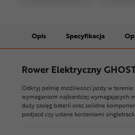
Opis
Specyfikacja
Op
Rower Elektryczny GHOST 
Odkryj pełnię możliwości jazdy w terenie
wymaganiom najbardziej wymagających mił
duży zasięg baterii oraz solidne komponen
podjazd czy usłane korzeniami singletrac