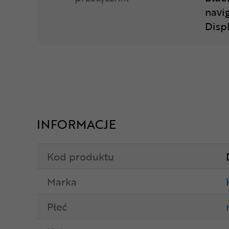
navi
Disp
INFORMACJE
Kod produktu
Marka
Płeć