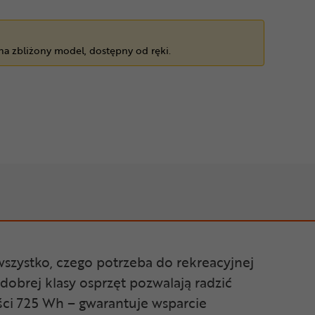
 na zbliżony model, dostępny od ręki.
szystko, czego potrzeba do rekreacyjnej
dobrej klasy osprzęt pozwalają radzić
ości 725 Wh – gwarantuje wsparcie