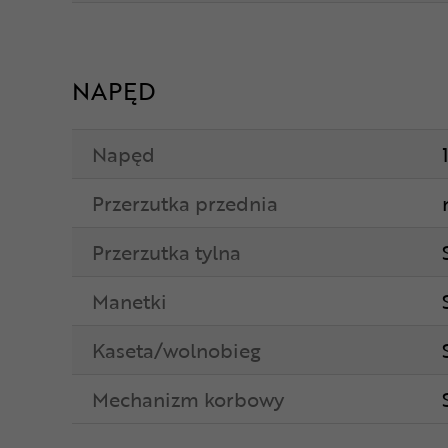
NAPĘD
Napęd
Przerzutka przednia
Przerzutka tylna
Manetki
Kaseta/wolnobieg
Mechanizm korbowy