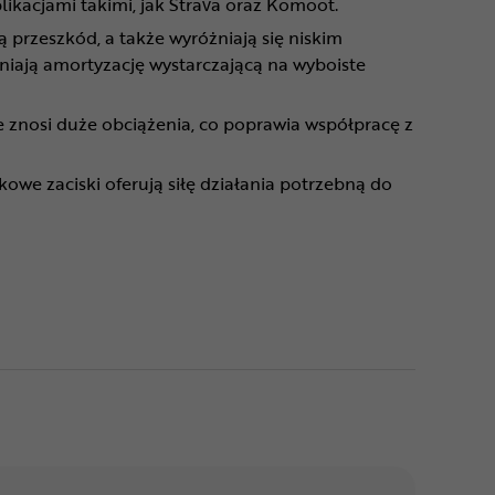
ikacjami takimi, jak Strava oraz Komoot.
 przeszkód, a także wyróżniają się niskim
iają amortyzację wystarczającą na wyboiste
e znosi duże obciążenia, co poprawia współpracę z
we zaciski oferują siłę działania potrzebną do