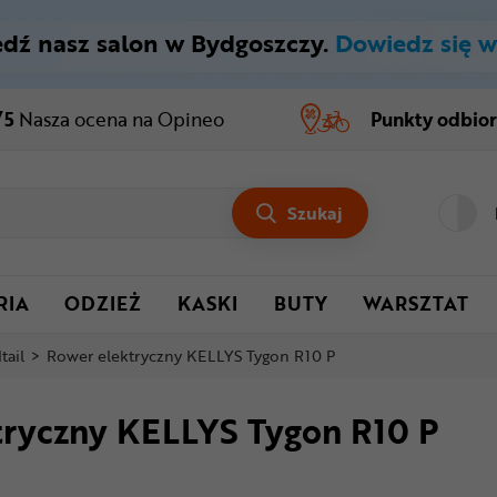
dź nasz salon w Bydgoszczy.
Dowiedz się w
/5
Nasza ocena
na Opineo
Punkty odbio
Szukaj
RIA
ODZIEŻ
KASKI
BUTY
WARSZTAT
tail
>
Rower elektryczny KELLYS Tygon R10 P
tryczny KELLYS Tygon R10 P