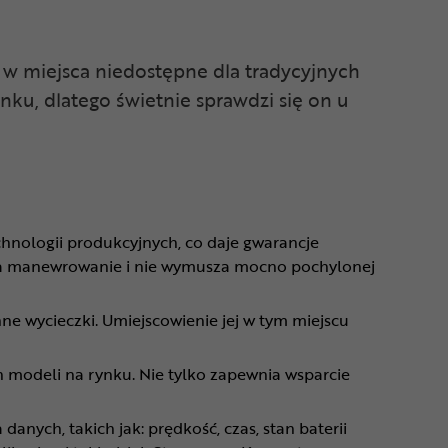
ć w miejsca niedostępne dla tradycyjnych
nku, dlatego świetnie sprawdzi się on u
hnologii produkcyjnych, co daje gwarancje
ona manewrowanie i nie wymusza mocno pochylonej
ne wycieczki. Umiejscowienie jej w tym miejscu
modeli na rynku. Nie tylko zapewnia wsparcie
 danych, takich jak: prędkość, czas, stan baterii