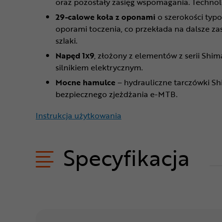
oraz pozostały zasięg wspomagania. Technolo
29-calowe koła z oponami
o szerokości typo
oporami toczenia, co przekłada na dalsze z
szlaki.
Napęd 1x9
, złożony z elementów z serii Shi
silnikiem elektrycznym.
Mocne hamulce
– hydrauliczne tarczówki Sh
bezpiecznego zjeżdżania e-MTB.
Instrukcja użytkowania
Specyfikacja