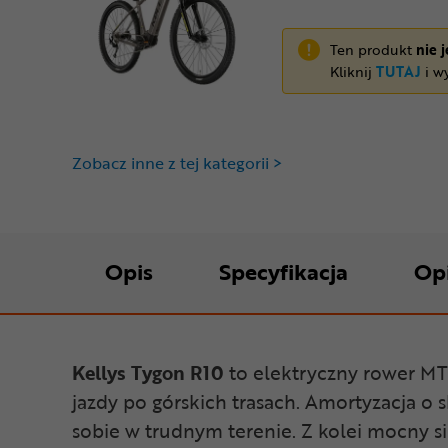
Ten produkt
nie 
Kliknij
TUTAJ
i wy
Zobacz inne z tej kategorii >
Opis
Specyfikacja
Op
Kellys Tygon R10
to elektryczny rower MT
jazdy po górskich trasach. Amortyzacja o 
sobie w trudnym terenie. Z kolei mocny si