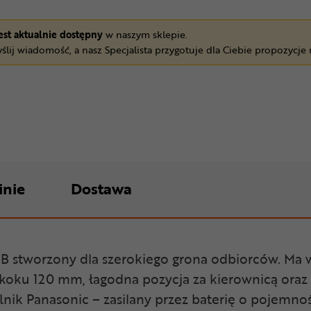
jest aktualnie dostępny
w naszym sklepie.
ślij wiadomość, a nasz Specjalista przygotuje dla Ciebie propozycje
inie
Dostawa
B stworzony dla szerokiego grona odbiorców. Ma w
skoku 120 mm, łagodna pozycja za kierownicą oraz 
lnik Panasonic – zasilany przez baterię o pojemn