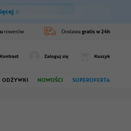
ięcej
ru
rowerów
Dostawa
gratis w 24h
Kontrast
Zaloguj się
Koszyk
ODŻYWKI
NOWOŚCI
SUPEROFERTA