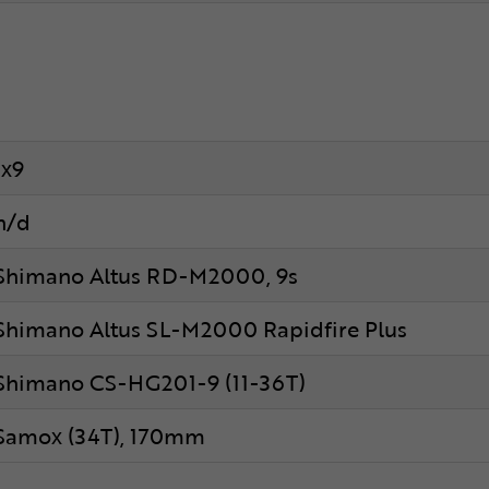
1x9
n/d
Shimano Altus RD-M2000, 9s
Shimano Altus SL-M2000 Rapidfire Plus
Shimano CS-HG201-9 (11-36T)
Samox (34T), 170mm