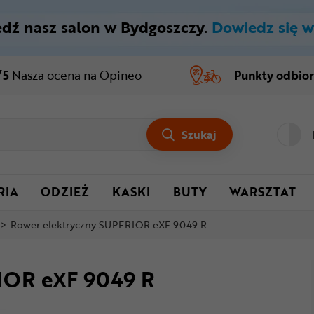
dź nasz salon w Bydgoszczy.
Dowiedz się w
/5
Nasza ocena
na Opineo
Punkty odbio
Szukaj
RIA
ODZIEŻ
KASKI
BUTY
WARSZTAT
>
Rower elektryczny SUPERIOR eXF 9049 R
IOR eXF 9049 R