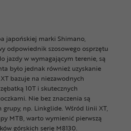
a japońskiej marki Shimano,
owy odpowiednik szosowego osprzętu
 jazdy w wymagającym terenie, są
ta było jednak również uzyskanie
a XT bazuje na niezawodnych
 zębatką 10T i skutecznych
oczkami. Nie bez znaczenia są
upy, np. Linkglide. Wśród linii XT,
rupy MTB, warto wymienić pierwszą
ków górskich serię M8130.