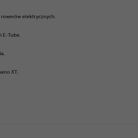
 rowerów elektrycznych.
i E-Tube.
a.
mano XT.