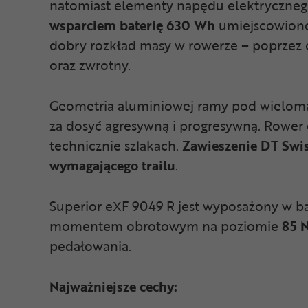
natomiast elementy napędu elektrycznego,
wsparciem baterię 630 Wh
umiejscowiono 
dobry rozkład masy w rowerze – poprzez o
oraz zwrotny.
Geometria aluminiowej ramy pod wieloma 
za dosyć agresywną i progresywną. Rower 
technicznie szlakach.
Zawieszenie DT Swi
wymagającego trailu
.
Superior eXF 9049 R jest wyposażony w 
momentem obrotowym na poziomie
85 
pedałowania.
Najważniejsze cechy: