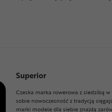
Superior
Czeska marka rowerowa z siedzibą w 
sobie nowoczesność z tradycją sięgaj
marki modele dla siebie znajdą zarówn