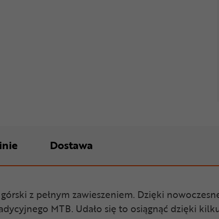
inie
Dostawa
r górski z pełnym zawieszeniem. Dzięki nowoczesn
tradycyjnego MTB. Udało się to osiągnąć dzięki k