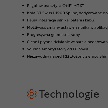
Regulowana sztyca ONE1 MT171.
Koła DT Swiss H1900 Spline, dedykowane do
Pełna integracja silnika, baterii i kabli.
Możliwość zmiany ustawień silnika w aplikacj
Progresywna geometria ramy.
Ciche i płynne działanie wsparcia pedałowani
Solidne amortyzatory od DT Swiss.
Niezawodny napęd 1x12 złożony z grupy Shi
Technologie