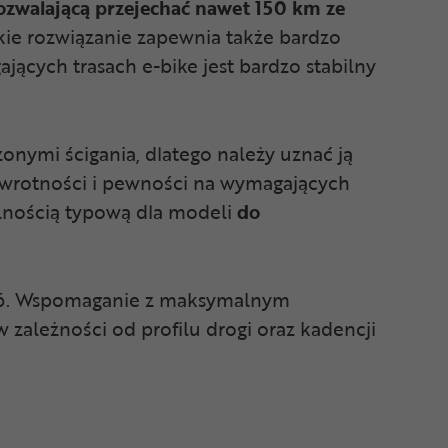
ozwalającą przejechać nawet 150 km ze
akie rozwiązanie zapewnia także bardzo
ących trasach e-bike jest bardzo stabilny
nymi ścigania, dlatego należy uznać ją
 zwrotności i pewności na wymagających
lnością typową dla modeli
do
EP6. Wspomaganie z maksymalnym
zależności od profilu drogi oraz kadencji