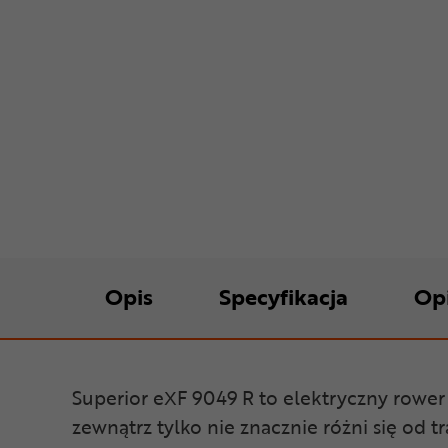
Opis
Specyfikacja
Op
Superior eXF 9049 R to elektryczny rowe
zewnątrz tylko nie znacznie różni się od 