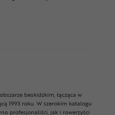
obszarze beskidzkim, łącząca w
ącą 1993 roku. W szerokim katalogu
o profesjonaliści, jak i rowerzyści