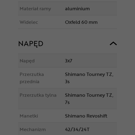
Materiał ramy
aluminium
Widelec
Oxfeld 60 mm
NAPĘD
Napęd
3x7
Przerzutka
Shimano Tourney TZ,
przednia
3s
Przerzutka tylna
Shimano Tourney TZ,
7s
Manetki
Shimano Revoshift
Mechanizm
42/34/24T