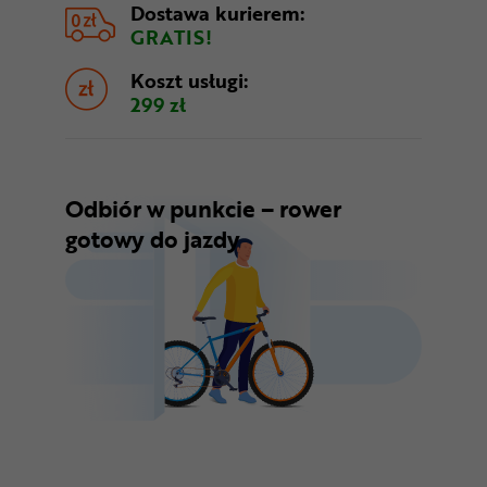
Dostawa kurierem:
GRATIS!
Koszt usługi:
299 zł
Odbiór w punkcie – rower
gotowy do jazdy