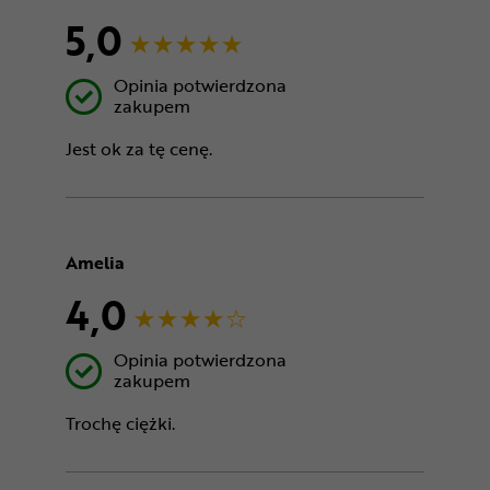
5,0
Opinia potwierdzona
zakupem
Jest ok za tę cenę.
Amelia
4,0
Opinia potwierdzona
zakupem
Trochę ciężki.