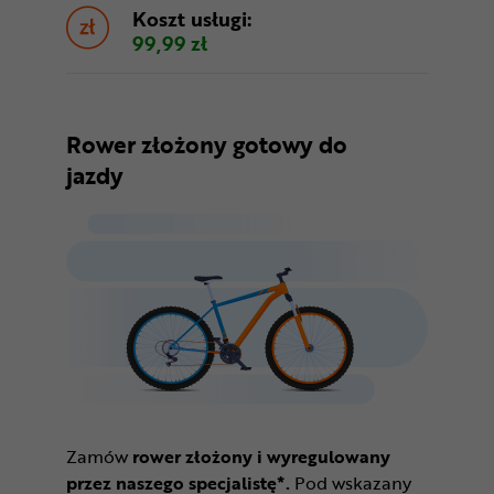
Koszt usługi:
99,99 zł
Rower złożony gotowy do
jazdy
Zamów
rower złożony i wyregulowany
przez naszego specjalistę*.
Pod wskazany