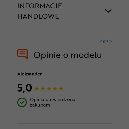
INFORMACJE
HANDLOWE
Zgłoś
treści nie
Opinie o modelu
Aleksander
5,0
Opinia potwierdzona
zakupem