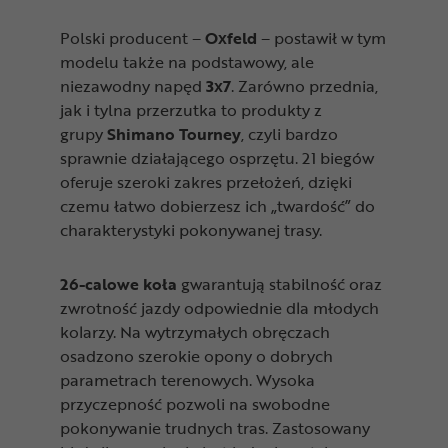
Polski producent –
Oxfeld
– postawił w tym
modelu także na podstawowy, ale
niezawodny napęd
3x7
. Zarówno przednia,
jak i tylna przerzutka to produkty z
grupy
Shimano Tourney
, czyli bardzo
sprawnie działającego osprzętu. 21 biegów
oferuje szeroki zakres przełożeń, dzięki
czemu łatwo dobierzesz ich „twardość” do
charakterystyki pokonywanej trasy.
26-calowe koła
gwarantują stabilność oraz
zwrotność jazdy odpowiednie dla młodych
kolarzy. Na wytrzymałych obręczach
osadzono szerokie opony o dobrych
parametrach terenowych. Wysoka
przyczepność pozwoli na swobodne
pokonywanie trudnych tras. Zastosowany