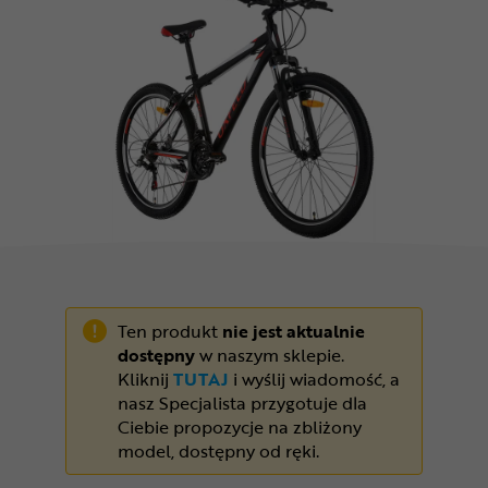
Odżywki
Nowości
Superoferta
Ten produkt
nie jest aktualnie
dostępny
w naszym sklepie.
Kliknij
TUTAJ
i wyślij wiadomość, a
nasz Specjalista przygotuje dla
Ciebie propozycje na zbliżony
model, dostępny od ręki.