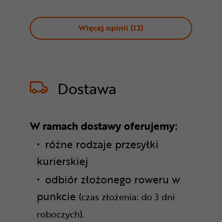
Więcej opinii (
12
)
Dostawa
W ramach dostawy oferujemy:
różne rodzaje przesyłki
kurierskiej
odbiór złożonego roweru w
punkcie
(czas złożenia: do 3 dni
.
roboczych)