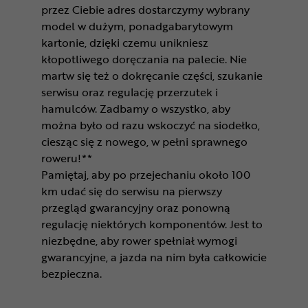
przez Ciebie adres dostarczymy wybrany
model w dużym, ponadgabarytowym
kartonie, dzięki czemu unikniesz
kłopotliwego doręczania na palecie. Nie
martw się też o dokręcanie części, szukanie
serwisu oraz regulację przerzutek i
hamulców. Zadbamy o wszystko, aby
można było od razu wskoczyć na siodełko,
ciesząc się z nowego, w pełni sprawnego
roweru!**
Pamiętaj, aby po przejechaniu około 100
km udać się do serwisu na pierwszy
przegląd gwarancyjny oraz ponowną
regulację niektórych komponentów. Jest to
niezbędne, aby rower spełniał wymogi
gwarancyjne, a jazda na nim była całkowicie
bezpieczna.