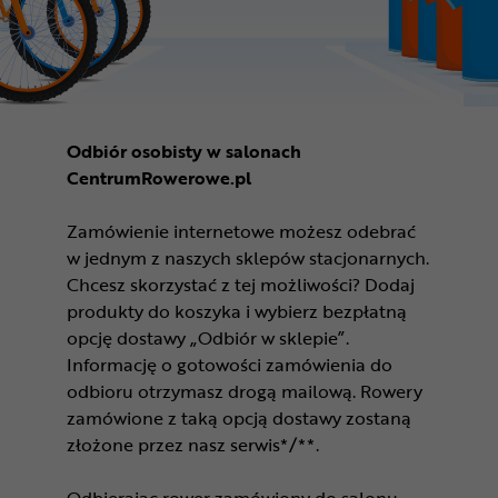
Odbiór osobisty w salonach
CentrumRowerowe.pl
Zamówienie internetowe możesz odebrać
w jednym z naszych sklepów stacjonarnych.
Chcesz skorzystać z tej możliwości? Dodaj
produkty do koszyka i wybierz bezpłatną
opcję dostawy „Odbiór w sklepie”.
Informację o gotowości zamówienia do
odbioru otrzymasz drogą mailową. Rowery
zamówione z taką opcją dostawy zostaną
złożone przez nasz serwis*/**.
Odbierając rower zamówiony do salonu