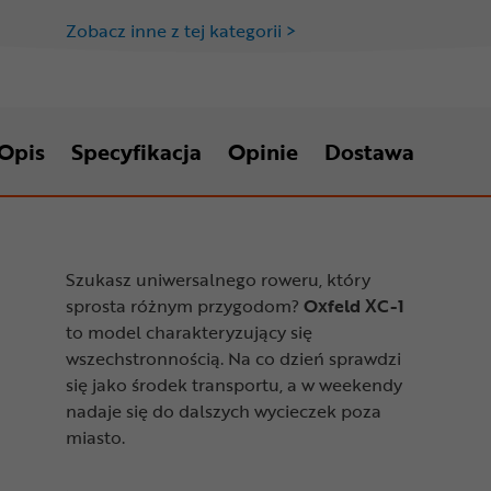
Zobacz inne z tej kategorii >
Opis
Specyfikacja
Opinie
Dostawa
Szukasz uniwersalnego roweru, który
sprosta różnym przygodom?
Oxfeld XC-1
to model charakteryzujący się
wszechstronnością. Na co dzień sprawdzi
się jako środek transportu, a w weekendy
nadaje się do dalszych wycieczek poza
miasto.