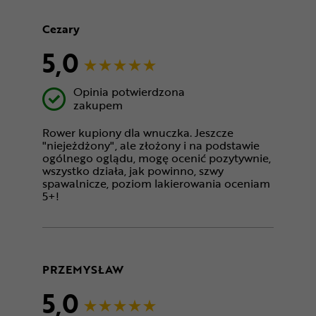
Cezary
5,0
Opinia potwierdzona
zakupem
Rower kupiony dla wnuczka. Jeszcze
"niejeżdżony", ale złożony i na podstawie
ogólnego oglądu, mogę ocenić pozytywnie,
wszystko działa, jak powinno, szwy
spawalnicze, poziom lakierowania oceniam
5+!
PRZEMYSŁAW
5,0