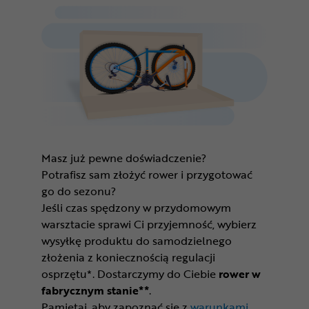
Masz już pewne doświadczenie?
Potrafisz sam złożyć rower i przygotować
go do sezonu?
Jeśli czas spędzony w przydomowym
warsztacie sprawi Ci przyjemność, wybierz
wysyłkę produktu do samodzielnego
złożenia z koniecznością regulacji
osprzętu*. Dostarczymy do Ciebie
rower w
fabrycznym stanie**
.
Pamiętaj, aby zapoznać się z
warunkami