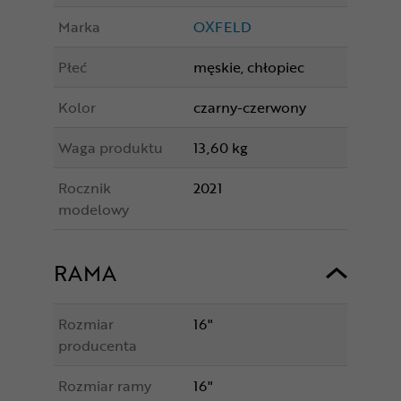
Marka
OXFELD
Płeć
męskie, chłopiec
Kolor
czarny-czerwony
Waga produktu
13,60 kg
Rocznik
2021
modelowy
RAMA
Rozmiar
16"
producenta
Rozmiar ramy
16"