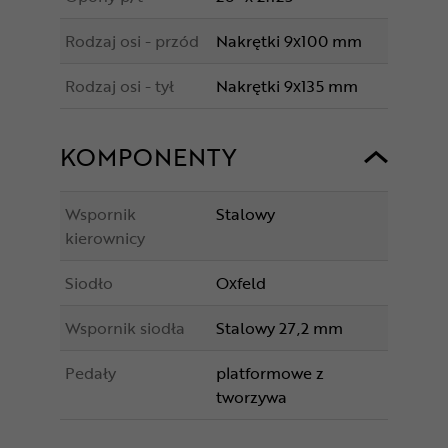
Rodzaj osi - przód
Nakrętki 9x100 mm
Rodzaj osi - tył
Nakrętki 9x135 mm
KOMPONENTY
Wspornik
Stalowy
kierownicy
Siodło
Oxfeld
Wspornik siodła
Stalowy 27,2 mm
Pedały
platformowe z
tworzywa