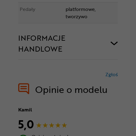
Pedały
platformowe,
tworzywo
INFORMACJE
HANDLOWE
Zgłoś
treści nie
Opinie o modelu
Kamil
5,0