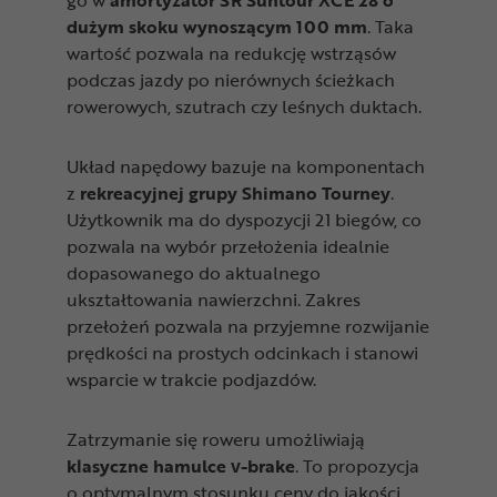
dużym skoku wynoszącym 100 mm
. Taka
wartość pozwala na redukcję wstrząsów
podczas jazdy po nierównych ścieżkach
rowerowych, szutrach czy leśnych duktach.
Układ napędowy bazuje na komponentach
z
rekreacyjnej grupy Shimano Tourney
.
Użytkownik ma do dyspozycji 21 biegów, co
pozwala na wybór przełożenia idealnie
dopasowanego do aktualnego
ukształtowania nawierzchni. Zakres
przełożeń pozwala na przyjemne rozwijanie
prędkości na prostych odcinkach i stanowi
wsparcie w trakcie podjazdów.
Zatrzymanie się roweru umożliwiają
klasyczne hamulce v-brake
. To propozycja
o optymalnym stosunku ceny do jakości,