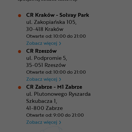
CR Kraków - Solvay Park
ul. Zakopiańska 105,
30-418 Kraków
Otwarte od: 10:00 do 21:00
CR Kraków - Solvay Park
Zobacz więcej
CR Rzeszów
ul. Podpromie 5,
35-051 Rzeszów
Otwarte od: 10:00 do 21:00
CR Rzeszów
Zobacz więcej
CR Zabrze - M1 Zabrze
ul. Plutonowego Ryszarda
Szkubacza 1,
41-800 Zabrze
Otwarte od: 9:00 do 21:00
CR Zabrze - M1 Zabrze
Zobacz więcej