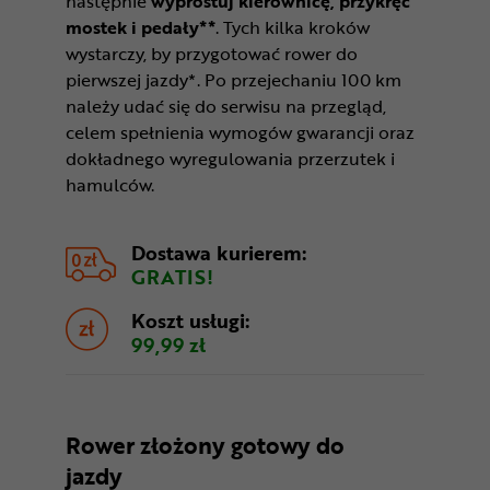
następnie
wyprostuj kierownicę, przykręć
mostek i pedały**
. Tych kilka kroków
wystarczy, by przygotować rower do
pierwszej jazdy*. Po przejechaniu 100 km
należy udać się do serwisu na przegląd,
celem spełnienia wymogów gwarancji oraz
dokładnego wyregulowania przerzutek i
hamulców.
Dostawa kurierem:
GRATIS!
Koszt usługi:
99,99 zł
Rower złożony gotowy do
jazdy