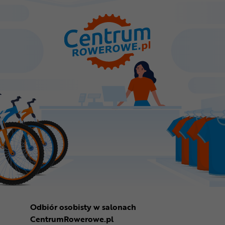
Odbiór osobisty w salonach
CentrumRowerowe.pl