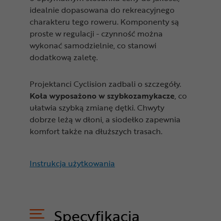
idealnie dopasowana do rekreacyjnego
charakteru tego roweru. Komponenty są
proste w regulacji - czynność można
wykonać samodzielnie, co stanowi
dodatkową zaletę.
Projektanci Cyclision zadbali o szczegóły.
Koła wyposażono w
szybkozamykacze
, co
ułatwia szybką zmianę dętki. Chwyty
dobrze leżą w dłoni, a siodełko zapewnia
komfort także na dłuższych trasach.
Instrukcja użytkowania
Specyfikacja