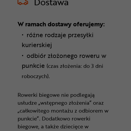
Dostawa
W ramach dostawy oferujemy:
różne rodzaje przesyłki
kurierskiej
odbiór złożonego roweru w
punkcie
(czas złożenia: do 3 dni
.
roboczych)
Rowerki biegowe nie podlegają
usłudze „wstępnego złożenia” oraz
„całkowitego montażu z odbiorem w
punkcie”. Dodatkowo rowerki
biegowe, a także dziecięce w