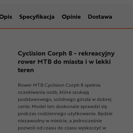
Opis
Specyfikacja
Opinie
Dostawa
Cyclision Corph 8 - rekreacyjny
rower MTB do miasta i w lekki
teren
Rower MTB Cyclision Corph 8 spełnia
oczekiwania osób, które szukają
podstawowego, solidnego górala w dobrej
cenie. Model ten doskonale sprawdzi się
podczas codziennego użytkowania. Będzie
niezawodny w mieście, a jednocześnie
pozwoli od czasu do czasu wyskoczyć w