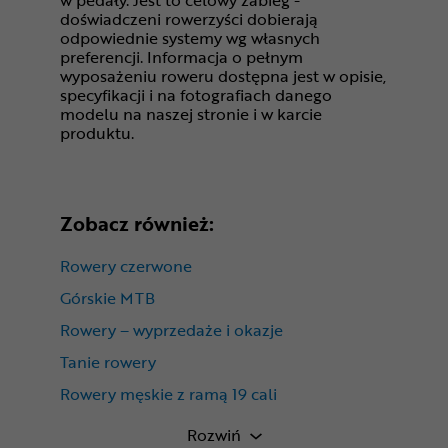
doświadczeni rowerzyści dobierają
odpowiednie systemy wg własnych
preferencji. Informacja o pełnym
wyposażeniu roweru dostępna jest w opisie,
specyfikacji i na fotografiach danego
modelu na naszej stronie i w karcie
produktu.
Zobacz również:
Rowery czerwone
Górskie MTB
Rowery – wyprzedaże i okazje
Tanie rowery
Rowery męskie z ramą 19 cali
Rowery męskie
Rozwiń