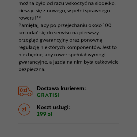
można było od razu wskoczyć na siodełko,
ciesząc się z nowego, w pełni sprawnego
roweru!**
Pamiętaj, aby po przejechaniu około 100
km udać się do serwisu na pierwszy
przegląd gwarancyjny oraz ponowną
regulację niektórych komponentów. Jest to
niezbędne, aby rower spełniał wymogi
gwarancyjne, a jazda na nim była całkowicie
bezpieczna.
Dostawa kurierem:
GRATIS!
Koszt usługi:
299 zł