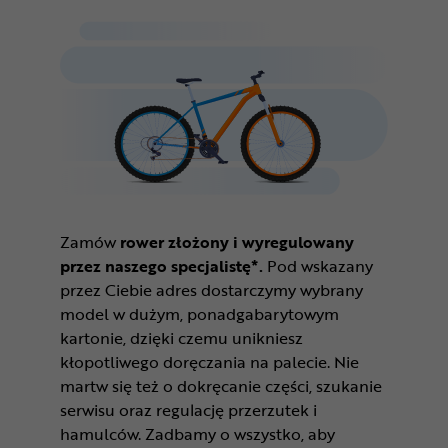
Zamów
rower złożony i wyregulowany
przez naszego specjalistę*.
Pod wskazany
przez Ciebie adres dostarczymy wybrany
model w dużym, ponadgabarytowym
kartonie, dzięki czemu unikniesz
kłopotliwego doręczania na palecie. Nie
martw się też o dokręcanie części, szukanie
serwisu oraz regulację przerzutek i
hamulców. Zadbamy o wszystko, aby