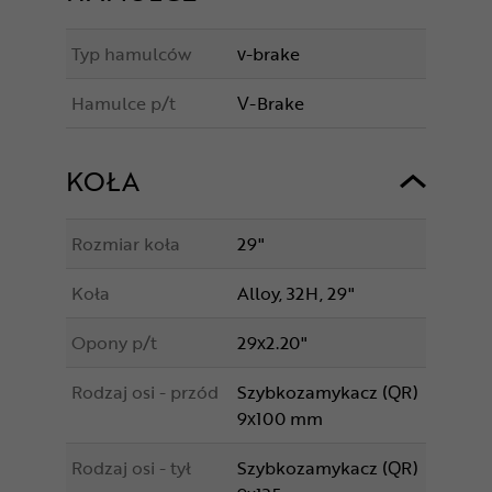
Typ hamulców
v-brake
Hamulce p/t
V-Brake
KOŁA
Rozmiar koła
29"
Koła
Alloy, 32H, 29"
Opony p/t
29x2.20"
Rodzaj osi - przód
Szybkozamykacz (QR)
9x100 mm
Rodzaj osi - tył
Szybkozamykacz (QR)