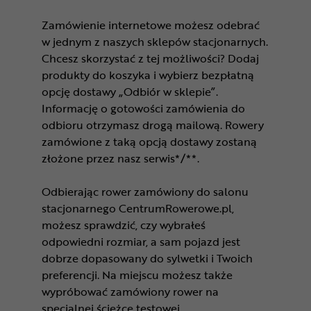
Zamówienie internetowe możesz odebrać
w jednym z naszych sklepów stacjonarnych.
Chcesz skorzystać z tej możliwości? Dodaj
produkty do koszyka i wybierz bezpłatną
opcję dostawy „Odbiór w sklepie”.
Informację o gotowości zamówienia do
odbioru otrzymasz drogą mailową. Rowery
zamówione z taką opcją dostawy zostaną
złożone przez nasz serwis*/**.
Odbierając rower zamówiony do salonu
stacjonarnego CentrumRowerowe.pl,
możesz sprawdzić, czy wybrałeś
odpowiedni rozmiar, a sam pojazd jest
dobrze dopasowany do sylwetki i Twoich
preferencji. Na miejscu możesz także
wypróbować zamówiony rower na
specjalnej ścieżce testowej.