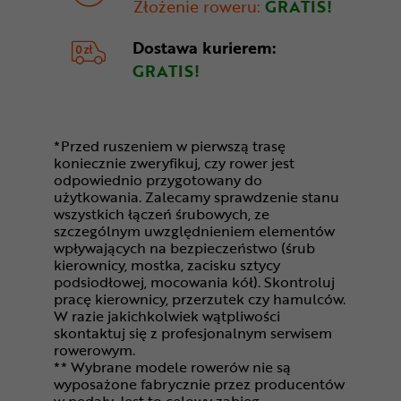
Złożenie roweru:
GRATIS!
Dostawa
kurierem:
GRATIS!
*Przed ruszeniem w pierwszą trasę
koniecznie zweryfikuj, czy rower jest
odpowiednio przygotowany do
użytkowania. Zalecamy sprawdzenie stanu
wszystkich łączeń śrubowych, ze
szczególnym uwzględnieniem elementów
wpływających na bezpieczeństwo (śrub
kierownicy, mostka, zacisku sztycy
podsiodłowej, mocowania kół). Skontroluj
pracę kierownicy, przerzutek czy hamulców.
W razie jakichkolwiek wątpliwości
skontaktuj się z profesjonalnym serwisem
rowerowym.
** Wybrane modele rowerów nie są
wyposażone fabrycznie przez producentów
w pedały. Jest to celowy zabieg -