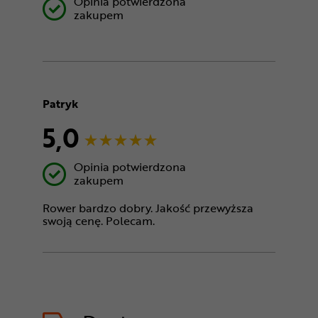
Opinia potwierdzona
zakupem
Patryk
5,0
Opinia potwierdzona
zakupem
Rower bardzo dobry. Jakość przewyższa
swoją cenę. Polecam.