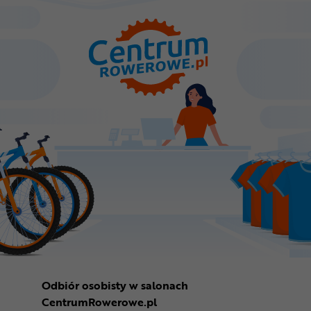
Odbiór osobisty w salonach
CentrumRowerowe.pl