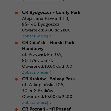
CR Bydgoszcz - Comfy Park
Aleja Jana Pawła II 113,
85-140 Bydgoszcz
Otwarte od: 9:00 do 21:00
CR Bydgoszcz - Comfy Park
Zobacz więcej
CR Gdańsk - Morski Park
Handlowy
ul. Przywidzka 10A,
80-174 Gdańsk
Otwarte od: 10:00 do 21:00
CR Gdańsk - Morski Park Ha
Zobacz więcej
CR Kraków - Solvay Park
ul. Zakopiańska 105,
30-418 Kraków
Otwarte od: 10:00 do 21:00
CR Kraków - Solvay Park
Zobacz więcej
CR Poznań - M1 Poznań