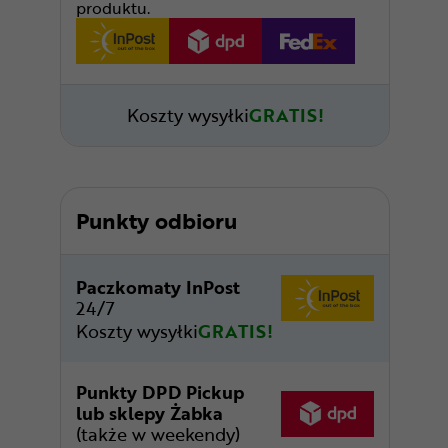
produktu.
Koszty wysyłki
GRATIS!
Punkty odbioru
Paczkomaty InPost
24/7
Koszty wysyłki
GRATIS!
Punkty DPD Pickup
lub sklepy Żabka
(także w weekendy)