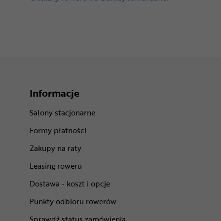
Informacje
Salony stacjonarne
Formy płatności
Zakupy na raty
Leasing roweru
Dostawa - koszt i opcje
Punkty odbioru rowerów
Sprawdź status zamówienia