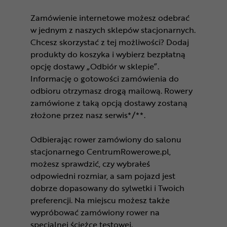
Zamówienie internetowe możesz odebrać
w jednym z naszych sklepów stacjonarnych.
Chcesz skorzystać z tej możliwości? Dodaj
produkty do koszyka i wybierz bezpłatną
opcję dostawy „Odbiór w sklepie”.
Informację o gotowości zamówienia do
odbioru otrzymasz drogą mailową. Rowery
zamówione z taką opcją dostawy zostaną
złożone przez nasz serwis*/**.
Odbierając rower zamówiony do salonu
stacjonarnego CentrumRowerowe.pl,
możesz sprawdzić, czy wybrałeś
odpowiedni rozmiar, a sam pojazd jest
dobrze dopasowany do sylwetki i Twoich
preferencji. Na miejscu możesz także
wypróbować zamówiony rower na
specjalnej ścieżce testowej.