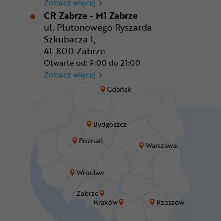
CR Wrocław - CH Aleja Bielan
Zobacz więcej
CR Zabrze - M1 Zabrze
ul. Plutonowego Ryszarda
Szkubacza 1,
41-800 Zabrze
Otwarte od: 9:00 do 21:00
CR Zabrze - M1 Zabrze
Zobacz więcej
Gdańsk
Bydgoszcz
Poznań
Warszawa
Wrocław
Zabrze
Kraków
Rzeszów