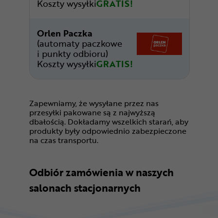
Koszty wysyłki
GRATIS!
Orlen Paczka
(automaty paczkowe
i punkty odbioru)
Koszty wysyłki
GRATIS!
Zapewniamy, że wysyłane przez nas
przesyłki pakowane są z najwyższą
dbałością. Dokładamy wszelkich starań, aby
produkty były odpowiednio zabezpieczone
na czas transportu.
Odbiór zamówienia w naszych
salonach stacjonarnych