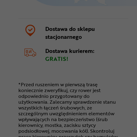
Dostawa do sklepu
stacjonarnego
Dostawa kurierem:
GRATIS!
*Przed ruszeniem w pierwszą trasę
koniecznie zweryfikuj, czy rower jest
odpowiednio przygotowany do
użytkowania. Zalecamy sprawdzenie stanu
wszystkich łączeń śrubowych, ze
szczególnym uwzględnieniem elementów
wpływających na bezpieczeństwo (śrub
kierownicy, mostka, zacisku sztycy
podsiodłowej, mocowania kół). Skontroluj
pracę kierownicy, przerzutek czy hamulców.