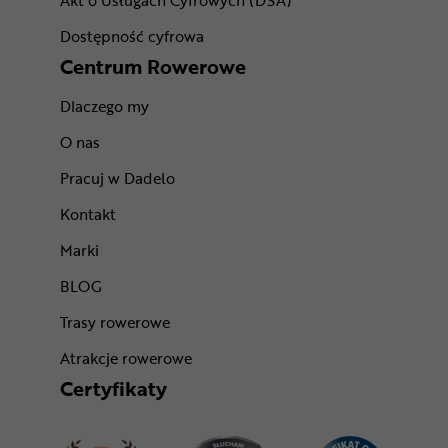
Akt o Usługach Cyfrowych (DSA)
Dostępność cyfrowa
Centrum Rowerowe
Dlaczego my
O nas
Pracuj w Dadelo
Kontakt
Marki
BLOG
Trasy rowerowe
Atrakcje rowerowe
Certyfikaty