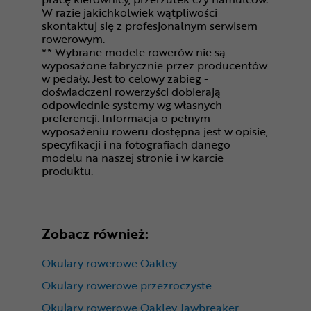
W razie jakichkolwiek wątpliwości
skontaktuj się z profesjonalnym serwisem
rowerowym.
** Wybrane modele rowerów nie są
wyposażone fabrycznie przez producentów
w pedały. Jest to celowy zabieg -
doświadczeni rowerzyści dobierają
odpowiednie systemy wg własnych
preferencji. Informacja o pełnym
wyposażeniu roweru dostępna jest w opisie,
specyfikacji i na fotografiach danego
modelu na naszej stronie i w karcie
produktu.
Zobacz również:
Okulary rowerowe Oakley
Okulary rowerowe przezroczyste
Okulary rowerowe Oakley Jawbreaker