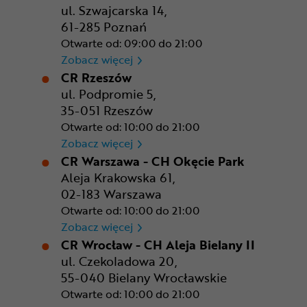
ul. Szwajcarska 14,
61-285 Poznań
Otwarte od: 09:00 do 21:00
CR Poznań - M1 Poznań
Zobacz więcej
CR Rzeszów
ul. Podpromie 5,
35-051 Rzeszów
Otwarte od: 10:00 do 21:00
CR Rzeszów
Zobacz więcej
CR Warszawa - CH Okęcie Park
Aleja Krakowska 61,
02-183 Warszawa
Otwarte od: 10:00 do 21:00
CR Warszawa - CH Okęcie Pa
Zobacz więcej
CR Wrocław - CH Aleja Bielany II
ul. Czekoladowa 20,
55-040 Bielany Wrocławskie
Otwarte od: 10:00 do 21:00