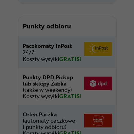
Punkty odbioru
Paczkomaty InPost
24/7
Koszty wysyłki
GRATIS!
Punkty DPD Pickup
lub sklepy Żabka
(także w weekendy)
Koszty wysyłki
GRATIS!
Orlen Paczka
(automaty paczkowe
i punkty odbioru)
Koszty wysyłki
GRATIS!