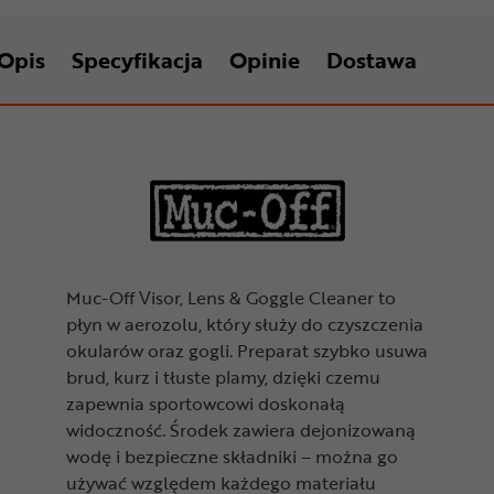
Opis
Specyfikacja
Opinie
Dostawa
Muc-Off Visor, Lens & Goggle Cleaner to
płyn w aerozolu, który służy do czyszczenia
okularów oraz gogli. Preparat szybko usuwa
brud, kurz i tłuste plamy, dzięki czemu
zapewnia sportowcowi doskonałą
widoczność. Środek zawiera dejonizowaną
wodę i bezpieczne składniki – można go
używać względem każdego materiału