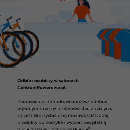
Odbiór osobisty w salonach
CentrumRowerowe.pl
Zamówienie internetowe możesz odebrać
w jednym z naszych sklepów stacjonarnych.
Chcesz skorzystać z tej możliwości? Dodaj
produkty do koszyka i wybierz bezpłatną
opcję dostawy „Odbiór w sklepie”.