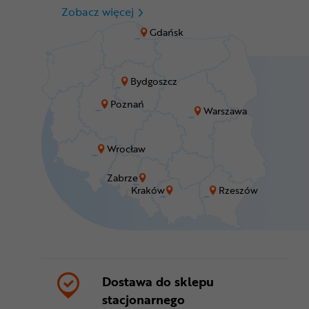
CR Zabrze - M1 Zabrze
Zobacz więcej
Gdańsk
Bydgoszcz
Poznań
Warszawa
Wrocław
Zabrze
Kraków
Rzeszów
Dostawa do sklepu
stacjonarnego