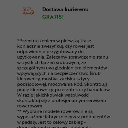
Dostawa kurierem:
GRATIS!
*Przed ruszeniem w pierwszą trasę
koniecznie zweryfikuj, czy rower jest
odpowiednio przygotowany do
użytkowania. Zalecamy sprawdzenie stanu
wszystkich łączeń śrubowych, ze
szczególnym uwzględnieniem elementów
wpływających na bezpieczeństwo (śrub
kierownicy, mostka, zacisku sztycy
podsiodłowej, mocowania kół). Skontroluj
pracę kierownicy, przerzutek czy hamulców.
W razie jakichkolwiek wątpliwości
skontaktuj się z profesjonalnym serwisem
rowerowym.
** Wybrane modele rowerów nie są
wyposażone fabrycznie przez producentów
w pedały. Jest to celowy zabieg -
doświadczeni rowerzyści dobierają