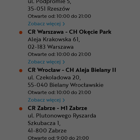
ul. Podpromie 5,
35-051 Rzeszów
Otwarte od: 10:00 do 21:00
CR Rzeszów
Zobacz więcej
CR Warszawa - CH Okęcie Park
Aleja Krakowska 61,
02-183 Warszawa
Otwarte od: 10:00 do 21:00
CR Warszawa - CH Okęcie Pa
Zobacz więcej
CR Wrocław - CH Aleja Bielany II
ul. Czekoladowa 20,
55-040 Bielany Wrocławskie
Otwarte od: 10:00 do 21:00
CR Wrocław - CH Aleja Bielan
Zobacz więcej
CR Zabrze - M1 Zabrze
ul. Plutonowego Ryszarda
Szkubacza 1,
41-800 Zabrze
Otwarte od: 9:00 do 21:00