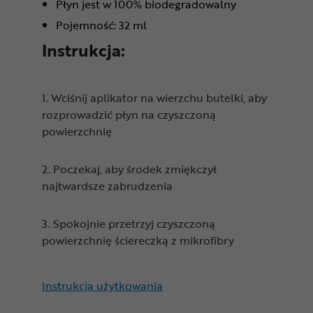
Płyn jest w 100% biodegradowalny
Pojemność: 32 ml
Instrukcja:
1. Wciśnij aplikator na wierzchu butelki, aby
rozprowadzić płyn na czyszczoną
powierzchnię
2. Poczekaj, aby środek zmiękczył
najtwardsze zabrudzenia
3. Spokojnie przetrzyj czyszczoną
powierzchnię ściereczką z mikrofibry
Instrukcja użytkowania