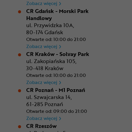
CR Bydgoszcz - Comfy Park
Zobacz więcej
CR Gdańsk - Morski Park
Handlowy
ul. Przywidzka 10A,
80-174 Gdańsk
Otwarte od: 10:00 do 21:00
CR Gdańsk - Morski Park Ha
Zobacz więcej
CR Kraków - Solvay Park
ul. Zakopiańska 105,
30-418 Kraków
Otwarte od: 10:00 do 21:00
CR Kraków - Solvay Park
Zobacz więcej
CR Poznań - M1 Poznań
ul. Szwajcarska 14,
61-285 Poznań
Otwarte od: 09:00 do 21:00
CR Poznań - M1 Poznań
Zobacz więcej
CR Rzeszów