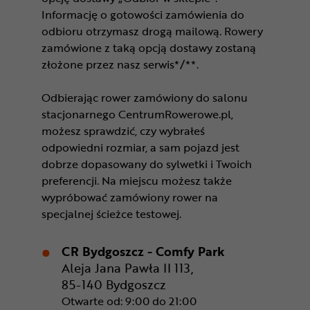
Informację o gotowości zamówienia do
odbioru otrzymasz drogą mailową. Rowery
zamówione z taką opcją dostawy zostaną
złożone przez nasz serwis*/**.
Odbierając rower zamówiony do salonu
stacjonarnego CentrumRowerowe.pl,
możesz sprawdzić, czy wybrałeś
odpowiedni rozmiar, a sam pojazd jest
dobrze dopasowany do sylwetki i Twoich
preferencji. Na miejscu możesz także
wypróbować zamówiony rower na
specjalnej ścieżce testowej.
CR Bydgoszcz - Comfy Park
Aleja Jana Pawła II 113,
85-140 Bydgoszcz
Otwarte od: 9:00 do 21:00