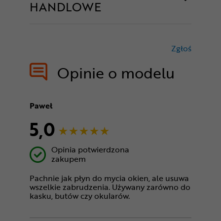
HANDLOWE
Zgłoś
treści nie
Opinie o modelu
Paweł
5,0
Opinia potwierdzona
zakupem
Pachnie jak płyn do mycia okien, ale usuwa
wszelkie zabrudzenia. Używany zarówno do
kasku, butów czy okularów.