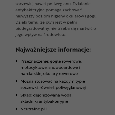
soczewki, nawet poliwęglanu. Działanie
antybakteryjne pomaga zachować
najwyższy poziom higieny okularów i gogli.
Dzięki temu, że płyn jest w pełni
biodegradowalny, nie trzeba się martwić o
jego wpływ na środowisko.
Najważniejsze informacje:
Przeznaczenie: gogle rowerowe,
motocyklowe, snowboardowe i
narciarskie, okulary rowerowe
Można stosować na każdym typie
soczewki, również poliwęglanowej
Skład: dejonizowana woda,
składniki antybakteryjne
Neutralne pH