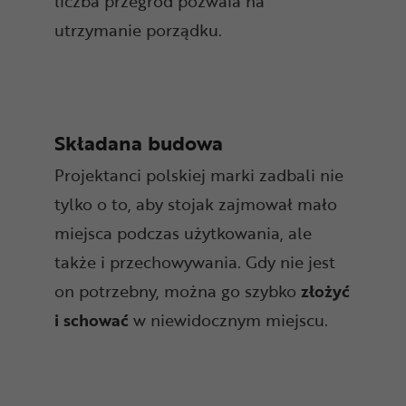
liczba przegród pozwala na
utrzymanie porządku.
Składana budowa
Projektanci polskiej marki zadbali nie
tylko o to, aby stojak zajmował mało
miejsca podczas użytkowania, ale
także i przechowywania. Gdy nie jest
on potrzebny, można go szybko
złożyć
i schować
w niewidocznym miejscu.