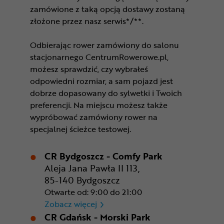
zamówione z taką opcją dostawy zostaną
złożone przez nasz serwis*/**.
Odbierając rower zamówiony do salonu
stacjonarnego CentrumRowerowe.pl,
możesz sprawdzić, czy wybrałeś
odpowiedni rozmiar, a sam pojazd jest
dobrze dopasowany do sylwetki i Twoich
preferencji. Na miejscu możesz także
wypróbować zamówiony rower na
specjalnej ścieżce testowej.
CR Bydgoszcz - Comfy Park
Aleja Jana Pawła II 113,
85-140 Bydgoszcz
Otwarte od: 9:00 do 21:00
CR Bydgoszcz - Comfy Park
Zobacz więcej
CR Gdańsk - Morski Park