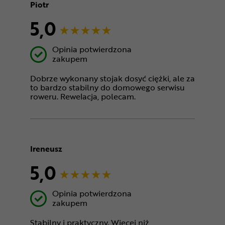
Piotr
5,0
Opinia potwierdzona
zakupem
Dobrze wykonany stojak dosyć ciężki, ale za
to bardzo stabilny do domowego serwisu
roweru. Rewelacja, polecam.
Ireneusz
5,0
Opinia potwierdzona
zakupem
Stabilny i praktyczny. Więcej niż