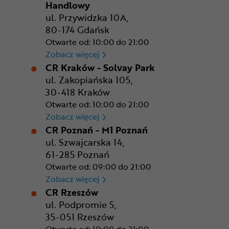
Handlowy
ul. Przywidzka 10A,
80-174 Gdańsk
Otwarte od: 10:00 do 21:00
CR Gdańsk - Morski Park Ha
Zobacz więcej
CR Kraków - Solvay Park
ul. Zakopiańska 105,
30-418 Kraków
Otwarte od: 10:00 do 21:00
CR Kraków - Solvay Park
Zobacz więcej
CR Poznań - M1 Poznań
ul. Szwajcarska 14,
61-285 Poznań
Otwarte od: 09:00 do 21:00
CR Poznań - M1 Poznań
Zobacz więcej
CR Rzeszów
ul. Podpromie 5,
35-051 Rzeszów