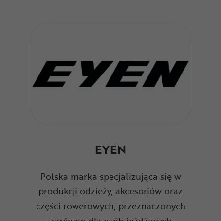
EYEN
Polska marka specjalizująca się w
produkcji odzieży, akcesoriów oraz
części rowerowych, przeznaczonych
zarówno dla osób jeżdżących