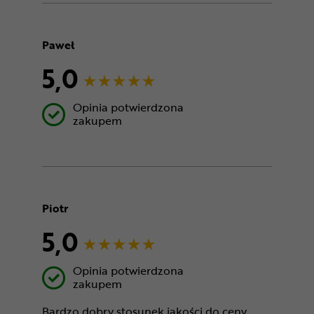
Paweł
5,0
Opinia potwierdzona
zakupem
Piotr
5,0
Opinia potwierdzona
zakupem
Bardzo dobry stosunek jakości do ceny,