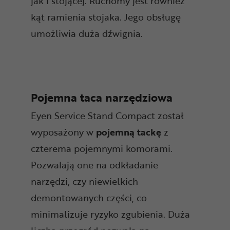
jak i stojącej. Ruchomy jest również
kąt ramienia stojaka. Jego obsługę
umożliwia duża dźwignia.
Pojemna taca narzędziowa
Eyen Service Stand Compact został
wyposażony w
pojemną
tackę
z
czterema pojemnymi komorami.
Pozwalają one na odkładanie
narzędzi, czy niewielkich
demontowanych części, co
minimalizuje ryzyko zgubienia. Duża