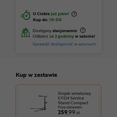
U Ciebie
już jutro!
Kup do:
10:00
Dostępny
stacjonarnie
Odbierz za
2 godziny
w salonie!
Sprawdź dostępność w salonach
Kup w zestawie
Stojak serwisowy
EYEN Service
Stand Compact
Poza zestawem:
259
,99
zł