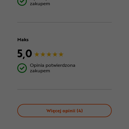
zakupem
Maks
5,0
Opinia potwierdzona
zakupem
Więcej opinii (
4
)