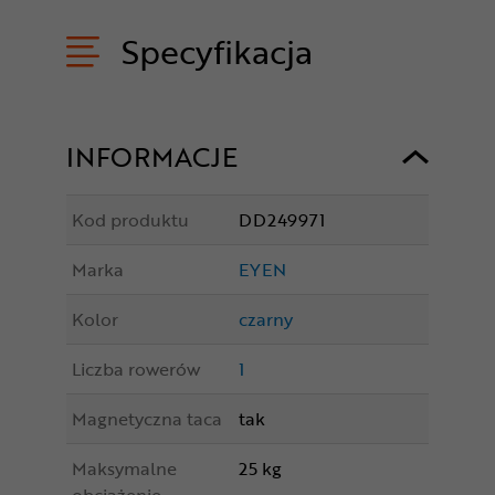
Specyfikacja
INFORMACJE
Kod produktu
DD249971
Marka
EYEN
Kolor
czarny
Liczba rowerów
1
Magnetyczna taca
tak
Maksymalne
25 kg