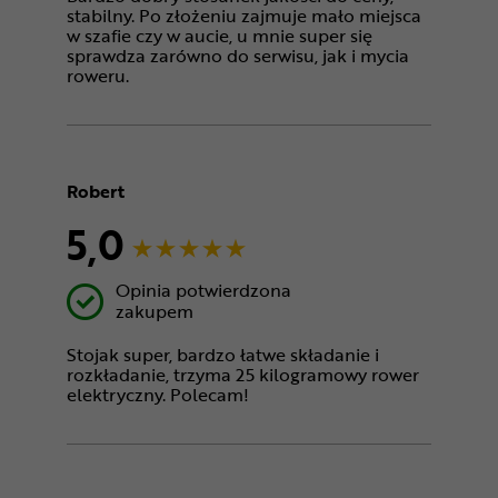
stabilny. Po złożeniu zajmuje mało miejsca
w szafie czy w aucie, u mnie super się
sprawdza zarówno do serwisu, jak i mycia
roweru.
Robert
5,0
Opinia potwierdzona
zakupem
Stojak super, bardzo łatwe składanie i
rozkładanie, trzyma 25 kilogramowy rower
elektryczny. Polecam!