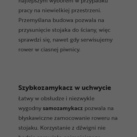
najlepszym wyborem w przypadku
pracy na niewielkiej przestrzeni.
Przemyślana budowa pozwala na
przysunięcie stojaka do ściany, więc
sprawdzi się, nawet gdy serwisujemy
rower w ciasnej piwnicy.
Szybkozamykacz w uchwycie
Łatwy w obsłudze i niezwykle
wygodny
samozamykacz
pozwala na
błyskawiczne zamocowanie roweru na
stojaku. Korzystanie z dźwigni nie