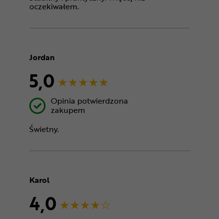
oczekiwałem.
Jordan
5,0
Opinia potwierdzona
zakupem
Świetny.
Karol
4,0