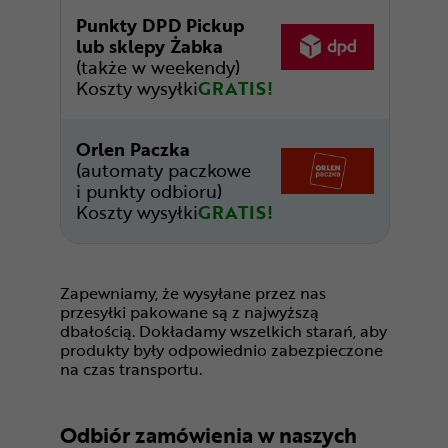
Punkty DPD Pickup
lub sklepy Żabka
(także w weekendy)
Koszty wysyłki
GRATIS!
Orlen Paczka
(automaty paczkowe
i punkty odbioru)
Koszty wysyłki
GRATIS!
Zapewniamy, że wysyłane przez nas
przesyłki pakowane są z najwyższą
dbałością. Dokładamy wszelkich starań, aby
produkty były odpowiednio zabezpieczone
na czas transportu.
Odbiór zamówienia w naszych