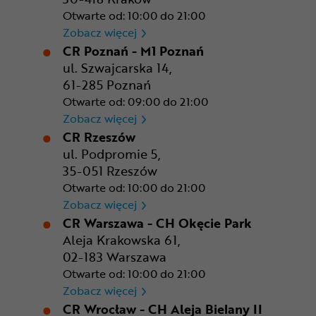
Otwarte od: 10:00 do 21:00
CR Kraków - Solvay Park
Zobacz więcej
CR Poznań - M1 Poznań
ul. Szwajcarska 14,
61-285 Poznań
Otwarte od: 09:00 do 21:00
CR Poznań - M1 Poznań
Zobacz więcej
CR Rzeszów
ul. Podpromie 5,
35-051 Rzeszów
Otwarte od: 10:00 do 21:00
CR Rzeszów
Zobacz więcej
CR Warszawa - CH Okęcie Park
Aleja Krakowska 61,
02-183 Warszawa
Otwarte od: 10:00 do 21:00
CR Warszawa - CH Okęcie Pa
Zobacz więcej
CR Wrocław - CH Aleja Bielany II