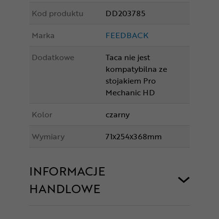
Kod produktu
DD203785
Marka
FEEDBACK
Dodatkowe
Taca nie jest
kompatybilna ze
stojakiem Pro
Mechanic HD
Kolor
czarny
Wymiary
71x254x368mm
INFORMACJE
HANDLOWE