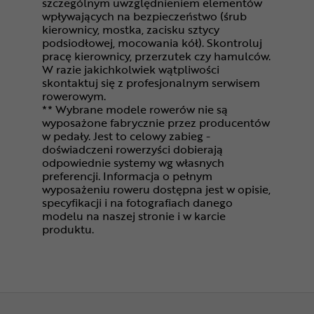
szczególnym uwzględnieniem elementów
wpływających na bezpieczeństwo (śrub
kierownicy, mostka, zacisku sztycy
podsiodłowej, mocowania kół). Skontroluj
pracę kierownicy, przerzutek czy hamulców.
W razie jakichkolwiek wątpliwości
skontaktuj się z profesjonalnym serwisem
rowerowym.
** Wybrane modele rowerów nie są
wyposażone fabrycznie przez producentów
w pedały. Jest to celowy zabieg -
doświadczeni rowerzyści dobierają
odpowiednie systemy wg własnych
preferencji. Informacja o pełnym
wyposażeniu roweru dostępna jest w opisie,
specyfikacji i na fotografiach danego
modelu na naszej stronie i w karcie
produktu.