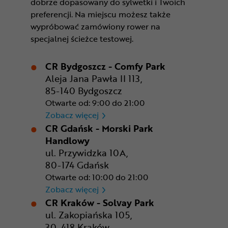
dobrze dopasowany do sylwetki i Twoich
preferencji. Na miejscu możesz także
wypróbować zamówiony rower na
specjalnej ścieżce testowej.
CR Bydgoszcz - Comfy Park
Aleja Jana Pawła II 113,
85-140 Bydgoszcz
Otwarte od: 9:00 do 21:00
CR Bydgoszcz - Comfy Park
Zobacz więcej
CR Gdańsk - Morski Park
Handlowy
ul. Przywidzka 10A,
80-174 Gdańsk
Otwarte od: 10:00 do 21:00
CR Gdańsk - Morski Park Ha
Zobacz więcej
CR Kraków - Solvay Park
ul. Zakopiańska 105,
30-418 Kraków