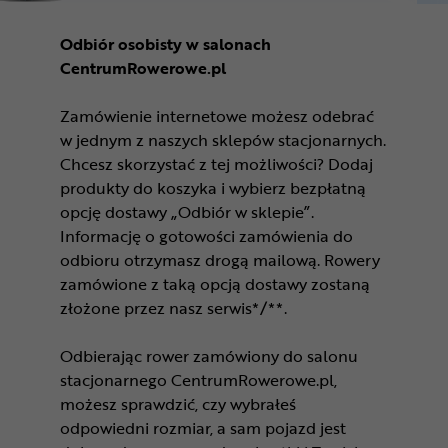
Odbiór osobisty w salonach
CentrumRowerowe.pl
Zamówienie internetowe możesz odebrać
w jednym z naszych sklepów stacjonarnych.
Chcesz skorzystać z tej możliwości? Dodaj
produkty do koszyka i wybierz bezpłatną
opcję dostawy „Odbiór w sklepie”.
Informację o gotowości zamówienia do
odbioru otrzymasz drogą mailową. Rowery
zamówione z taką opcją dostawy zostaną
złożone przez nasz serwis*/**.
Odbierając rower zamówiony do salonu
stacjonarnego CentrumRowerowe.pl,
możesz sprawdzić, czy wybrałeś
odpowiedni rozmiar, a sam pojazd jest