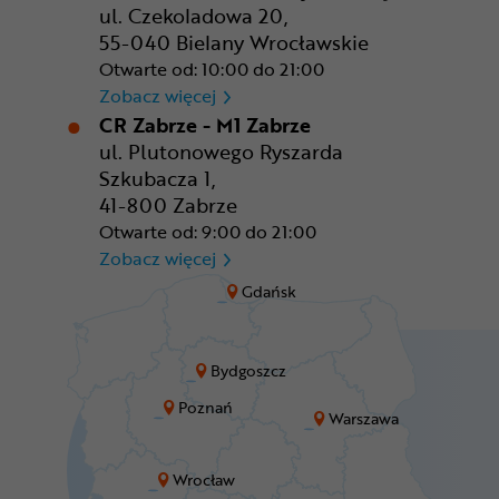
ul. Czekoladowa 20,
55-040 Bielany Wrocławskie
Otwarte od: 10:00 do 21:00
CR Wrocław - CH Aleja Bielan
Zobacz więcej
CR Zabrze - M1 Zabrze
ul. Plutonowego Ryszarda
Szkubacza 1,
41-800 Zabrze
Otwarte od: 9:00 do 21:00
CR Zabrze - M1 Zabrze
Zobacz więcej
Gdańsk
Bydgoszcz
Poznań
Warszawa
Wrocław