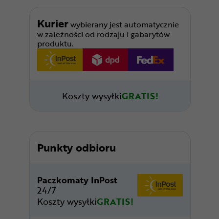
Kurier
wybierany jest automatycznie
w zależności od rodzaju i gabarytów
produktu.
Koszty wysyłki
GRATIS!
Punkty odbioru
Paczkomaty InPost
24/7
Koszty wysyłki
GRATIS!