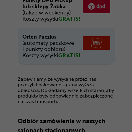
Punkty DPD Pickup
lub sklepy Żabka
(także w weekendy)
Koszty wysyłki
GRATIS!
Orlen Paczka
(automaty paczkowe
i punkty odbioru)
Koszty wysyłki
GRATIS!
Zapewniamy, że wysyłane przez nas
przesyłki pakowane są z najwyższą
dbałością. Dokładamy wszelkich starań, aby
produkty były odpowiednio zabezpieczone
na czas transportu.
Odbiór zamówienia w naszych
salonach stacjonarnych