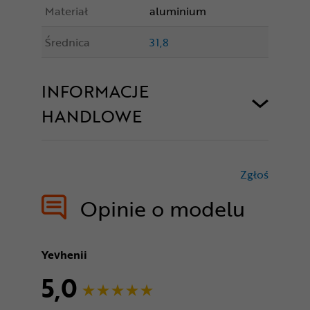
Materiał
aluminium
Średnica
31,8
INFORMACJE
HANDLOWE
Zgłoś
treści nie
Opinie o modelu
Yevhenii
5,0