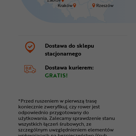
Kraków
Rzeszów
Dostawa do sklepu
stacjonarnego
Dostawa kurierem:
GRATIS!
*Przed ruszeniem w pierwszą trasę
koniecznie zweryfikuj, czy rower jest
odpowiednio przygotowany do
użytkowania. Zalecamy sprawdzenie stanu
wszystkich łączeń śrubowych, ze
szczególnym uwzględnieniem elementów
wpływających na bezpieczeństwo (śrub