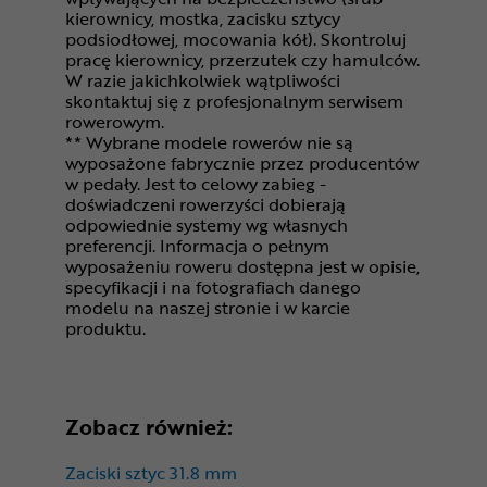
kierownicy, mostka, zacisku sztycy
podsiodłowej, mocowania kół). Skontroluj
pracę kierownicy, przerzutek czy hamulców.
W razie jakichkolwiek wątpliwości
skontaktuj się z profesjonalnym serwisem
rowerowym.
** Wybrane modele rowerów nie są
wyposażone fabrycznie przez producentów
w pedały. Jest to celowy zabieg -
doświadczeni rowerzyści dobierają
odpowiednie systemy wg własnych
preferencji. Informacja o pełnym
wyposażeniu roweru dostępna jest w opisie,
specyfikacji i na fotografiach danego
modelu na naszej stronie i w karcie
produktu.
Zobacz również:
Zaciski sztyc 31.8 mm