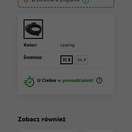
Kolor:
czarny
Średnica:
31,8
34,9
U Ciebie
w poniedziałek!
Zobacz również