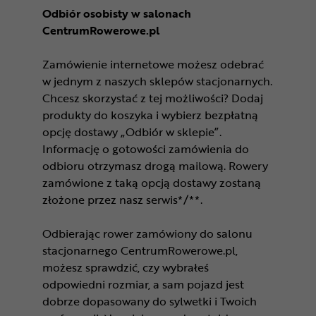
Odbiór osobisty w salonach
CentrumRowerowe.pl
Zamówienie internetowe możesz odebrać
w jednym z naszych sklepów stacjonarnych.
Chcesz skorzystać z tej możliwości? Dodaj
produkty do koszyka i wybierz bezpłatną
opcję dostawy „Odbiór w sklepie”.
Informację o gotowości zamówienia do
odbioru otrzymasz drogą mailową. Rowery
zamówione z taką opcją dostawy zostaną
złożone przez nasz serwis*/**.
Odbierając rower zamówiony do salonu
stacjonarnego CentrumRowerowe.pl,
możesz sprawdzić, czy wybrałeś
odpowiedni rozmiar, a sam pojazd jest
dobrze dopasowany do sylwetki i Twoich