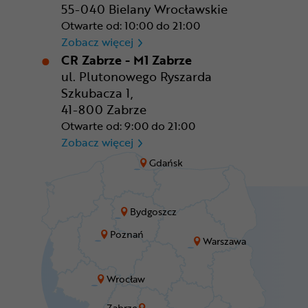
55-040 Bielany Wrocławskie
Otwarte od: 10:00 do 21:00
CR Wrocław - CH Aleja Bielan
Zobacz więcej
CR Zabrze - M1 Zabrze
ul. Plutonowego Ryszarda
Szkubacza 1,
41-800 Zabrze
Otwarte od: 9:00 do 21:00
CR Zabrze - M1 Zabrze
Zobacz więcej
Gdańsk
Bydgoszcz
Poznań
Warszawa
Wrocław
Zabrze