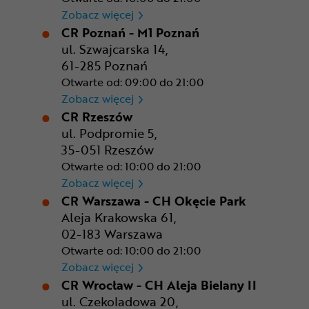
CR Kraków - Solvay Park
Zobacz więcej
CR Poznań - M1 Poznań
ul. Szwajcarska 14,
61-285 Poznań
Otwarte od: 09:00 do 21:00
CR Poznań - M1 Poznań
Zobacz więcej
CR Rzeszów
ul. Podpromie 5,
35-051 Rzeszów
Otwarte od: 10:00 do 21:00
CR Rzeszów
Zobacz więcej
CR Warszawa - CH Okęcie Park
Aleja Krakowska 61,
02-183 Warszawa
Otwarte od: 10:00 do 21:00
CR Warszawa - CH Okęcie Pa
Zobacz więcej
CR Wrocław - CH Aleja Bielany II
ul. Czekoladowa 20,