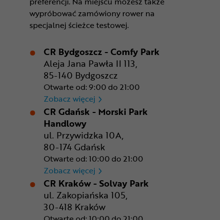
preferencji. Na miejscu możesz także
wypróbować zamówiony rower na
specjalnej ścieżce testowej.
CR Bydgoszcz - Comfy Park
Aleja Jana Pawła II 113,
85-140 Bydgoszcz
Otwarte od: 9:00 do 21:00
CR Bydgoszcz - Comfy Park
Zobacz więcej
CR Gdańsk - Morski Park
Handlowy
ul. Przywidzka 10A,
80-174 Gdańsk
Otwarte od: 10:00 do 21:00
CR Gdańsk - Morski Park Ha
Zobacz więcej
CR Kraków - Solvay Park
ul. Zakopiańska 105,
30-418 Kraków
Otwarte od: 10:00 do 21:00