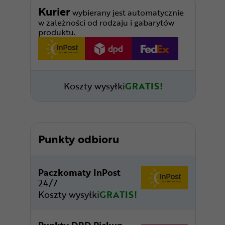
Kurier
wybierany jest automatycznie
w zależności od rodzaju i gabarytów
produktu.
Koszty wysyłki
GRATIS!
Punkty odbioru
Paczkomaty InPost
24/7
Koszty wysyłki
GRATIS!