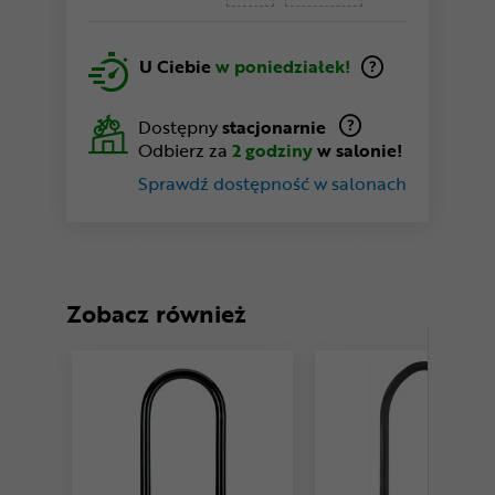
U Ciebie
w poniedziałek!
Dostępny
stacjonarnie
Odbierz za
2 godziny
w salonie!
Sprawdź dostępność w salonach
Zobacz również