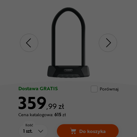
Odżywki
Nowości
Superoferta
Dostawa GRATIS
Porównaj
359
,99 zł
Cena katalogowa:
615
zł
Ilość
Do koszyka