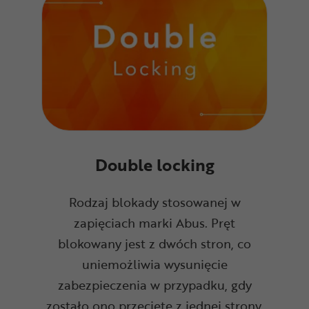
Double locking
Rodzaj blokady stosowanej w
zapięciach marki Abus. Pręt
blokowany jest z dwóch stron, co
uniemożliwia wysunięcie
zabezpieczenia w przypadku, gdy
zostało ono przecięte z jednej strony.