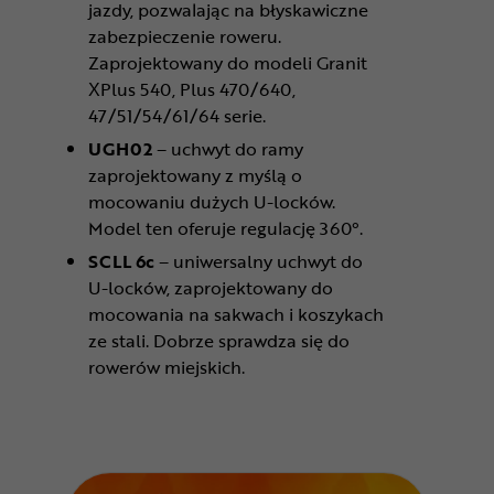
jazdy, pozwalając na błyskawiczne
zabezpieczenie roweru.
Zaprojektowany do modeli Granit
XPlus 540, Plus 470/640,
47/51/54/61/64 serie.
UGH02
– uchwyt do ramy
zaprojektowany z myślą o
mocowaniu dużych U-locków.
Model ten oferuje regulację 360°.
SCLL 6c
– uniwersalny uchwyt do
U-locków, zaprojektowany do
mocowania na sakwach i koszykach
ze stali. Dobrze sprawdza się do
rowerów miejskich.