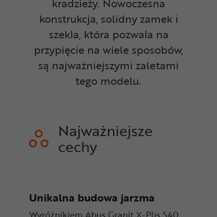
kradzieży. Nowoczesna
konstrukcja, solidny zamek i
szekla, która pozwala na
przypięcie na wiele sposobów,
są najważniejszymi zaletami
tego modelu.
Najważniejsze
cechy
Unikalna budowa jarzma
Wyróżnikiem Abus Granit X-Plis 540