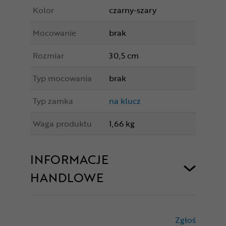
Kolor
czarny-szary
Mocowanie
brak
Rozmiar
30,5 cm
Typ mocowania
brak
Typ zamka
na klucz
Waga produktu
1,66 kg
INFORMACJE
HANDLOWE
Zgłoś