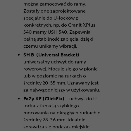
można zamocować do ramy.
Zostały one zaprojektowane
specjalnie do U-locków z
konkretnych, np. do Granit XPlus
540 mamy USH 540. Zapewnia
pełną stabilność zapięcia, dzięki
czemu unikamy wibracji.
SH B (Universal Bracket)
–
uniwersalny uchwyt do ramy
rowerowej. Mocuje się go w pionie
lub w poziomie na rurkach o
średnicy 20-55 mm. Uznawany jest
za najwygodniejszy w użytkowaniu.
EaZy KF (ClickFix)
– uchwyt do U-
locka z funkcją szybkiego
mocowania na okrągłych rurkach o
średnicy 28-36 mm. Idealnie
sprawdza się podczas miejskiej