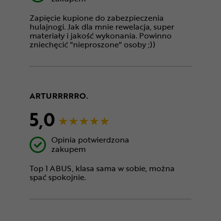
Zapięcie kupione do zabezpieczenia
hulajnogi. Jak dla mnie rewelacja, super
materiały i jakość wykonania. Powinno
zniechęcić "nieproszone" osoby ;))
ARTURRRRRO.
5,0
Opinia potwierdzona
zakupem
Top 1 ABUS, klasa sama w sobie, można
spać spokojnie.