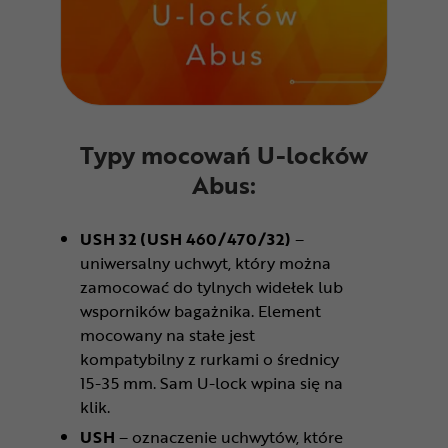
Typy mocowań U-locków
Abus:
USH 32 (USH 460/470/32)
–
uniwersalny uchwyt, który można
zamocować do tylnych widełek lub
wsporników bagażnika. Element
mocowany na stałe jest
kompatybilny z rurkami o średnicy
15-35 mm. Sam U-lock wpina się na
klik.
USH
– oznaczenie uchwytów, które