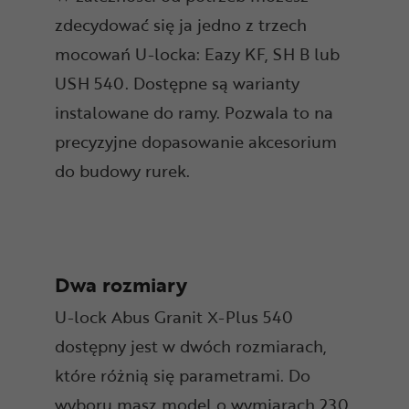
zdecydować się ja jedno z trzech
mocowań U-locka: Eazy KF, SH B lub
USH 540. Dostępne są warianty
instalowane do ramy. Pozwala to na
precyzyjne dopasowanie akcesorium
do budowy rurek.
Dwa rozmiary
U-lock Abus Granit X-Plus 540
dostępny jest w dwóch rozmiarach,
które różnią się parametrami. Do
wyboru masz model o wymiarach 230