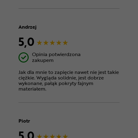
Andrzej
5,0
Opinia potwierdzona
zakupem
Jak dla mnie to zapięcie nawet nie jest takie
ciężkie. Wygląda solidnie, jest dobrze
wykonane, pałąk pokryty fajnym
materiałem.
Piotr
5,0