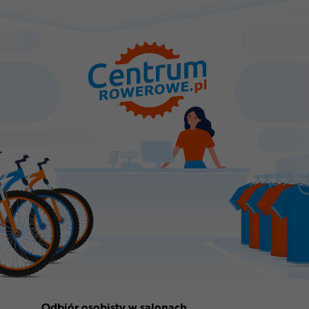
Odbiór osobisty w salonach