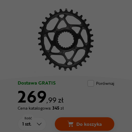
Odżywki
Nowości
Superoferta
Dostawa GRATIS
Porównaj
269
,99 zł
Cena katalogowa:
345
zł
Ilość
Do koszyka