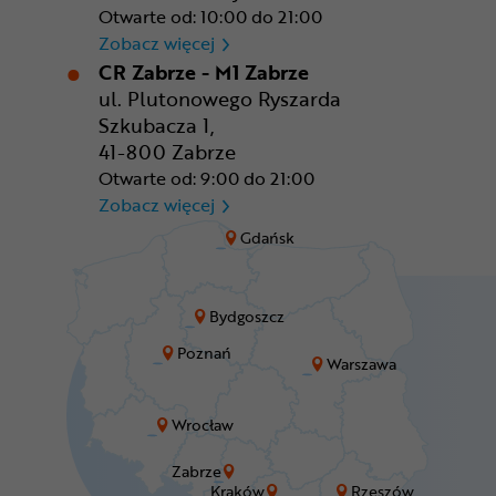
Otwarte od: 10:00 do 21:00
CR Wrocław - CH Aleja Bielan
Zobacz więcej
CR Zabrze - M1 Zabrze
ul. Plutonowego Ryszarda
Szkubacza 1,
41-800 Zabrze
Otwarte od: 9:00 do 21:00
CR Zabrze - M1 Zabrze
Zobacz więcej
Gdańsk
Bydgoszcz
Poznań
Warszawa
Wrocław
Zabrze
Kraków
Rzeszów