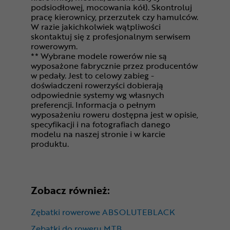
podsiodłowej, mocowania kół). Skontroluj
pracę kierownicy, przerzutek czy hamulców.
W razie jakichkolwiek wątpliwości
skontaktuj się z profesjonalnym serwisem
rowerowym.
** Wybrane modele rowerów nie są
wyposażone fabrycznie przez producentów
w pedały. Jest to celowy zabieg -
doświadczeni rowerzyści dobierają
odpowiednie systemy wg własnych
preferencji. Informacja o pełnym
wyposażeniu roweru dostępna jest w opisie,
specyfikacji i na fotografiach danego
modelu na naszej stronie i w karcie
produktu.
Zobacz również:
Zębatki rowerowe ABSOLUTEBLACK
Zębatki do roweru MTB