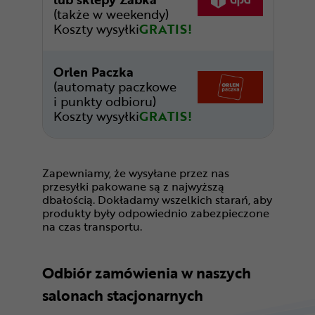
(także w weekendy)
Koszty wysyłki
GRATIS!
Orlen Paczka
(automaty paczkowe
i punkty odbioru)
Koszty wysyłki
GRATIS!
Zapewniamy, że wysyłane przez nas
przesyłki pakowane są z najwyższą
dbałością. Dokładamy wszelkich starań, aby
produkty były odpowiednio zabezpieczone
na czas transportu.
Odbiór zamówienia w naszych
salonach stacjonarnych