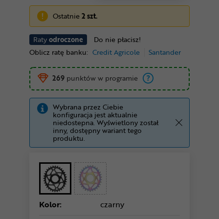
Ostatnie
2 szt.
Raty
odroczone
Do nie płacisz!
Oblicz ratę banku:
Credit Agricole
Santander
269
punktów w programie
Wybrana przez Ciebie
konfiguracja jest aktualnie
niedostepna. Wyświetlony został
inny, dostępny wariant tego
produktu.
Kolor:
czarny