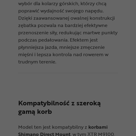
wybór dla kolarzy górskich, którzy chcą
poprawić wydajność swojego napędu.
Dzięki zaawansowanej owalnej konstrukcji
zębatka pozwala na bardziej efektywne
przenoszenie siły, redukując martwe punkty
podczas pedałowania. Efektem jest
płynniejsza jazda, mniejsze zmęczenie
mięśni i lepsza kontrola nad rowerem w
trudnym terenie.
Kompatybilność z szeroką
gamą korb
Model ten jest kompatybilny z
korbami
Shimano Direct Mount
, w tym XTR M9100,