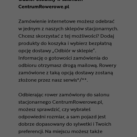
CentrumRowerowe.pl
Zamówienie internetowe możesz odebrać
w jednym z naszych sklepów stacjonarnych.
Chcesz skorzystać z tej możliwości? Dodaj
produkty do koszyka i wybierz bezpłatną
opcję dostawy „Odbiór w sklepie”.
Informację o gotowości zamówienia do
odbioru otrzymasz drogą mailową. Rowery
zamówione z taką opcją dostawy zostaną
złożone przez nasz serwis*/**.
Odbierając rower zamówiony do salonu
stacjonarnego CentrumRowerowe.pl,
możesz sprawdzić, czy wybrałeś
odpowiedni rozmiar, a sam pojazd jest
dobrze dopasowany do sylwetki i Twoich
preferencji. Na miejscu możesz także