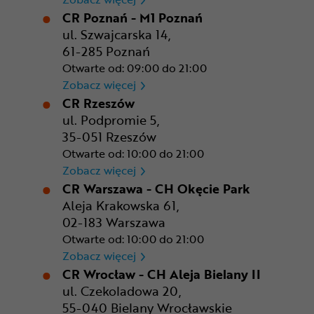
CR Poznań - M1 Poznań
ul. Szwajcarska 14,
61-285 Poznań
Otwarte od: 09:00 do 21:00
CR Poznań - M1 Poznań
Zobacz więcej
CR Rzeszów
ul. Podpromie 5,
35-051 Rzeszów
Otwarte od: 10:00 do 21:00
CR Rzeszów
Zobacz więcej
CR Warszawa - CH Okęcie Park
Aleja Krakowska 61,
02-183 Warszawa
Otwarte od: 10:00 do 21:00
CR Warszawa - CH Okęcie Pa
Zobacz więcej
CR Wrocław - CH Aleja Bielany II
ul. Czekoladowa 20,
55-040 Bielany Wrocławskie