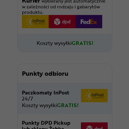
Kurier
wybierany jest automatycznie
w zależności od rodzaju i gabarytów
produktu.
Koszty wysyłki
GRATIS!
Punkty odbioru
Paczkomaty InPost
24/7
Koszty wysyłki
GRATIS!
Punkty DPD Pickup
lub sklepy Żabka