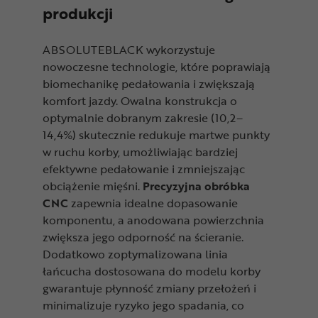
produkcji
ABSOLUTEBLACK wykorzystuje
nowoczesne technologie, które poprawiają
biomechanikę pedałowania i zwiększają
komfort jazdy. Owalna konstrukcja o
optymalnie dobranym zakresie (10,2–
14,4%) skutecznie redukuje martwe punkty
w ruchu korby, umożliwiając bardziej
efektywne pedałowanie i zmniejszając
obciążenie mięśni.
Precyzyjna obróbka
CNC
zapewnia idealne dopasowanie
komponentu, a anodowana powierzchnia
zwiększa jego odporność na ścieranie.
Dodatkowo zoptymalizowana linia
łańcucha dostosowana do modelu korby
gwarantuje płynność zmiany przełożeń i
minimalizuje ryzyko jego spadania, co