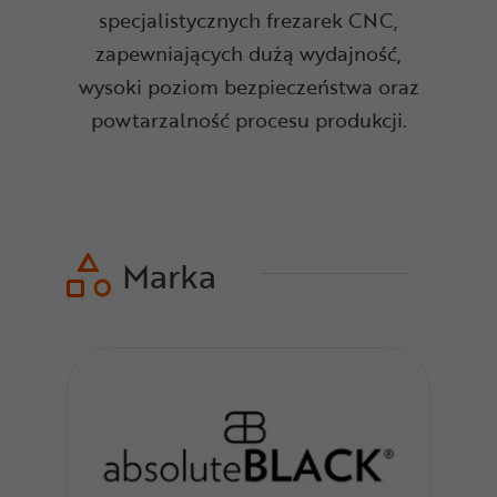
specjalistycznych frezarek CNC,
zapewniających dużą wydajność,
wysoki poziom bezpieczeństwa oraz
powtarzalność procesu produkcji.
Marka