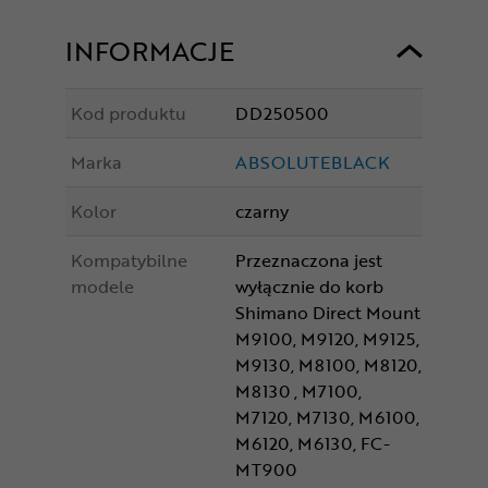
INFORMACJE
Kod produktu
DD250500
Marka
ABSOLUTEBLACK
Kolor
czarny
Kompatybilne
Przeznaczona jest
modele
wyłącznie do korb
Shimano Direct Mount
M9100, M9120, M9125,
M9130, M8100, M8120,
M8130 , M7100,
M7120, M7130, M6100,
M6120, M6130, FC-
MT900