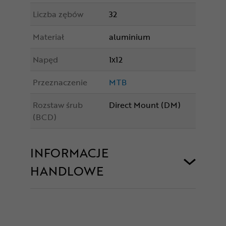
Liczba zębów
32
Materiał
aluminium
Napęd
1x12
Przeznaczenie
MTB
Rozstaw śrub
Direct Mount (DM)
(BCD)
INFORMACJE
HANDLOWE