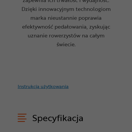
zapewnia ich trwałość i wydajność.
Dzięki innowacyjnym technologiom
marka nieustannie poprawia
efektywność pedałowania, zyskując
uznanie rowerzystów na całym
świecie.
Instrukcja użytkowania
Specyfikacja