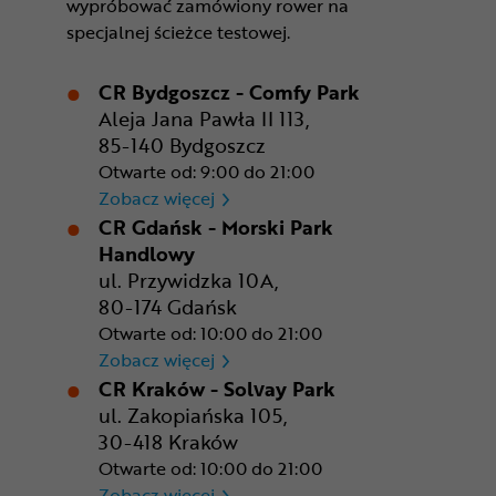
wypróbować zamówiony rower na
specjalnej ścieżce testowej.
CR Bydgoszcz - Comfy Park
Aleja Jana Pawła II 113,
85-140 Bydgoszcz
Otwarte od: 9:00 do 21:00
CR Bydgoszcz - Comfy Park
Zobacz więcej
CR Gdańsk - Morski Park
Handlowy
ul. Przywidzka 10A,
80-174 Gdańsk
Otwarte od: 10:00 do 21:00
CR Gdańsk - Morski Park Ha
Zobacz więcej
CR Kraków - Solvay Park
ul. Zakopiańska 105,
30-418 Kraków
Otwarte od: 10:00 do 21:00
CR Kraków - Solvay Park
Zobacz więcej