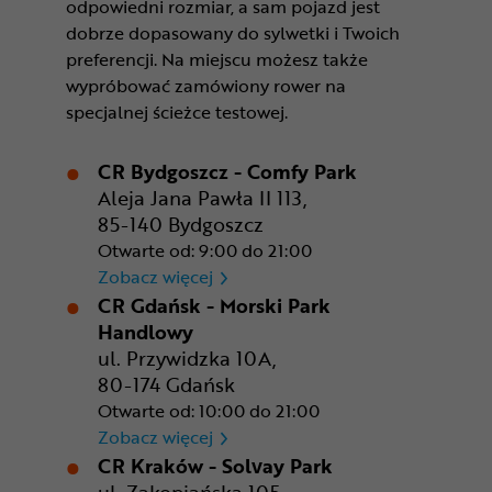
odpowiedni rozmiar, a sam pojazd jest
dobrze dopasowany do sylwetki i Twoich
preferencji. Na miejscu możesz także
wypróbować zamówiony rower na
specjalnej ścieżce testowej.
CR Bydgoszcz - Comfy Park
Aleja Jana Pawła II 113,
85-140 Bydgoszcz
Otwarte od: 9:00 do 21:00
CR Bydgoszcz - Comfy Park
Zobacz więcej
CR Gdańsk - Morski Park
Handlowy
ul. Przywidzka 10A,
80-174 Gdańsk
Otwarte od: 10:00 do 21:00
CR Gdańsk - Morski Park Ha
Zobacz więcej
CR Kraków - Solvay Park