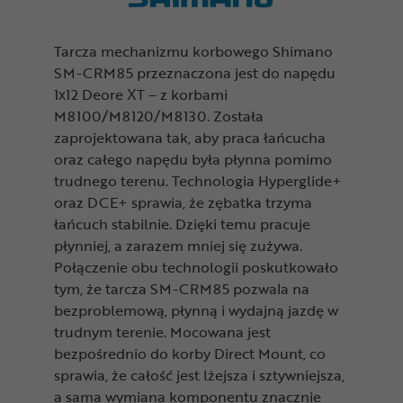
Tarcza mechanizmu korbowego Shimano
SM-CRM85 przeznaczona jest do napędu
1x12 Deore XT – z korbami
M8100/M8120/M8130. Została
zaprojektowana tak, aby praca łańcucha
oraz całego napędu była płynna pomimo
trudnego terenu. Technologia Hyperglide+
oraz DCE+ sprawia, że zębatka trzyma
łańcuch stabilnie. Dzięki temu pracuje
płynniej, a zarazem mniej się zużywa.
Połączenie obu technologii poskutkowało
tym, że tarcza SM-CRM85 pozwala na
bezproblemową, płynną i wydajną jazdę w
trudnym terenie. Mocowana jest
bezpośrednio do korby Direct Mount, co
sprawia, że całość jest lżejsza i sztywniejsza,
a sama wymiana komponentu znacznie