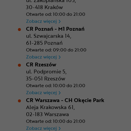
ul. Zakopiańska 105,
30-418 Kraków
Otwarte od: 10:00 do 21:00
CR Kraków - Solvay Park
Zobacz więcej
CR Poznań - M1 Poznań
ul. Szwajcarska 14,
61-285 Poznań
Otwarte od: 09:00 do 21:00
CR Poznań - M1 Poznań
Zobacz więcej
CR Rzeszów
ul. Podpromie 5,
35-051 Rzeszów
Otwarte od: 10:00 do 21:00
CR Rzeszów
Zobacz więcej
CR Warszawa - CH Okęcie Park
Aleja Krakowska 61,
02-183 Warszawa
Otwarte od: 10:00 do 21:00
CR Warszawa - CH Okęcie Pa
Zobacz więcej