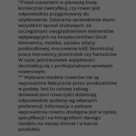
*Przed ruszeniem w pierwszą trasę
koniecznie zweryfikuj, czy rower jest
odpowiednio przygotowany do
użytkowania. Zalecamy sprawdzenie stanu
wszystkich łączeń śrubowych, ze
szczególnym uwzględnieniem elementów
wpływających na bezpieczeństwo (śrub
kierownicy, mostka, zacisku sztycy
podsiodłowej, mocowania kół). Skontroluj
pracę kierownicy, przerzutek czy hamulców.
W razie jakichkolwiek wątpliwości
skontaktuj się z profesjonalnym serwisem
rowerowym.
** Wybrane modele rowerów nie są
wyposażone fabrycznie przez producentów
w pedały. Jest to celowy zabieg -
doświadczeni rowerzyści dobierają
odpowiednie systemy wg własnych
preferencji. Informacja o pełnym
wyposażeniu roweru dostępna jest w opisie,
specyfikacji i na fotografiach danego
modelu na naszej stronie i w karcie
produktu.