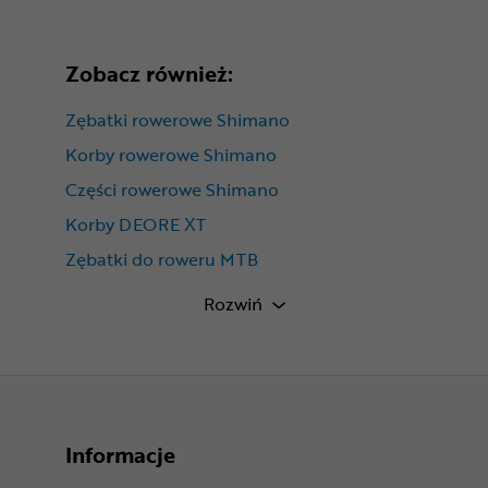
Zobacz również:
Zębatki rowerowe Shimano
Korby rowerowe Shimano
Części rowerowe Shimano
Korby DEORE XT
Zębatki do roweru MTB
Shimano Deore XT M8100
Rozwiń
Informacje