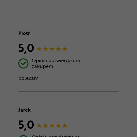
Piotr
5,0
Opinia potwierdzona
zakupem
polecam
Jarek
5,0