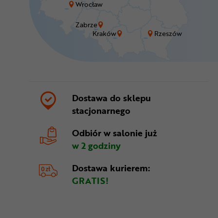
Wrocław
Zabrze
Kraków
Rzeszów
Dostawa do sklepu
stacjonarnego
Odbiór w salonie
już
w 2 godziny
Dostawa kurierem:
GRATIS!