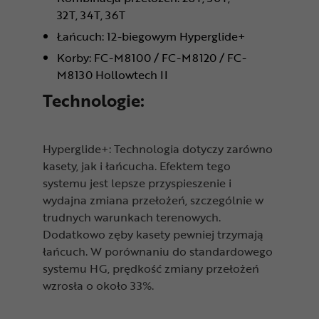
32T, 34T, 36T
Łańcuch: 12-biegowym Hyperglide+
Korby: FC-M8100 / FC-M8120 / FC-
M8130 Hollowtech II
Technologie:
Hyperglide+: Technologia dotyczy zarówno
kasety, jak i łańcucha. Efektem tego
systemu jest lepsze przyspieszenie i
wydajna zmiana przełożeń, szczególnie w
trudnych warunkach terenowych.
Dodatkowo zęby kasety pewniej trzymają
łańcuch. W porównaniu do standardowego
systemu HG, prędkość zmiany przełożeń
wzrosła o około 33%.