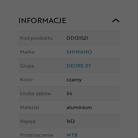
INFORMACJE
Kod produktu
DD131521
Marka
SHIMANO
Grupa
DEORE XT
Kolor
czarny
Liczba zębów
34
Materiał
aluminium
Napęd
1x12
Przeznaczenie
MTB