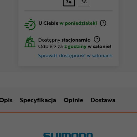
34
36
U Ciebie
w poniedziałek!
Dostępny
stacjonarnie
Odbierz za
2 godziny
w salonie!
Sprawdź dostępność w salonach
Opis
Specyfikacja
Opinie
Dostawa