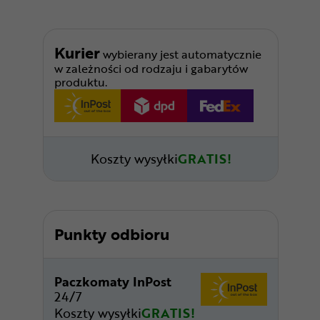
Kurier
wybierany jest automatycznie
w zależności od rodzaju i gabarytów
produktu.
Koszty wysyłki
GRATIS!
Punkty odbioru
Paczkomaty InPost
24/7
Koszty wysyłki
GRATIS!