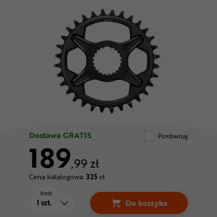
Odżywki
Nowości
Superoferta
Dostawa GRATIS
Porównaj
189
,99 zł
Cena katalogowa:
325
zł
Ilość
Do koszyka