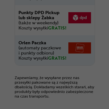
Punkty DPD Pickup
lub sklepy Żabka
(także w weekendy)
Koszty wysyłki
GRATIS!
Orlen Paczka
(automaty paczkowe
i punkty odbioru)
Koszty wysyłki
GRATIS!
Zapewniamy, że wysyłane przez nas
przesyłki pakowane są z najwyższą
dbałością. Dokładamy wszelkich starań, aby
produkty były odpowiednio zabezpieczone
na czas transportu.