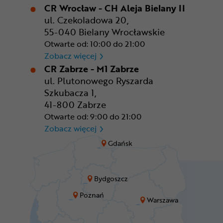
CR Wrocław - CH Aleja Bielany II
ul. Czekoladowa 20,
55-040 Bielany Wrocławskie
Otwarte od: 10:00 do 21:00
CR Wrocław - CH Aleja Bielan
Zobacz więcej
CR Zabrze - M1 Zabrze
ul. Plutonowego Ryszarda
Szkubacza 1,
41-800 Zabrze
Otwarte od: 9:00 do 21:00
CR Zabrze - M1 Zabrze
Zobacz więcej
Gdańsk
Bydgoszcz
Poznań
Warszawa