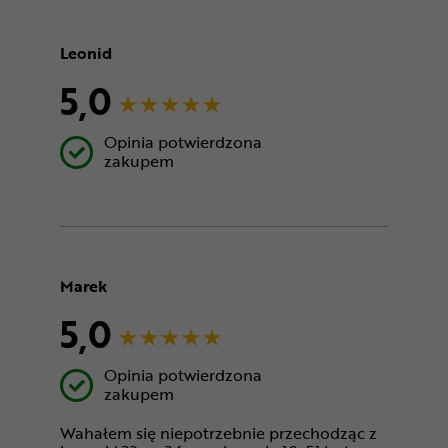
Leonid
5,0
Opinia potwierdzona
zakupem
Marek
5,0
Opinia potwierdzona
zakupem
Wahałem się niepotrzebnie przechodząc z