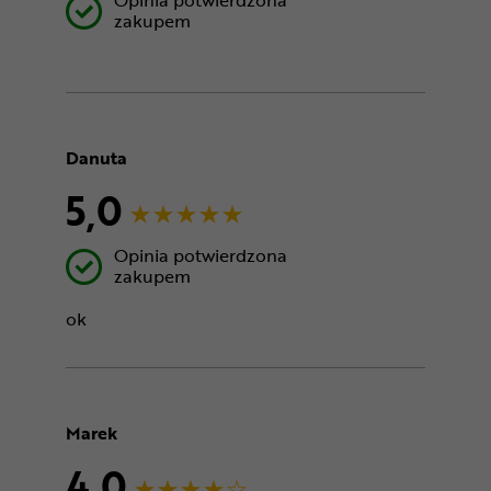
Opinia potwierdzona
zakupem
Danuta
5,0
Opinia potwierdzona
zakupem
ok
Marek
4,0