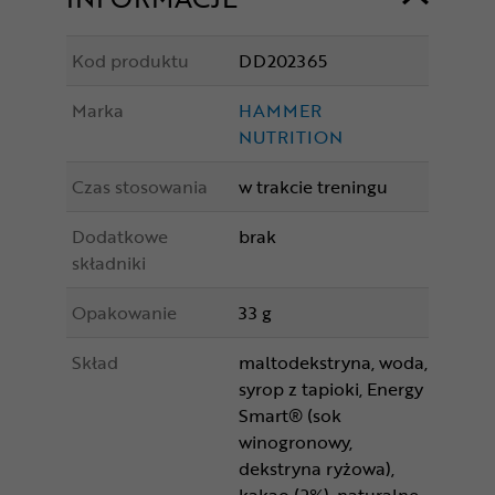
Kod produktu
DD202365
Marka
HAMMER
NUTRITION
Czas stosowania
w trakcie treningu
Dodatkowe
brak
składniki
Opakowanie
33 g
Skład
maltodekstryna, woda,
syrop z tapioki, Energy
Smart® (sok
winogronowy,
dekstryna ryżowa),