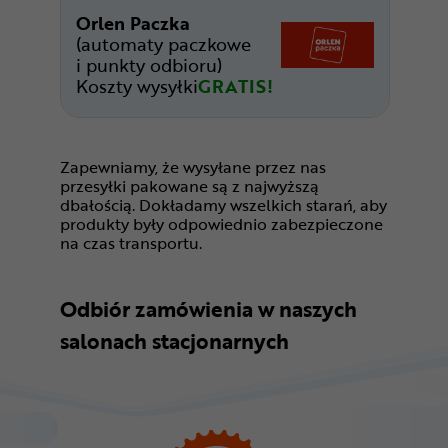
Orlen Paczka
(automaty paczkowe
i punkty odbioru)
Koszty wysyłki
GRATIS!
Zapewniamy, że wysyłane przez nas
przesyłki pakowane są z najwyższą
dbałością. Dokładamy wszelkich starań, aby
produkty były odpowiednio zabezpieczone
na czas transportu.
Odbiór zamówienia w naszych
salonach stacjonarnych