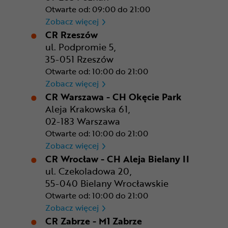
Otwarte od: 09:00 do 21:00
CR Poznań - M1 Poznań
Zobacz więcej
CR Rzeszów
ul. Podpromie 5,
35-051 Rzeszów
Otwarte od: 10:00 do 21:00
CR Rzeszów
Zobacz więcej
CR Warszawa - CH Okęcie Park
Aleja Krakowska 61,
02-183 Warszawa
Otwarte od: 10:00 do 21:00
CR Warszawa - CH Okęcie Pa
Zobacz więcej
CR Wrocław - CH Aleja Bielany II
ul. Czekoladowa 20,
55-040 Bielany Wrocławskie
Otwarte od: 10:00 do 21:00
CR Wrocław - CH Aleja Bielan
Zobacz więcej
CR Zabrze - M1 Zabrze