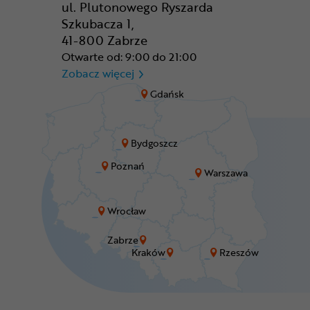
ul. Plutonowego Ryszarda
Szkubacza 1,
41-800 Zabrze
Otwarte od: 9:00 do 21:00
CR Zabrze - M1 Zabrze
Zobacz więcej
Gdańsk
Bydgoszcz
Poznań
Warszawa
Wrocław
Zabrze
Kraków
Rzeszów