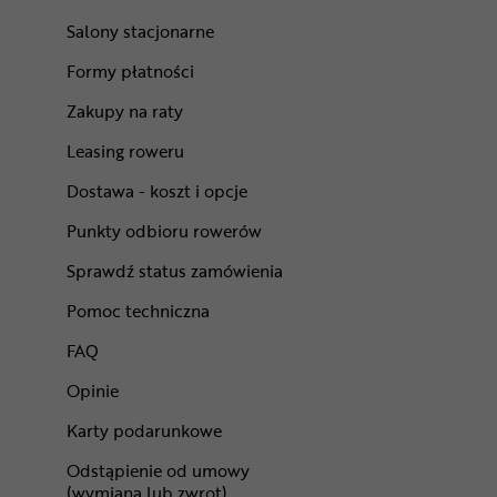
Salony stacjonarne
Formy płatności
Zakupy na raty
Leasing roweru
Dostawa - koszt i opcje
Punkty odbioru rowerów
Sprawdź status zamówienia
Pomoc techniczna
FAQ
Opinie
Karty podarunkowe
Odstąpienie od umowy
(wymiana lub zwrot)