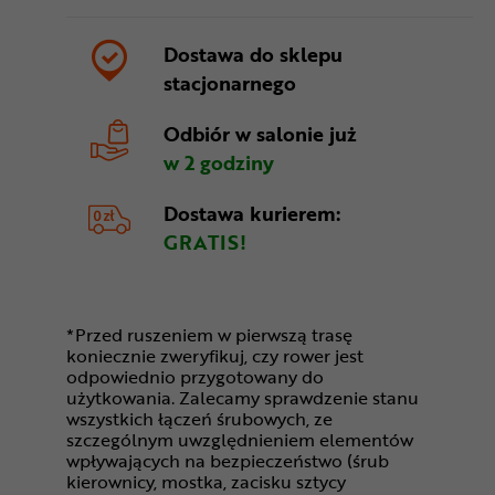
Dostawa do sklepu
stacjonarnego
Odbiór w salonie
już
w 2 godziny
Dostawa kurierem:
GRATIS!
*Przed ruszeniem w pierwszą trasę
koniecznie zweryfikuj, czy rower jest
odpowiednio przygotowany do
użytkowania. Zalecamy sprawdzenie stanu
wszystkich łączeń śrubowych, ze
szczególnym uwzględnieniem elementów
wpływających na bezpieczeństwo (śrub
kierownicy, mostka, zacisku sztycy