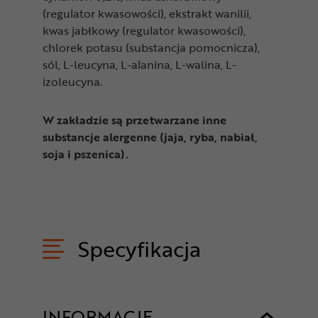
(regulator kwasowości), ekstrakt wanilii,
kwas jabłkowy (regulator kwasowości),
chlorek potasu (substancja pomocnicza),
sól, L-leucyna, L-alanina, L-walina, L-
izoleucyna.
W zakładzie są przetwarzane inne
substancje alergenne (jaja, ryba, nabiał,
soja i pszenica).
Specyfikacja
INFORMACJE