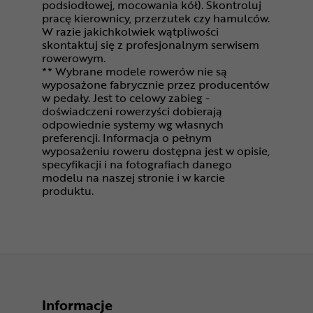
podsiodłowej, mocowania kół). Skontroluj
pracę kierownicy, przerzutek czy hamulców.
W razie jakichkolwiek wątpliwości
skontaktuj się z profesjonalnym serwisem
rowerowym.
** Wybrane modele rowerów nie są
wyposażone fabrycznie przez producentów
w pedały. Jest to celowy zabieg -
doświadczeni rowerzyści dobierają
odpowiednie systemy wg własnych
preferencji. Informacja o pełnym
wyposażeniu roweru dostępna jest w opisie,
specyfikacji i na fotografiach danego
modelu na naszej stronie i w karcie
produktu.
Informacje