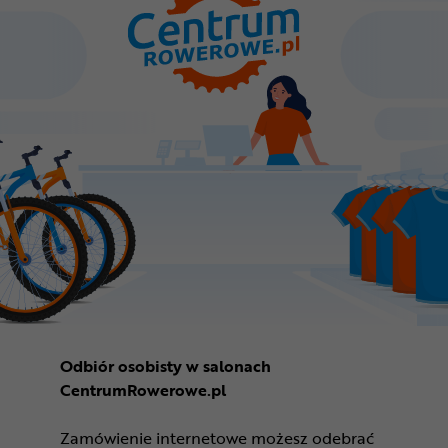
Odbiór osobisty w salonach
CentrumRowerowe.pl
Zamówienie internetowe możesz odebrać