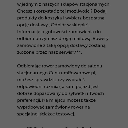
w jednym z naszych sklepów stacjonarnych.
Chcesz skorzystać z tej możliwości? Dodaj
produkty do koszyka i wybierz bezpłatną
opcję dostawy „Odbiór w sklepie”.
Informację o gotowości zamówienia do
odbioru otrzymasz drogą mailową. Rowery
zamówione z taką opcją dostawy zostaną
złożone przez nasz serwis*/**.
Odbierając rower zamówiony do salonu
stacjonarnego CentrumRowerowe.pl,
możesz sprawdzić, czy wybrałeś
odpowiedni rozmiar, a sam pojazd jest
dobrze dopasowany do sylwetki i Twoich
preferencji. Na miejscu możesz także
wypróbować zamówiony rower na
specjalnej ścieżce testowej.