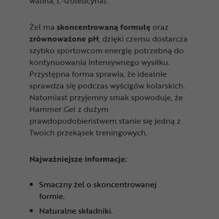
walina, L-izoleucyna).
Żel ma
skoncentrowaną formułę
oraz
z
równoważone pH
, dzięki czemu dostarcza
szybko sportowcom energię potrzebną do
kontynuowania intensywnego wysiłku.
Przystępna forma sprawia, że idealnie
sprawdza się podczas wyścigów kolarskich.
Natomiast przyjemny smak spowoduje, że
Hammer Gel z dużym
prawdopodobieństwem stanie się jedną z
Twoich przekąsek treningowych.
Najważniejsze informacje:
Smaczny żel o skoncentrowanej
formie.
Naturalne składniki.