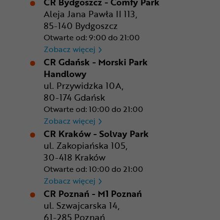
CR Bydgoszcz - Comfy Park
Aleja Jana Pawła II 113,
85-140 Bydgoszcz
Otwarte od: 9:00 do 21:00
CR Bydgoszcz - Comfy Park
Zobacz więcej
CR Gdańsk - Morski Park
Handlowy
ul. Przywidzka 10A,
80-174 Gdańsk
Otwarte od: 10:00 do 21:00
CR Gdańsk - Morski Park Ha
Zobacz więcej
CR Kraków - Solvay Park
ul. Zakopiańska 105,
30-418 Kraków
Otwarte od: 10:00 do 21:00
CR Kraków - Solvay Park
Zobacz więcej
CR Poznań - M1 Poznań
ul. Szwajcarska 14,
61-285 Poznań