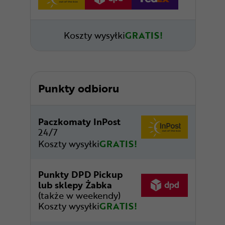
Koszty wysyłki
GRATIS!
Punkty odbioru
Paczkomaty InPost
24/7
Koszty wysyłki
GRATIS!
Punkty DPD Pickup
lub sklepy Żabka
(także w weekendy)
Koszty wysyłki
GRATIS!