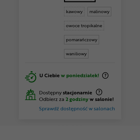
kawowy
malinowy
owoce tropikalne
pomarańczowy
waniliowy
U Ciebie
w poniedziałek!
Dostępny
stacjonarnie
Odbierz za
2 godziny
w salonie!
Sprawdź dostępność w salonach