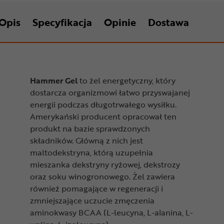
Opis
Specyfikacja
Opinie
Dostawa
Hammer Gel
to żel energetyczny, który
dostarcza organizmowi łatwo przyswajanej
energii podczas długotrwałego wysiłku.
Amerykański producent opracował ten
produkt na bazie sprawdzonych
składników. Główną z nich jest
maltodekstryna, którą uzupełnia
mieszanka dekstryny ryżowej, dekstrozy
oraz soku winogronowego. Żel zawiera
również pomagające w regeneracji i
zmniejszające uczucie zmęczenia
aminokwasy BCAA (L-leucyna, L-alanina, L-