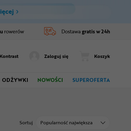
ięcej
ru
rowerów
Dostawa
gratis w 24h
Kontrast
Zaloguj się
Koszyk
ODŻYWKI
NOWOŚCI
SUPEROFERTA
Sortuj od
Sortuj
Popularność największa