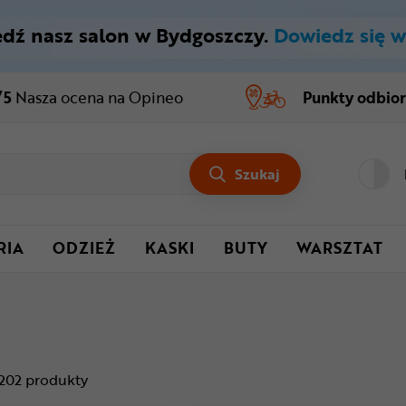
dź nasz salon w Bydgoszczy.
Dowiedz się w
/5
Nasza ocena
na Opineo
Punkty odbio
Szukaj
RIA
ODZIEŻ
KASKI
BUTY
WARSZTAT
202
produkty