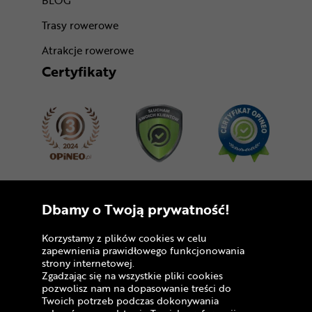
BLOG
Trasy rowerowe
Atrakcje rowerowe
Certyfikaty
Dołącz do nas
Dbamy o Twoją prywatność!
Korzystamy z plików cookies w celu
zapewnienia prawidłowego funkcjonowania
strony internetowej.
Zgadzając się na wszystkie pliki cookies
pozwolisz nam na dopasowanie treści do
Twoich potrzeb podczas dokonywania