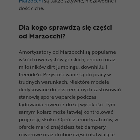
Marzocchi
są także sztywne, niezawodne i
dość ciche.
Dla kogo sprawdzą się części
od Marzocchi?
Amortyzatory od Marzocchi są popularne
wśród rowerzystów górskich, enduro oraz
miłośników dirt jumpingu, downhillu i
freeride'u. Przystosowane są do pracy w
trudnych warunkach. Niektóre modele
dedykowane do ekstremalnych zastosowań
stanowią spore wsparcie podczas
lądowania roweru z dużej wysokości. Tym
samym kolarz może łatwiej kontrolować
progresję skoku. Oprócz amortyzatorów, w
ofercie marki znajdziesz też dampery
rowerowe oraz drobne części ułatwiające