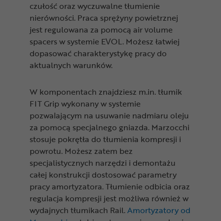
czułość oraz wyczuwalne tłumienie
nierówności. Praca sprężyny powietrznej
jest regulowana za pomocą air volume
spacers w systemie EVOL. Możesz łatwiej
dopasować charakterystykę pracy do
aktualnych warunków.
W komponentach znajdziesz m.in. tłumik
FIT Grip wykonany w systemie
pozwalającym na usuwanie nadmiaru oleju
za pomocą specjalnego gniazda. Marzocchi
stosuje pokrętła do tłumienia kompresji i
powrotu. Możesz zatem bez
specjalistycznych narzędzi i demontażu
całej konstrukcji dostosować parametry
pracy amortyzatora. Tłumienie odbicia oraz
regulacja kompresji jest możliwa również w
wydajnych tłumikach Rail.
Amortyzatory od