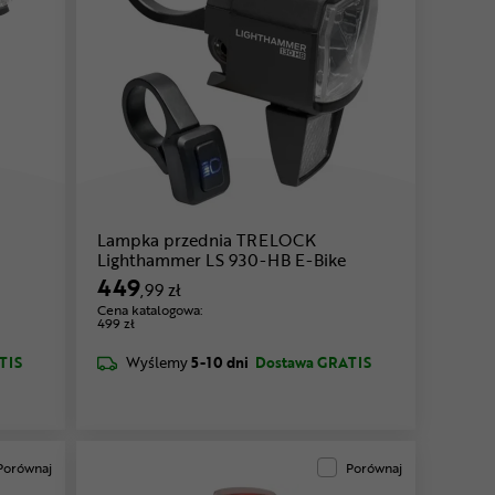
Lampka przednia TRELOCK
Lighthammer LS 930-HB E-Bike
449
,99 zł
Cena katalogowa:
499 zł
TIS
Wyślemy
5-10 dni
Dostawa GRATIS
Porównaj
Porównaj