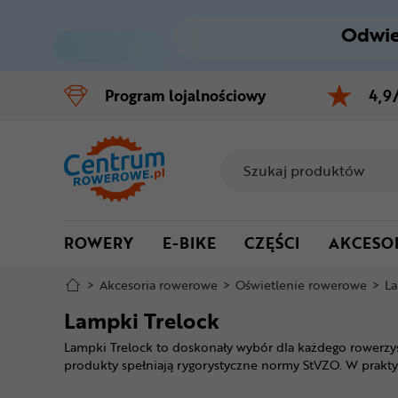
Odwie
Control
M
Program
lojalnościowy
4,9
Menu główne
Filtry
Produkty
ROWERY
E-BIKE
CZĘŚCI
AKCESO
Stopka
>
Akcesoria rowerowe
>
Oświetlenie rowerowe
>
​L
Mapa strony
​Lampki Trelock
​Lampki Trelock to doskonały wybór dla każdego rowerz
produkty spełniają rygorystyczne normy StVZO. W praktyc