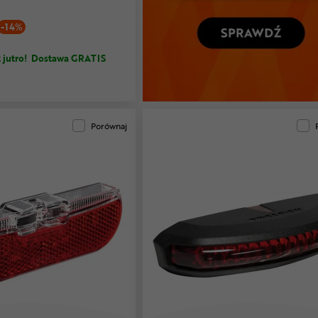
-14%
 jutro!
Dostawa GRATIS
Porównaj