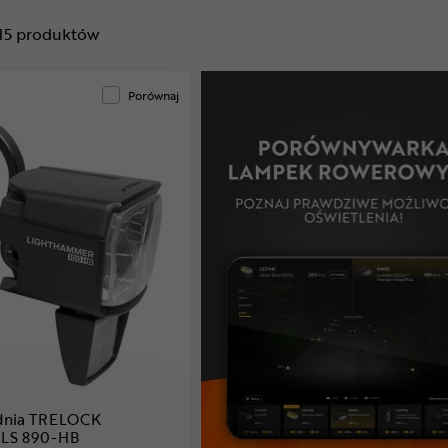
15
produktów
Porównaj
dnia TRELOCK
 LS 890-HB