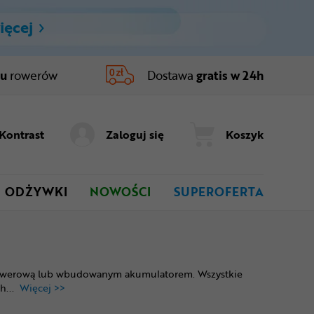
ięcej
ru
rowerów
Dostawa
gratis w 24h
Kontrast
Zaloguj się
Koszyk
ODŻYWKI
NOWOŚCI
SUPEROFERTA
cą rowerową lub wbudowanym akumulatorem. Wszystkie
ch
...
Więcej >>