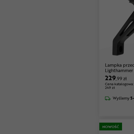
Lampka prze
Lighthammer 
229
,99 zł
Cena katalogowa:
249 zł
Wyślemy
5
NOWOŚĆ