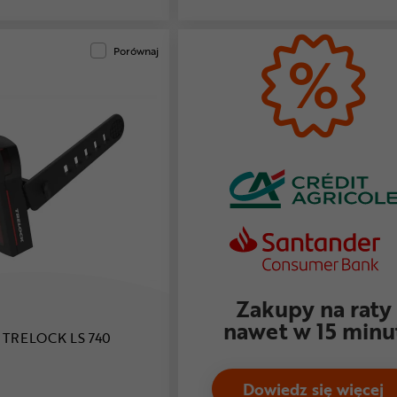
Porównaj
Zakupy na raty
nawet w 15 minu
a TRELOCK LS 740
Dowiedz się więcej