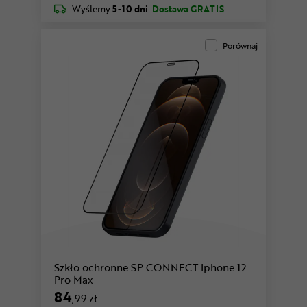
Wyślemy
5-10 dni
Dostawa GRATIS
Porównaj
Szkło ochronne SP CONNECT Iphone 12
Pro Max
84
,99 zł