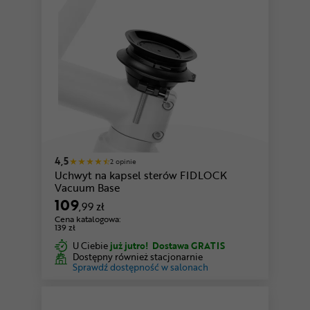
4,5
2 opinie
Uchwyt na kapsel sterów FIDLOCK
Vacuum Base
109
,99 zł
Cena katalogowa:
139 zł
U Ciebie
już jutro!
Dostawa GRATIS
Dostępny również stacjonarnie
Sprawdź dostępność w salonach