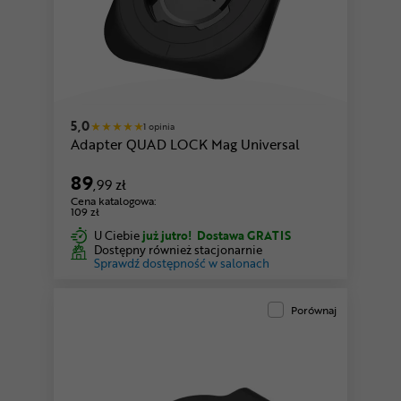
5,0
1 opinia
Adapter QUAD LOCK Mag Universal
89
,99 zł
Cena katalogowa:
109 zł
U Ciebie
już jutro!
Dostawa GRATIS
Dostępny również stacjonarnie
Sprawdź dostępność w salonach
Porównaj