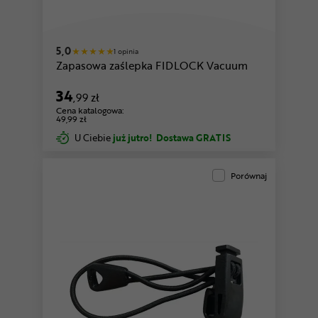
5,0
1 opinia
Zapasowa zaślepka FIDLOCK Vacuum
34
,99 zł
Cena katalogowa:
49,99 zł
U Ciebie
już jutro!
Dostawa GRATIS
Porównaj