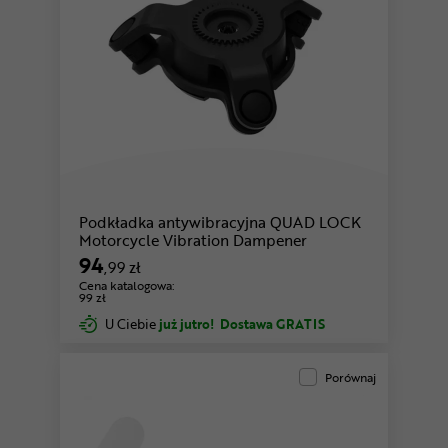
Podkładka antywibracyjna QUAD LOCK
Motorcycle Vibration Dampener
94
,99 zł
Cena katalogowa:
99 zł
U Ciebie
już jutro!
Dostawa GRATIS
Porównaj