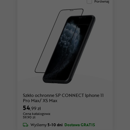
Porównaj
Szkło ochronne SP CONNECT Iphone 11
Pro Max/ XS Max
54
,99 zł
Cena katalogowa:
59,90 zł
Wyślemy
5-10 dni
Dostawa GRATIS