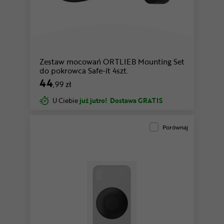
Zestaw mocowań ORTLIEB Mounting Set
do pokrowca Safe-it 4szt.
44
,99 zł
U Ciebie
już jutro!
Dostawa GRATIS
Porównaj