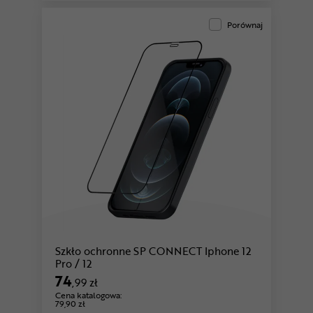
Porównaj
Szkło ochronne SP CONNECT Iphone 12
Pro / 12
74
,99 zł
Cena katalogowa:
79,90 zł