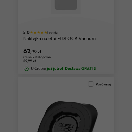
5,0
1 opinia
Naklejka na etui FIDLOCK Vacuum
62
,99 zł
Cena katalogowa:
69,99 zł
U Ciebie
już jutro!
Dostawa GRATIS
Porównaj