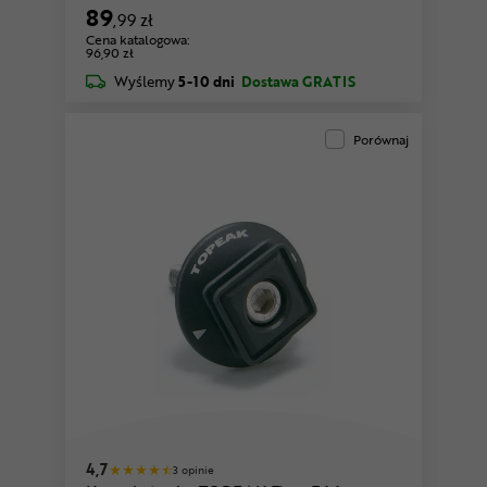
89
,99 zł
Cena katalogowa:
96,90 zł
Wyślemy
5-10 dni
Dostawa GRATIS
Porównaj
4,7
3 opinie