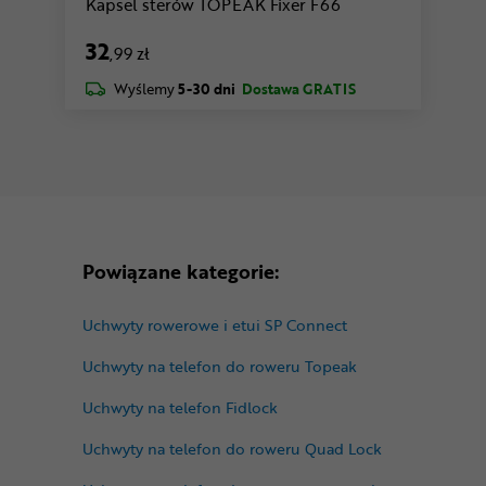
Kapsel sterów TOPEAK Fixer F66
32
,99 zł
Wyślemy
5-30 dni
Dostawa GRATIS
Powiązane kategorie:
Uchwyty rowerowe i etui SP Connect
Uchwyty na telefon do roweru Topeak
Uchwyty na telefon Fidlock
Uchwyty na telefon do roweru Quad Lock