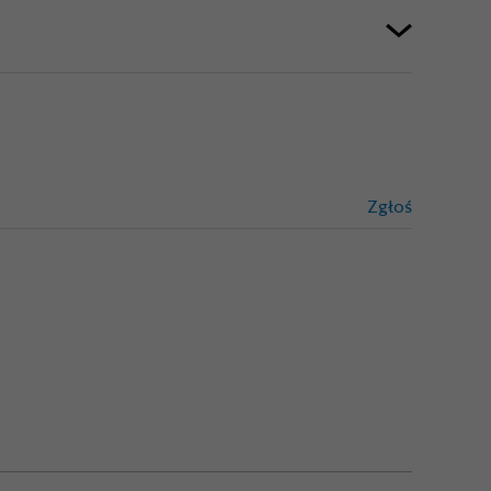
Zgłoś
treści niez