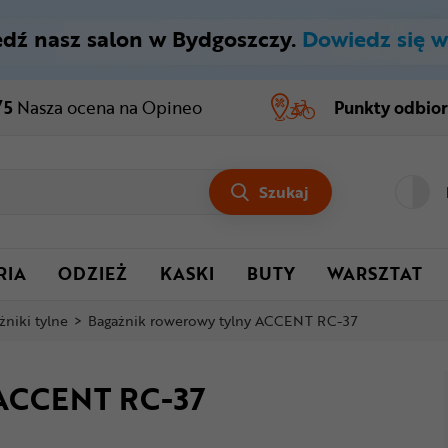
dź nasz salon w Bydgoszczy.
Dowiedz się w
/5
Nasza ocena
na Opineo
Punkty odbio
Szukaj
RIA
ODZIEŻ
KASKI
BUTY
WARSZTAT
żniki tylne
>
Bagażnik rowerowy tylny ACCENT RC-37
 ACCENT RC-37