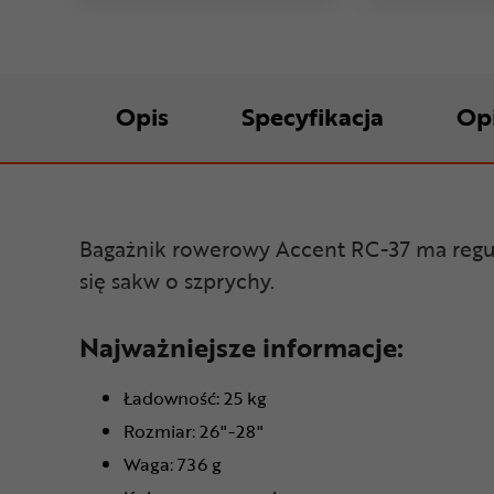
Opis
Specyfikacja
Op
Bagażnik rowerowy Accent RC-37 ma regul
się sakw o szprychy.
Najważniejsze informacje:
Ładowność: 25 kg
Rozmiar: 26"-28"
Waga: 736 g