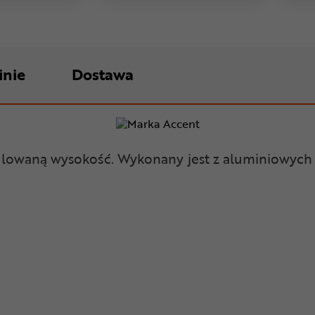
inie
Dostawa
owaną wysokość. Wykonany jest z aluminiowych r