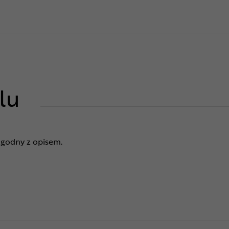
lu
zgodny z opisem.