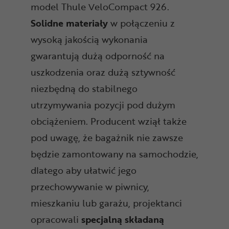
model Thule VeloCompact 926.
Solidne materiały
w połączeniu z
wysoką jakością wykonania
gwarantują dużą odporność na
uszkodzenia oraz dużą sztywność
niezbędną do stabilnego
utrzymywania pozycji pod dużym
obciążeniem. Producent wziął także
pod uwagę, że bagażnik nie zawsze
będzie zamontowany na samochodzie,
dlatego aby ułatwić jego
przechowywanie w piwnicy,
mieszkaniu lub garażu, projektanci
opracowali
specjalną składaną