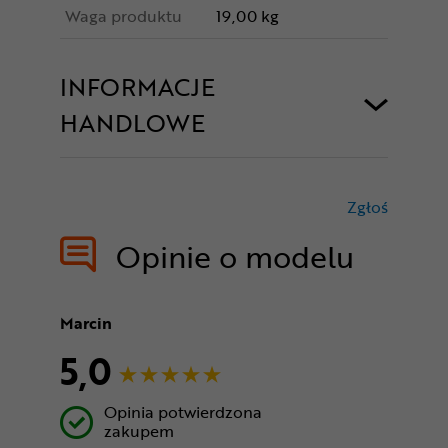
Waga produktu
19,00 kg
INFORMACJE
HANDLOWE
Zgłoś
treści nie
Opinie o modelu
Marcin
5,0
Opinia potwierdzona
zakupem