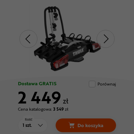
Odżywki
Nowości
Superoferta
Dostawa GRATIS
Porównaj
2 449
zł
Cena katalogowa:
3 549
zł
Ilość
Do koszyka