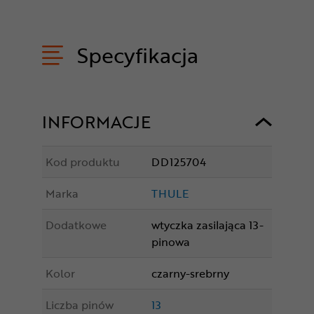
Specyfikacja
INFORMACJE
Kod produktu
DD125704
Marka
THULE
Dodatkowe
wtyczka zasilająca 13-
pinowa
Kolor
czarny-srebrny
Liczba pinów
13