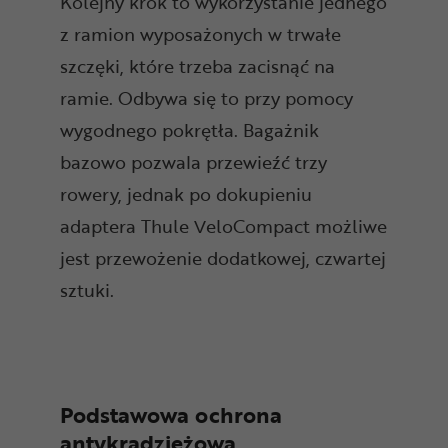
Kolejny krok to wykorzystanie jednego
z ramion wyposażonych w trwałe
szczęki, które trzeba zacisnąć na
ramie. Odbywa się to przy pomocy
wygodnego pokrętła. Bagażnik
bazowo pozwala przewieźć trzy
rowery, jednak po dokupieniu
adaptera Thule VeloCompact możliwe
jest przewożenie dodatkowej, czwartej
sztuki.
Podstawowa ochrona
antykradzieżowa