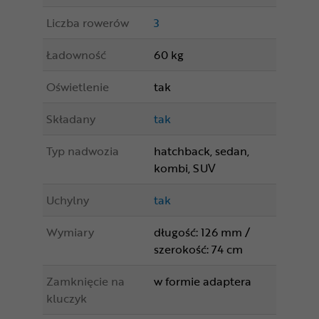
Liczba rowerów
3
Ładowność
60 kg
Oświetlenie
tak
Składany
tak
Typ nadwozia
hatchback, sedan,
kombi, SUV
Uchylny
tak
Wymiary
długość: 126 mm /
szerokość: 74 cm
Zamknięcie na
w formie adaptera
kluczyk