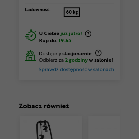
Ładowność:
60 kg
U Ciebie
już jutro!
Kup do:
19:45
Dostępny
stacjonarnie
Odbierz za
2 godziny
w salonie!
Sprawdź dostępność w salonach
Zobacz również