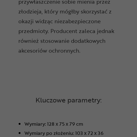
przywłaszczenie sobie mienia przez
złodzieja, który mógłby skorzystać z
okazji widząc niezabezpieczone
przedmioty. Producent zaleca jednak
również stosowanie dodatkowych
akcesoriów ochronnych.
Kluczowe parametry:
Wymiary: 128 x 75 x 79 cm
Wymiary po złożeniu: 103 x 72 x 36