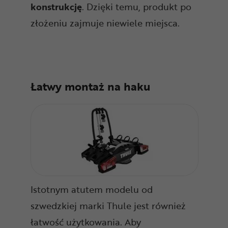
konstrukcję
. Dzięki temu, produkt po
złożeniu zajmuje niewiele miejsca.
Łatwy montaż na haku
Istotnym atutem modelu od
szwedzkiej marki Thule jest również
łatwość użytkowania. Aby