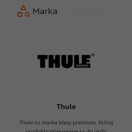
Marka
Thule
Thule to marka klasy premium, której
produkty skierowane są do osób