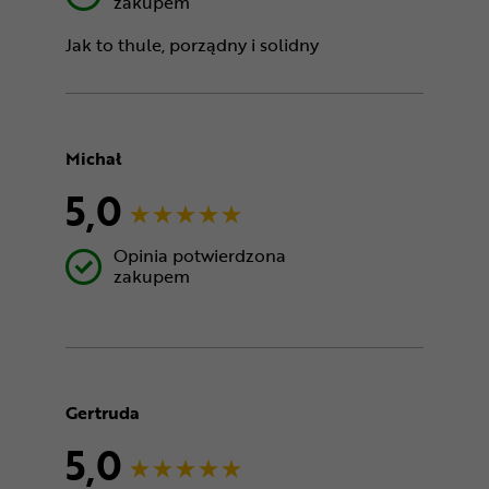
zakupem
Jak to thule, porządny i solidny
Michał
5,0
Opinia potwierdzona
zakupem
Gertruda
5,0