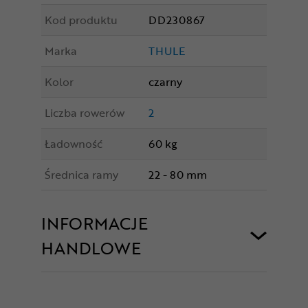
Kod produktu
DD230867
Marka
THULE
Kolor
czarny
Liczba rowerów
2
Ładowność
60 kg
Średnica ramy
22 - 80 mm
INFORMACJE
HANDLOWE