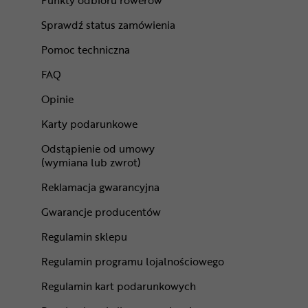
Punkty odbioru rowerów
Sprawdź status zamówienia
Pomoc techniczna
FAQ
Opinie
Karty podarunkowe
Odstąpienie od umowy
(wymiana lub zwrot)
Reklamacja gwarancyjna
Gwarancje producentów
Regulamin sklepu
Regulamin programu lojalnościowego
Regulamin kart podarunkowych