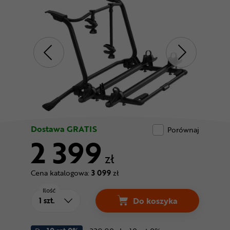
Odżywki
Nowości
Superoferta
Dostawa GRATIS
Porównaj
2 399
zł
Cena katalogowa:
3 099
zł
Ilość
Do koszyka