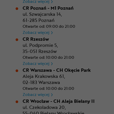
CR Kraków - Solvay Park
Zobacz więcej
CR Poznań - M1 Poznań
ul. Szwajcarska 14,
61-285 Poznań
Otwarte od: 09:00 do 21:00
CR Poznań - M1 Poznań
Zobacz więcej
CR Rzeszów
ul. Podpromie 5,
35-051 Rzeszów
Otwarte od: 10:00 do 21:00
CR Rzeszów
Zobacz więcej
CR Warszawa - CH Okęcie Park
Aleja Krakowska 61,
02-183 Warszawa
Otwarte od: 10:00 do 21:00
CR Warszawa - CH Okęcie Pa
Zobacz więcej
CR Wrocław - CH Aleja Bielany II
ul. Czekoladowa 20,
55-040 Bielany Wrocławskie