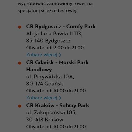
wypróbować zamówiony rower na
specjalnej ścieżce testowej.
CR Bydgoszcz - Comfy Park
Aleja Jana Pawła II 113,
85-140 Bydgoszcz
Otwarte od: 9:00 do 21:00
CR Bydgoszcz - Comfy Park
Zobacz więcej
CR Gdańsk - Morski Park
Handlowy
ul. Przywidzka 10A,
80-174 Gdańsk
Otwarte od: 10:00 do 21:00
CR Gdańsk - Morski Park Ha
Zobacz więcej
CR Kraków - Solvay Park
ul. Zakopiańska 105,
30-418 Kraków
Otwarte od: 10:00 do 21:00