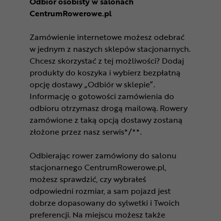
Odbiór osobisty w salonach
CentrumRowerowe.pl
Zamówienie internetowe możesz odebrać
w jednym z naszych sklepów stacjonarnych.
Chcesz skorzystać z tej możliwości? Dodaj
produkty do koszyka i wybierz bezpłatną
opcję dostawy „Odbiór w sklepie”.
Informację o gotowości zamówienia do
odbioru otrzymasz drogą mailową. Rowery
zamówione z taką opcją dostawy zostaną
złożone przez nasz serwis*/**.
Odbierając rower zamówiony do salonu
stacjonarnego CentrumRowerowe.pl,
możesz sprawdzić, czy wybrałeś
odpowiedni rozmiar, a sam pojazd jest
dobrze dopasowany do sylwetki i Twoich
preferencji. Na miejscu możesz także