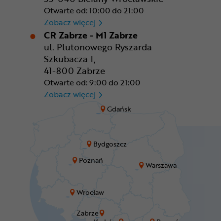
Otwarte od: 10:00 do 21:00
CR Wrocław - CH Aleja Bielan
Zobacz więcej
CR Zabrze - M1 Zabrze
ul. Plutonowego Ryszarda
Szkubacza 1,
41-800 Zabrze
Otwarte od: 9:00 do 21:00
CR Zabrze - M1 Zabrze
Zobacz więcej
Gdańsk
Bydgoszcz
Poznań
Warszawa
Wrocław
Zabrze