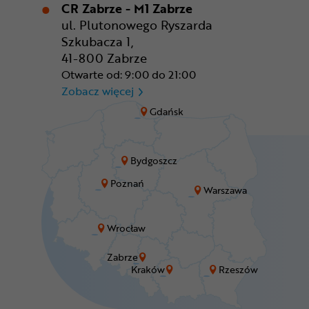
CR Zabrze - M1 Zabrze
ul. Plutonowego Ryszarda
Szkubacza 1,
41-800 Zabrze
Otwarte od: 9:00 do 21:00
CR Zabrze - M1 Zabrze
Zobacz więcej
Gdańsk
Bydgoszcz
Poznań
Warszawa
Wrocław
Zabrze
Kraków
Rzeszów