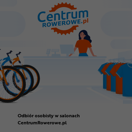
Odbiór osobisty w salonach
CentrumRowerowe.pl