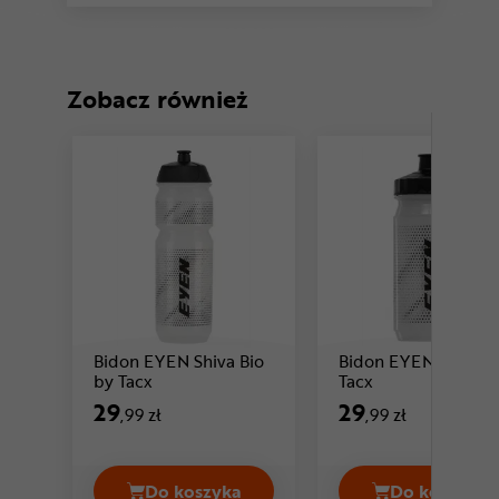
Zobacz również
Bidon EYEN Shiva Bio
Bidon EYEN Daiya b
Cena: 29 ,99 zł
Cena: 29 ,99 zł
by Tacx
Tacx
29
29
,99 zł
,99 zł
Do koszyka
Do koszyka