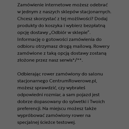
Zamówienie internetowe możesz odebrać
w jednym z naszych sklepów stacjonarnych.
Chcesz skorzystać z tej możliwości? Dodaj
produkty do koszyka i wybierz bezpłatną
opcję dostawy „Odbiór w sklepie”.
Informację o gotowości zamówienia do
odbioru otrzymasz drogą mailową. Rowery
zamówione z taką opcją dostawy zostaną
złożone przez nasz serwis*/**.
Odbierając rower zamówiony do salonu
stacjonarnego CentrumRowerowe.pl,
możesz sprawdzić, czy wybrałeś
odpowiedni rozmiar, a sam pojazd jest
dobrze dopasowany do sylwetki i Twoich
preferencji. Na miejscu możesz także
wypróbować zamówiony rower na
specjalnej ścieżce testowej.