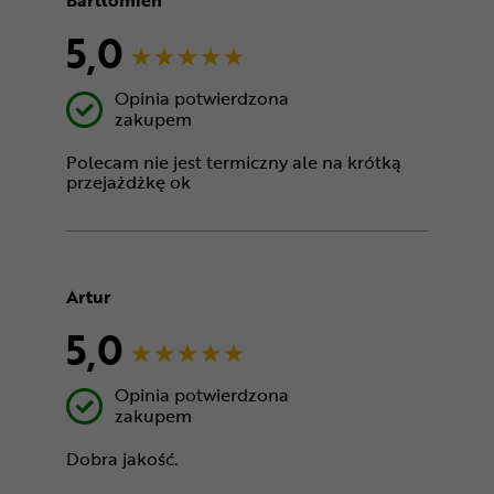
Bartłomieh
5,0
Opinia potwierdzona
zakupem
Polecam nie jest termiczny ale na krótką
przejażdżkę ok
Artur
5,0
Opinia potwierdzona
zakupem
Dobra jakość.