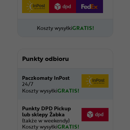
Koszty wysyłki
GRATIS!
Punkty odbioru
Paczkomaty InPost
24/7
Koszty wysyłki
GRATIS!
Punkty DPD Pickup
lub sklepy Żabka
(także w weekendy)
Koszty wysyłki
GRATIS!