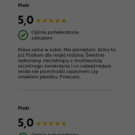
Piotr
5,0
Opinia potwierdzona
zakupem
Klasa sama w sobie. Nie pamiętam, który to
już Podium dla mojej rodziny. Świetnie
wykonany, niecieknący z możliwością
szczelnego zamknięcia i co najważniejsze
woda nie przechodzi zapachem czy
smakiem plastiku. Polecam.
Piotr
5,0
Opinia potwierdzona