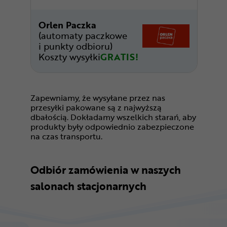
Orlen Paczka
(automaty paczkowe
i punkty odbioru)
Koszty wysyłki
GRATIS!
Zapewniamy, że wysyłane przez nas
przesyłki pakowane są z najwyższą
dbałością. Dokładamy wszelkich starań, aby
produkty były odpowiednio zabezpieczone
na czas transportu.
Odbiór zamówienia w naszych
salonach stacjonarnych