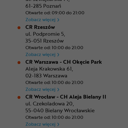
61-285 Poznań
Otwarte od: 09:00 do 21:00
CR Poznań - M1 Poznań
Zobacz więcej
CR Rzeszów
ul. Podpromie 5,
35-051 Rzeszów
Otwarte od: 10:00 do 21:00
CR Rzeszów
Zobacz więcej
CR Warszawa - CH Okęcie Park
Aleja Krakowska 61,
02-183 Warszawa
Otwarte od: 10:00 do 21:00
CR Warszawa - CH Okęcie Pa
Zobacz więcej
CR Wrocław - CH Aleja Bielany II
ul. Czekoladowa 20,
55-040 Bielany Wrocławskie
Otwarte od: 10:00 do 21:00
CR Wrocław - CH Aleja Bielan
Zobacz więcej