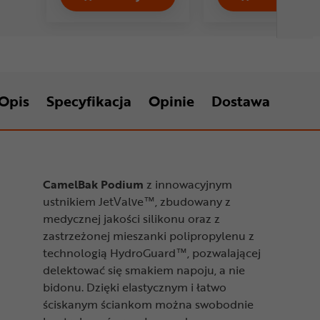
Bidon EYEN Shiva Bio by Tacx Cena 2
Bidon E
Opis
Specyfikacja
Opinie
Dostawa
CamelBak Podium
z innowacyjnym
ustnikiem JetValve™, zbudowany z
medycznej jakości silikonu oraz z
zastrzeżonej mieszanki polipropylenu z
technologią HydroGuard™, pozwalającej
delektować się smakiem napoju, a nie
bidonu. Dzięki elastycznym i łatwo
ściskanym ściankom można swobodnie