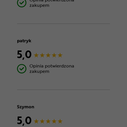
zakupem
patryk
5,0
Opinia potwierdzona
zakupem
Szymon
5,0