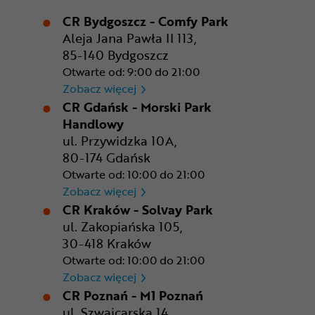
CR Bydgoszcz - Comfy Park
Aleja Jana Pawła II 113,
85-140 Bydgoszcz
Otwarte od: 9:00 do 21:00
CR Bydgoszcz - Comfy Park
Zobacz więcej
CR Gdańsk - Morski Park
Handlowy
ul. Przywidzka 10A,
80-174 Gdańsk
Otwarte od: 10:00 do 21:00
CR Gdańsk - Morski Park Ha
Zobacz więcej
CR Kraków - Solvay Park
ul. Zakopiańska 105,
30-418 Kraków
Otwarte od: 10:00 do 21:00
CR Kraków - Solvay Park
Zobacz więcej
CR Poznań - M1 Poznań
ul. Szwajcarska 14,