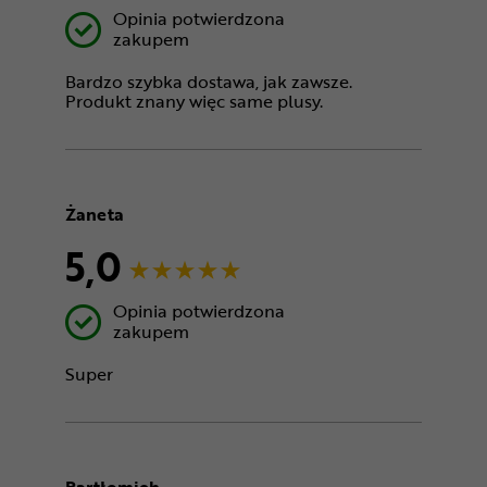
Opinia potwierdzona
zakupem
Bardzo szybka dostawa, jak zawsze.
Produkt znany więc same plusy.
Żaneta
5,0
Opinia potwierdzona
zakupem
Super