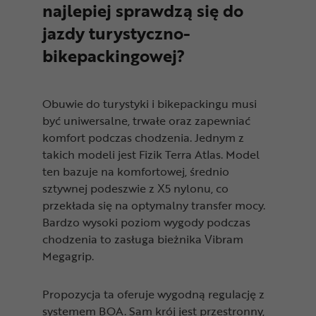
najlepiej sprawdzą się do
jazdy turystyczno-
bikepackingowej?
Obuwie do turystyki i bikepackingu musi
być uniwersalne, trwałe oraz zapewniać
komfort podczas chodzenia. Jednym z
takich modeli jest Fizik Terra Atlas. Model
ten bazuje na komfortowej, średnio
sztywnej podeszwie z X5 nylonu, co
przekłada się na optymalny transfer mocy.
Bardzo wysoki poziom wygody podczas
chodzenia to zasługa bieżnika Vibram
Megagrip.
Propozycja ta oferuje wygodną regulację z
systemem BOA. Sam krój jest przestronny,