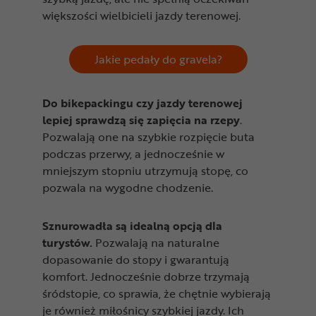
większości wielbicieli jazdy terenowej.
Jakie pedały do gravela?
Do bikepackingu czy jazdy terenowej
lepiej sprawdzą się zapięcia na rzepy
.
Pozwalają one na szybkie rozpięcie buta
podczas przerwy, a jednocześnie w
mniejszym stopniu utrzymują stopę, co
pozwala na wygodne chodzenie.
Sznurowadła są idealną opcją dla
turystów.
Pozwalają na naturalne
dopasowanie do stopy i gwarantują
komfort. Jednocześnie dobrze trzymają
śródstopie, co sprawia, że chętnie wybierają
je również miłośnicy szybkiej jazdy. Ich