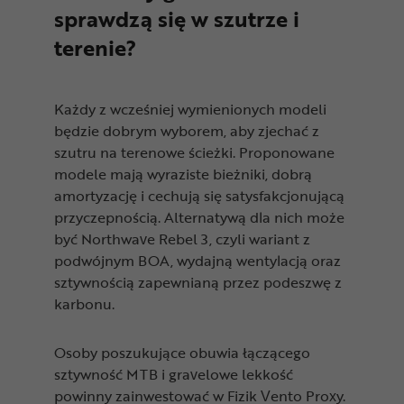
sprawdzą się w szutrze i
terenie?
Każdy z wcześniej wymienionych modeli
będzie dobrym wyborem, aby zjechać z
szutru na terenowe ścieżki. Proponowane
modele mają wyraziste bieżniki, dobrą
amortyzację i cechują się satysfakcjonującą
przyczepnością. Alternatywą dla nich może
być Northwave Rebel 3, czyli wariant z
podwójnym BOA, wydajną wentylacją oraz
sztywnością zapewnianą przez podeszwę z
karbonu.
Osoby poszukujące obuwia łączącego
sztywność MTB i gravelowe lekkość
powinny zainwestować w Fizik Vento Proxy.