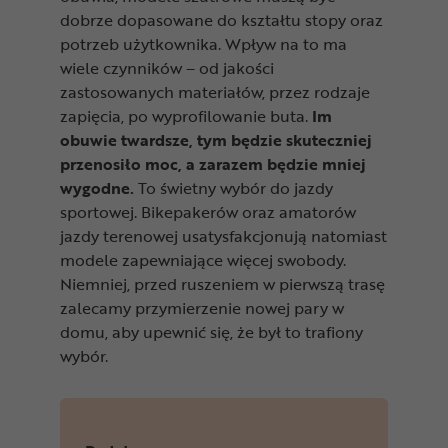
dobrze dopasowane do kształtu stopy oraz
potrzeb użytkownika. Wpływ na to ma
wiele czynników – od jakości
zastosowanych materiałów, przez rodzaje
zapięcia, po wyprofilowanie buta.
Im
obuwie twardsze, tym będzie skuteczniej
przenosiło moc, a zarazem będzie mniej
wygodne.
To świetny wybór do jazdy
sportowej. Bikepakerów oraz amatorów
jazdy terenowej usatysfakcjonują natomiast
modele zapewniające więcej swobody.
Niemniej, przed ruszeniem w pierwszą trasę
zalecamy przymierzenie nowej pary w
domu, aby upewnić się, że był to trafiony
wybór.