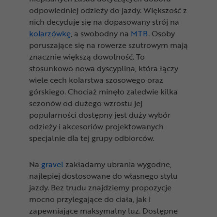
odpowiedniej odzieży do jazdy. Większość z
nich decyduje się na dopasowany strój na
kolarzówkę
, a swobodny na
MTB
. Osoby
poruszające się na rowerze szutrowym mają
znacznie większą dowolność. To
stosunkowo nowa dyscyplina, która łączy
wiele cech kolarstwa szosowego oraz
górskiego. Chociaż minęło zaledwie kilka
sezonów od dużego wzrostu jej
popularności dostępny jest duży wybór
odzieży i akcesoriów projektowanych
specjalnie dla tej grupy odbiorców.
Na
gravel
zakładamy ubrania wygodne,
najlepiej dostosowane do własnego stylu
jazdy. Bez trudu znajdziemy propozycje
mocno przylegające do ciała, jak i
zapewniające maksymalny luz. Dostępne