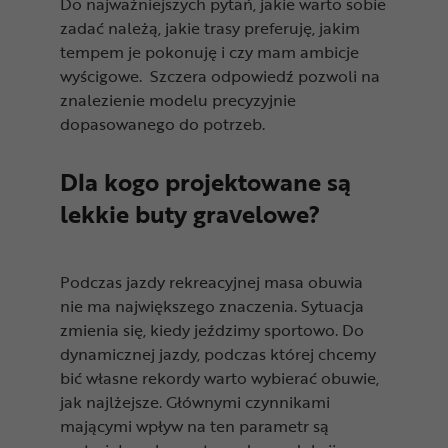
Do najważniejszych pytań, jakie warto sobie
zadać należą, jakie trasy preferuję, jakim
tempem je pokonuję i czy mam ambicje
wyścigowe. Szczera odpowiedź pozwoli na
znalezienie modelu precyzyjnie
dopasowanego do potrzeb.
Dla kogo projektowane są
lekkie buty gravelowe?
Podczas jazdy rekreacyjnej masa obuwia
nie ma największego znaczenia. Sytuacja
zmienia się, kiedy jeździmy sportowo. Do
dynamicznej jazdy, podczas której chcemy
bić własne rekordy warto wybierać obuwie,
jak najlżejsze. Głównymi czynnikami
mającymi wpływ na ten parametr są