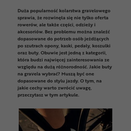
Odżywki
Duża popularność kolarstwa gravelowego
Nowości
sprawia, że rozwinęła się nie tylko oferta
rowerów, ale także części, odzieży i
Superoferta
akcesoriów. Bez problemu można znaleźć
dopasowane do potrzeb osób jeżdżących
po szutrach opony, kaski, pedały, koszulki
oraz buty. Obuwie jest jedną z kategorii,
która budzi najwięcej zainteresowania ze
względu na dużą różnorodność. Jakie buty
na gravela wybrać? Muszą być one
dopasowane do stylu jazdy. O tym, na
jakie cechy warto zwrócić uwagę,
przeczytasz w tym artykule.