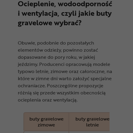
Ocieplenie, wodoodporność
i wentylacja, czyli jakie buty
gravelowe wybrać?
Obuwie, podobnie do pozostałych
elementów odzieży, powinno zostać
dopasowane do pory roku, w jakiej
jeździmy. Producenci opracowują modele
typowo letnie, zimowe oraz całoroczne, na
które w zimne dni warto założyć specjalne
ochraniacze. Poszczególne propozycje
różnią się przede wszystkim obecnością
ocieplenia oraz wentylacją.
buty gravelowe
buty gravelowe
buty 
zimowe
letnie
cał