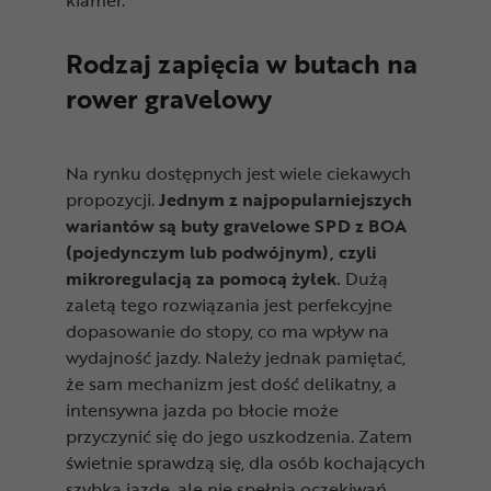
Rodzaj zapięcia w butach na
rower gravelowy
Na rynku dostępnych jest wiele ciekawych
propozycji.
Jednym z najpopularniejszych
wariantów są buty gravelowe SPD z BOA
(pojedynczym lub podwójnym), czyli
mikroregulacją za pomocą żyłek.
Dużą
zaletą tego rozwiązania jest perfekcyjne
dopasowanie do stopy, co ma wpływ na
wydajność jazdy. Należy jednak pamiętać,
że sam mechanizm jest dość delikatny, a
intensywna jazda po błocie może
przyczynić się do jego uszkodzenia. Zatem
świetnie sprawdzą się, dla osób kochających
szybką jazdę, ale nie spełnią oczekiwań