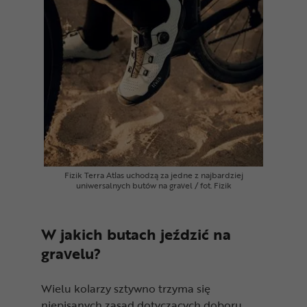
Fizik Terra Atlas uchodzą za jedne z najbardziej
uniwersalnych butów na gravel / fot. Fizik
W jakich butach jeździć na
gravelu?
Wielu kolarzy sztywno trzyma się
niepisanych zasad dotyczących doboru