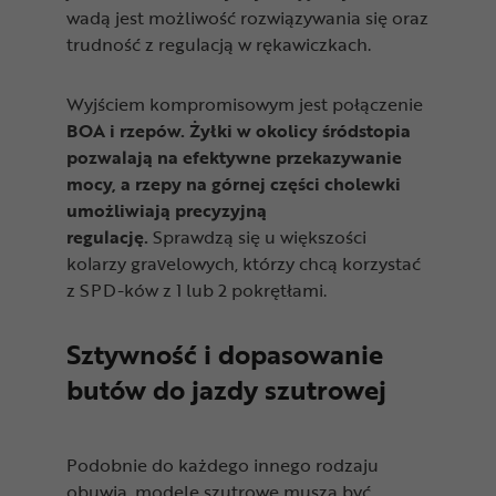
wadą jest możliwość rozwiązywania się oraz
trudność z regulacją w rękawiczkach.
Wyjściem kompromisowym jest połączenie
BOA i rzepów. Żyłki w okolicy śródstopia
pozwalają na efektywne przekazywanie
mocy, a rzepy na górnej części cholewki
umożliwiają precyzyjną
regulację.
Sprawdzą się u większości
kolarzy gravelowych, którzy chcą korzystać
z SPD-ków z 1 lub 2 pokrętłami.
Sztywność i dopasowanie
butów do jazdy szutrowej
Podobnie do każdego innego rodzaju
obuwia, modele szutrowe muszą być