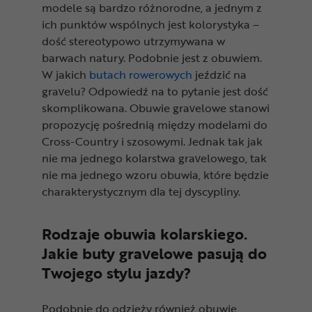
modele są bardzo różnorodne, a jednym z
ich punktów wspólnych jest kolorystyka –
dość stereotypowo utrzymywana w
barwach natury. Podobnie jest z obuwiem.
W jakich
butach rowerowych
jeździć na
gravelu? Odpowiedź na to pytanie jest dość
skomplikowana. Obuwie gravelowe stanowi
propozycję pośrednią między modelami do
Cross-Country i szosowymi. Jednak tak jak
nie ma jednego kolarstwa gravelowego, tak
nie ma jednego wzoru obuwia, które będzie
charakterystycznym dla tej dyscypliny.
Rodzaje obuwia kolarskiego.
Jakie buty gravelowe pasują do
Twojego stylu jazdy?
Podobnie do odzieży również obuwie