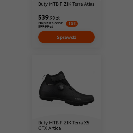
Buty MTB FIZIK Terra Atlas
539
,99 zł
Najniższa cena:
-10%
599,99 zł
Sprawdź
Buty MTB FIZIK Terra X5
GTX Artica