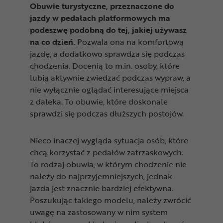
Obuwie turystyczne, przeznaczone do
jazdy w pedałach platformowych ma
podeszwę podobną do tej, jakiej używasz
na co dzień.
Pozwala ona na komfortową
jazdę, a dodatkowo sprawdza się podczas
chodzenia. Docenią to m.in. osoby, które
lubią aktywnie zwiedzać podczas wypraw, a
nie wyłącznie oglądać interesujące miejsca
z daleka. To obuwie, które doskonale
sprawdzi się podczas dłuższych postojów.
Nieco inaczej wygląda sytuacja osób, które
chcą korzystać z pedałów zatrzaskowych.
To rodzaj obuwia, w którym chodzenie nie
należy do najprzyjemniejszych, jednak
jazda jest znacznie bardziej efektywna.
Poszukując takiego modelu, należy zwrócić
uwagę na zastosowany w nim system