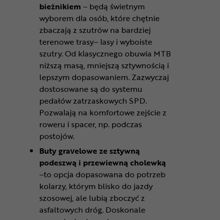
bieżnikiem
– będą świetnym
wyborem dla osób, które chętnie
zbaczają z szutrów na bardziej
terenowe trasy– lasy i wyboiste
szutry. Od klasycznego obuwia MTB
niższą masą, mniejszą sztywnością i
lepszym dopasowaniem. Zazwyczaj
dostosowane są do systemu
pedałów zatrzaskowych SPD.
Pozwalają na komfortowe zejście z
roweru i spacer, np. podczas
postojów.
Buty gravelowe ze sztywną
podeszwą i przewiewną cholewką
–to opcja dopasowana do potrzeb
kolarzy, którym blisko do jazdy
szosowej, ale lubią zboczyć z
asfaltowych dróg. Doskonale