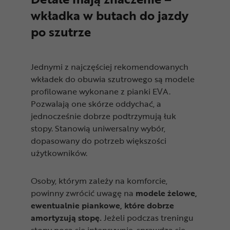
wkładka w butach do jazdy
po szutrze
Jednymi z najczęściej rekomendowanych
wkładek do obuwia szutrowego są modele
profilowane wykonane z pianki EVA.
Pozwalają one skórze oddychać, a
jednocześnie dobrze podtrzymują łuk
stopy. Stanowią uniwersalny wybór,
dopasowany do potrzeb większości
użytkowników.
Osoby, którym zależy na komforcie,
powinny zwrócić uwagę na
modele żelowe,
ewentualnie piankowe, które dobrze
amortyzują stopę.
Jeżeli podczas treningu
stopy pocą się intensywnie, sprawdzą się