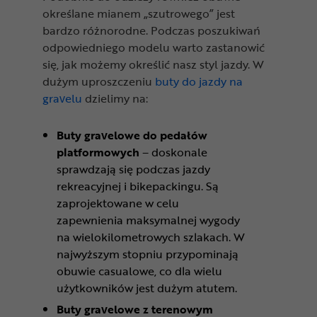
określane mianem „szutrowego” jest
bardzo różnorodne. Podczas poszukiwań
odpowiedniego modelu warto zastanowić
się, jak możemy określić nasz styl jazdy. W
dużym uproszczeniu
buty do jazdy na
gravelu
dzielimy na:
Buty gravelowe do pedałów
platformowych
– doskonale
sprawdzają się podczas jazdy
rekreacyjnej i bikepackingu. Są
zaprojektowane w celu
zapewnienia maksymalnej wygody
na wielokilometrowych szlakach. W
najwyższym stopniu przypominają
obuwie casualowe, co dla wielu
użytkowników jest dużym atutem.
Buty gravelowe z terenowym