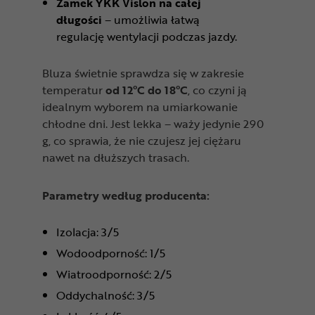
Zamek YKK Vislon na całej
długości
– umożliwia łatwą
regulację wentylacji podczas jazdy.
Bluza świetnie sprawdza się w zakresie
temperatur
od 12°C do 18°C
, co czyni ją
idealnym wyborem na umiarkowanie
chłodne dni. Jest lekka – waży jedynie 290
g, co sprawia, że nie czujesz jej ciężaru
nawet na dłuższych trasach.
Parametry według producenta:
Izolacja: 3/5
Wodoodporność: 1/5
Wiatroodporność: 2/5
Oddychalność: 3/5