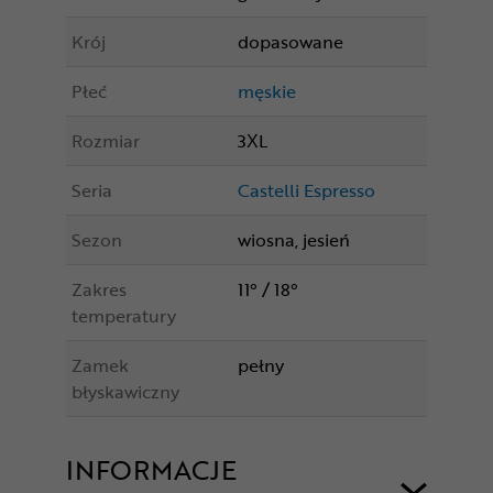
Krój
dopasowane
Płeć
męskie
Rozmiar
3XL
Seria
Castelli Espresso
Sezon
wiosna, jesień
Zakres
11° / 18°
temperatury
Zamek
pełny
błyskawiczny
INFORMACJE