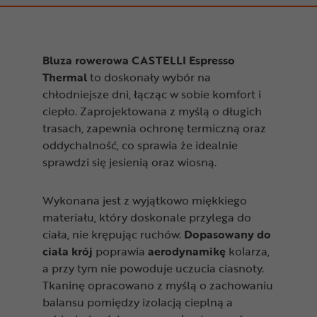
Bluza rowerowa CASTELLI Espresso
Thermal
to doskonały wybór na
chłodniejsze dni, łącząc w sobie komfort i
ciepło. Zaprojektowana z myślą o długich
trasach, zapewnia ochronę termiczną oraz
oddychalność, co sprawia że idealnie
sprawdzi się jesienią oraz wiosną.
Wykonana jest z wyjątkowo miękkiego
materiału, który doskonale przylega do
ciała, nie krępując ruchów.
Dopasowany do
ciała krój
poprawia
aerodynamikę
kolarza,
a przy tym nie powoduje uczucia ciasnoty.
Tkaninę opracowano z myślą o zachowaniu
balansu pomiędzy izolacją cieplną a