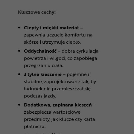
Kluczowe cechy:
Ciepły i miękki materiał –
zapewnia uczucie komfortu na
skórze i utrzymuje ciepło.
Oddychalność
– dobra cyrkulacja
powietrza i wilgoci, co zapobiega
przegrzaniu ciała.
3 tylne kieszenie
– pojemne i
stabilne, zaprojektowane tak, by
ładunek nie przemieszczał się
podczas jazdy.
Dodatkowa, zapinana kieszeń
–
zabezpiecza wartościowe
przedmioty, jak klucze czy karta
płatnicza.