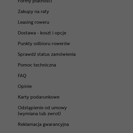
Formy płatności
Zakupy na raty
Leasing roweru
Dostawa - koszt i opcje
Punkty odbioru rowerów
Sprawdź status zamówienia
Pomoc techniczna
FAQ
Opinie
Karty podarunkowe
Odstąpienie od umowy
(wymiana lub zwrot)
Reklamacja gwarancyjna