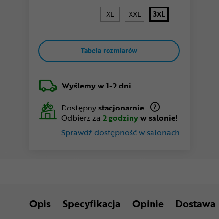
XL
XXL
3XL
Tabela rozmiarów
Wyślemy
w 1-2 dni
Dostępny
stacjonarnie
Odbierz za
2 godziny
w salonie!
Sprawdź dostępność w salonach
Opis
Specyfikacja
Opinie
Dostawa