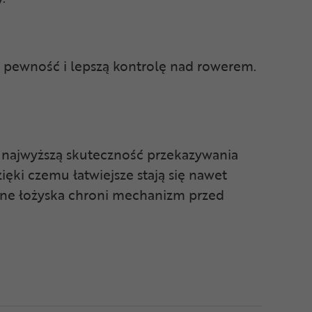
e pewność i lepszą kontrolę nad rowerem.
 najwyższą skuteczność przekazywania
ęki czemu łatwiejsze stają się nawet
nione łożyska chroni mechanizm przed