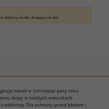
 na zbliżony model, dostępny od ręki.
gnują nawet w zimniejsze pory roku.
czemu stopy w każdych warunkach
z włókniny. Dla ochrony przed błotem i