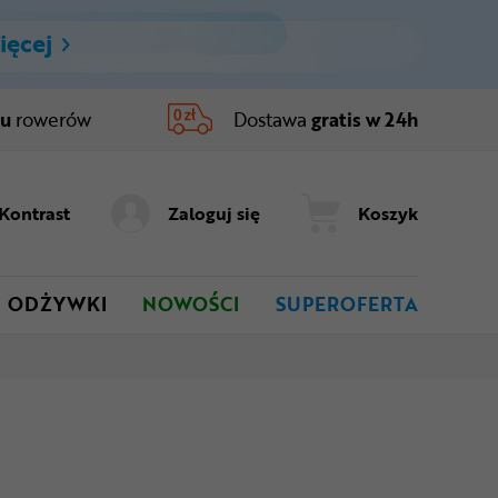
ięcej
ru
rowerów
Dostawa
gratis w 24h
Kontrast
Zaloguj się
Koszyk
ODŻYWKI
NOWOŚCI
SUPEROFERTA