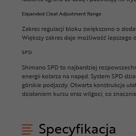
Expanded Cleat Adjustment Range
Zakres regulacji bloku zwiększono o doda
Większy zakres daje możliwość lepszego
SPD
Shimano SPD to najbardziej rozpowszechn
energii kolarza na napęd. System SPD dzi
górskie podjazdy. Otwarta konstrukcja uła
działaniem kurzu oraz wilgoci, co znaczni
Specyfikacja