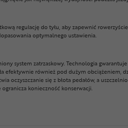
tkową regulację do tyłu, aby zapewnić rowerzyści
 dopasowania optymalnego ustawienia.
iony system zatrzaskowy. Technologia gwarantuje
ała efektywnie również pod dużym obciążeniem, dzi
twia oczyszczanie się z błota pedałów, a uszczel
e ogranicza konieczność konserwacji.