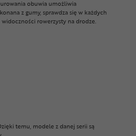
znurowania obuwia umożliwia
konana z gumy, sprawdza się w każdych
 widoczności rowerzysty na drodze.
ięki temu, modele z danej serii są
.