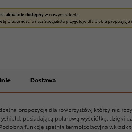
jest aktualnie dostępny
w naszym sklepie.
ślij wiadomość, a nasz Specjalista przygotuje dla Ciebie propozycje
inie
Dostawa
alna propozycja dla rowerzystów, którzy nie rezy
shield, posiadającą polarową wyściółkę, dzięki 
odobną funkcję spełnia termoizolacyjna wkładka 