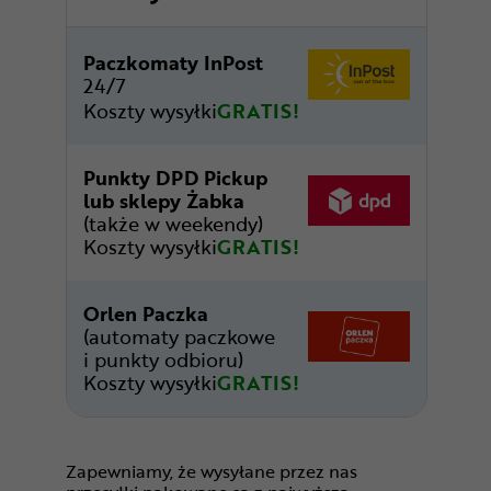
Paczkomaty InPost
24/7
Koszty wysyłki
GRATIS!
Punkty DPD Pickup
lub sklepy Żabka
(także w weekendy)
Koszty wysyłki
GRATIS!
Orlen Paczka
(automaty paczkowe
i punkty odbioru)
Koszty wysyłki
GRATIS!
Zapewniamy, że wysyłane przez nas