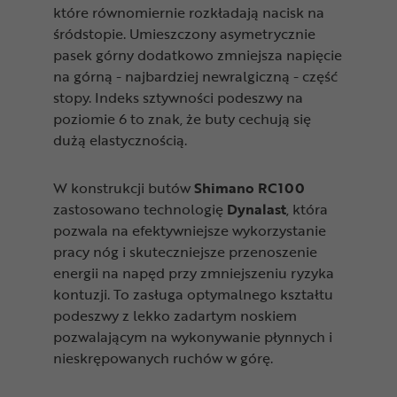
które równomiernie rozkładają nacisk na
śródstopie. Umieszczony asymetrycznie
pasek górny dodatkowo zmniejsza napięcie
na górną - najbardziej newralgiczną - część
stopy. Indeks sztywności podeszwy na
poziomie 6 to znak, że buty cechują się
dużą elastycznością.
W konstrukcji butów
Shimano RC100
zastosowano technologię
Dynalast
, która
pozwala na efektywniejsze wykorzystanie
pracy nóg i skuteczniejsze przenoszenie
energii na napęd przy zmniejszeniu ryzyka
kontuzji. To zasługa optymalnego kształtu
podeszwy z lekko zadartym noskiem
pozwalającym na wykonywanie płynnych i
nieskrępowanych ruchów w górę.