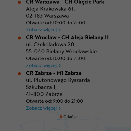
CR Warszawa - CH Okęcie Park
Aleja Krakowska 61,
02-183 Warszawa
Otwarte od: 10:00 do 21:00
CR Warszawa - CH Okęcie Pa
Zobacz więcej
CR Wrocław - CH Aleja Bielany II
ul. Czekoladowa 20,
55-040 Bielany Wrocławskie
Otwarte od: 10:00 do 21:00
CR Wrocław - CH Aleja Bielan
Zobacz więcej
CR Zabrze - M1 Zabrze
ul. Plutonowego Ryszarda
Szkubacza 1,
41-800 Zabrze
Otwarte od: 9:00 do 21:00
CR Zabrze - M1 Zabrze
Zobacz więcej
Gdańsk