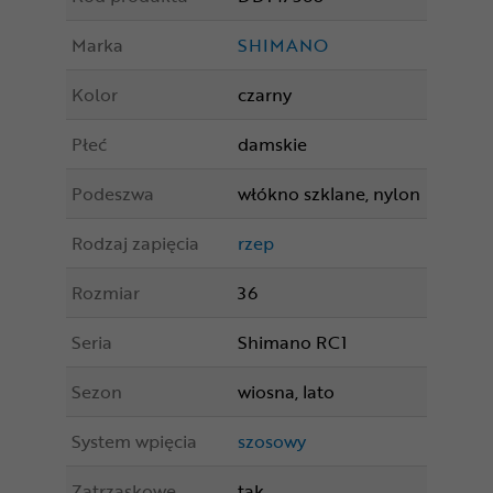
Marka
SHIMANO
Kolor
czarny
Płeć
damskie
Podeszwa
włókno szklane, nylon
Rodzaj zapięcia
rzep
Rozmiar
36
Seria
Shimano RC1
Sezon
wiosna, lato
System wpięcia
szosowy
Zatrzaskowe
tak