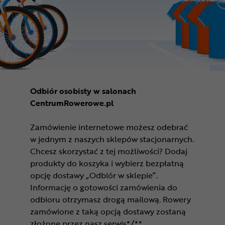
Odbiór osobisty w salonach
CentrumRowerowe.pl
Zamówienie internetowe możesz odebrać
w jednym z naszych sklepów stacjonarnych.
Chcesz skorzystać z tej możliwości? Dodaj
produkty do koszyka i wybierz bezpłatną
opcję dostawy „Odbiór w sklepie”.
Informację o gotowości zamówienia do
odbioru otrzymasz drogą mailową. Rowery
zamówione z taką opcją dostawy zostaną
złożone przez nasz serwis*/**.