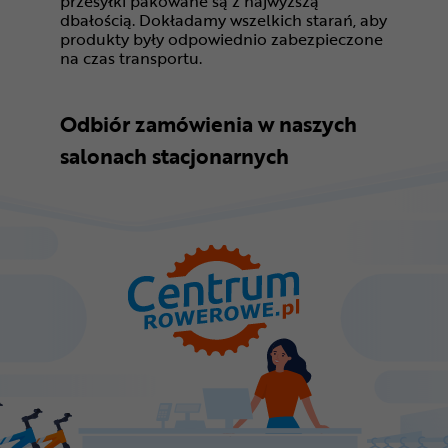
przesyłki pakowane są z najwyższą
dbałością. Dokładamy wszelkich starań, aby
produkty były odpowiednio zabezpieczone
na czas transportu.
Odbiór zamówienia w naszych
salonach stacjonarnych