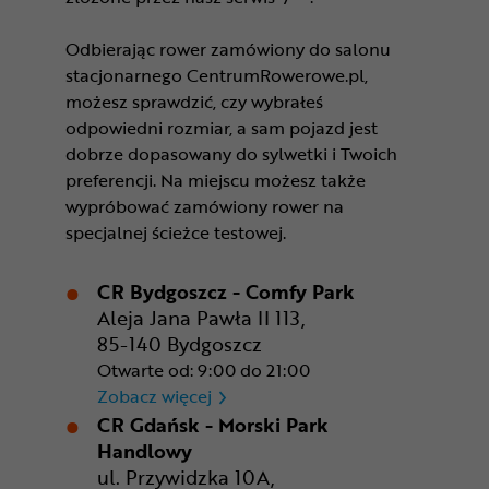
Odbierając rower zamówiony do salonu
stacjonarnego CentrumRowerowe.pl,
możesz sprawdzić, czy wybrałeś
odpowiedni rozmiar, a sam pojazd jest
dobrze dopasowany do sylwetki i Twoich
preferencji. Na miejscu możesz także
wypróbować zamówiony rower na
specjalnej ścieżce testowej.
CR Bydgoszcz - Comfy Park
Aleja Jana Pawła II 113,
85-140 Bydgoszcz
Otwarte od: 9:00 do 21:00
CR Bydgoszcz - Comfy Park
Zobacz więcej
CR Gdańsk - Morski Park
Handlowy
ul. Przywidzka 10A,