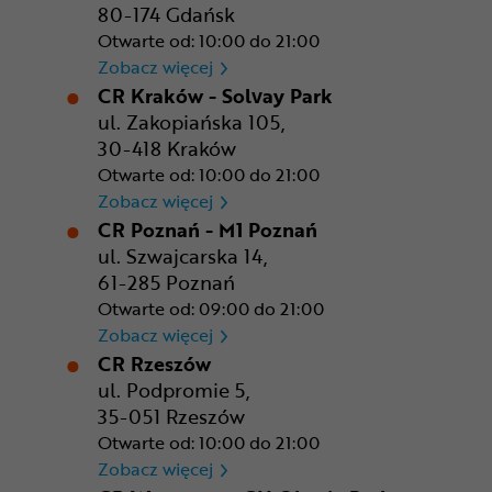
80-174 Gdańsk
Otwarte od: 10:00 do 21:00
CR Gdańsk - Morski Park Ha
Zobacz więcej
CR Kraków - Solvay Park
ul. Zakopiańska 105,
30-418 Kraków
Otwarte od: 10:00 do 21:00
CR Kraków - Solvay Park
Zobacz więcej
CR Poznań - M1 Poznań
ul. Szwajcarska 14,
61-285 Poznań
Otwarte od: 09:00 do 21:00
CR Poznań - M1 Poznań
Zobacz więcej
CR Rzeszów
ul. Podpromie 5,
35-051 Rzeszów
Otwarte od: 10:00 do 21:00
CR Rzeszów
Zobacz więcej