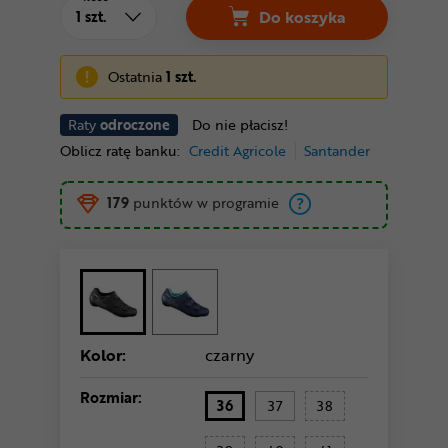
Do koszyka
Ostatnia
1 szt.
Raty
odroczone
Do nie płacisz!
Oblicz ratę banku:
Credit Agricole
Santander
179
punktów w programie
Kolor:
czarny
Rozmiar:
36
37
38