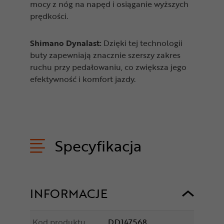
mocy z nóg na napęd i osiąganie wyższych
prędkości.
Shimano Dynalast:
Dzięki tej technologii
buty zapewniają znacznie szerszy zakres
ruchu przy pedałowaniu, co zwiększa jego
efektywność i komfort jazdy.
Specyfikacja
INFORMACJE
Kod produktu
DD147568