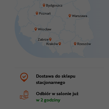
Bydgoszcz
Poznań
Warszawa
Wrocław
Zabrze
Kraków
Rzeszów
Dostawa do sklepu
stacjonarnego
Odbiór w salonie
już
w 2 godziny