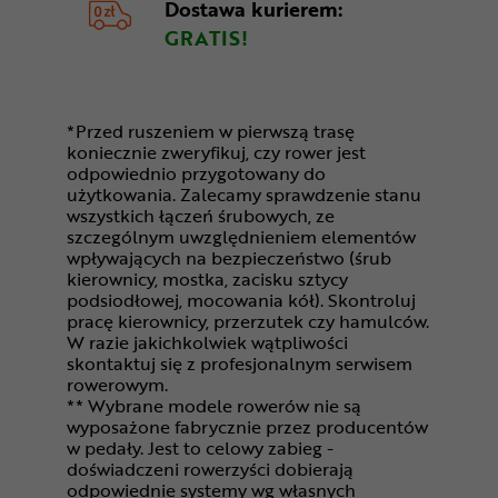
Dostawa kurierem:
GRATIS!
*Przed ruszeniem w pierwszą trasę
koniecznie zweryfikuj, czy rower jest
odpowiednio przygotowany do
użytkowania. Zalecamy sprawdzenie stanu
wszystkich łączeń śrubowych, ze
szczególnym uwzględnieniem elementów
wpływających na bezpieczeństwo (śrub
kierownicy, mostka, zacisku sztycy
podsiodłowej, mocowania kół). Skontroluj
pracę kierownicy, przerzutek czy hamulców.
W razie jakichkolwiek wątpliwości
skontaktuj się z profesjonalnym serwisem
rowerowym.
** Wybrane modele rowerów nie są
wyposażone fabrycznie przez producentów
w pedały. Jest to celowy zabieg -
doświadczeni rowerzyści dobierają
odpowiednie systemy wg własnych