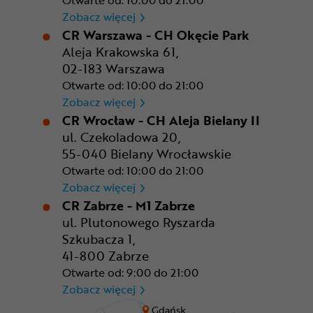
Otwarte od: 10:00 do 21:00
CR Rzeszów
Zobacz więcej
CR Warszawa - CH Okęcie Park
Aleja Krakowska 61,
02-183 Warszawa
Otwarte od: 10:00 do 21:00
CR Warszawa - CH Okęcie Pa
Zobacz więcej
CR Wrocław - CH Aleja Bielany II
ul. Czekoladowa 20,
55-040 Bielany Wrocławskie
Otwarte od: 10:00 do 21:00
CR Wrocław - CH Aleja Bielan
Zobacz więcej
CR Zabrze - M1 Zabrze
ul. Plutonowego Ryszarda
Szkubacza 1,
41-800 Zabrze
Otwarte od: 9:00 do 21:00
CR Zabrze - M1 Zabrze
Zobacz więcej
Gdańsk