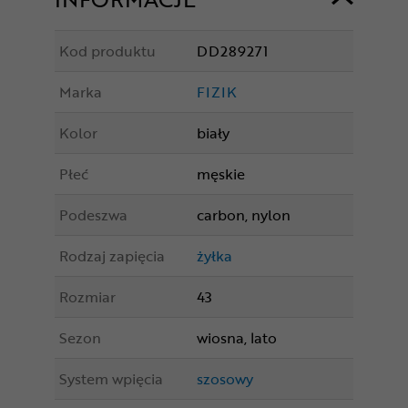
Kod produktu
DD289271
Marka
FIZIK
Kolor
biały
Płeć
męskie
Podeszwa
carbon, nylon
Rodzaj zapięcia
żyłka
Rozmiar
43
Sezon
wiosna, lato
System wpięcia
szosowy