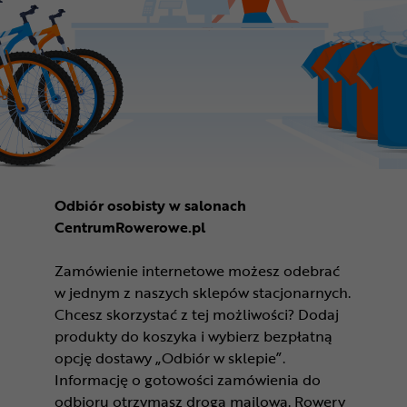
Odbiór osobisty w salonach
CentrumRowerowe.pl
Zamówienie internetowe możesz odebrać
w jednym z naszych sklepów stacjonarnych.
Chcesz skorzystać z tej możliwości? Dodaj
produkty do koszyka i wybierz bezpłatną
opcję dostawy „Odbiór w sklepie”.
Informację o gotowości zamówienia do
odbioru otrzymasz drogą mailową. Rowery