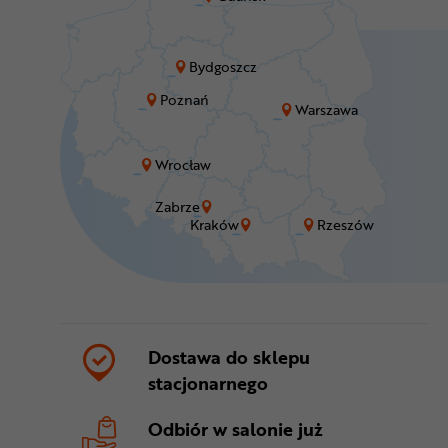
Bydgoszcz
Poznań
Warszawa
Wrocław
Zabrze
Kraków
Rzeszów
Dostawa do sklepu
stacjonarnego
Odbiór w salonie
już