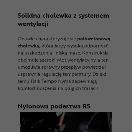
Solidna cholewka z systemem
wentylacji
Obuwie charakteryzuje się
poliuretanową
cholewką,
która łączy wysoką odporność
na uszkodzenia i niską masę. Konstrukcja
obejmuje szeroki wlot wentylacyjny, a ten
umożliwia sprawny przepływ powietrza i
usprawnia regulację temperatury. Dzięki
temu Fizik Tempo Nyma zapewniają
komfort noszenia na długich trasach.
Nylonowa podeszwa R5