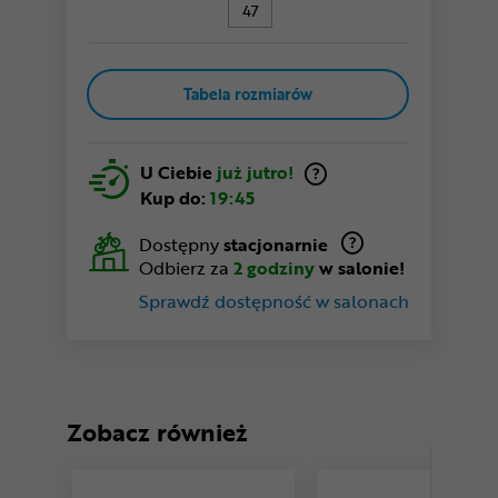
47
Tabela rozmiarów
U Ciebie
już jutro!
Kup do:
19:45
Dostępny
stacjonarnie
Odbierz za
2 godziny
w salonie!
Sprawdź dostępność w salonach
Zobacz również