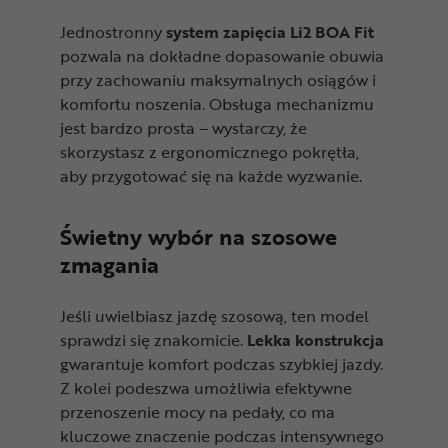
Jednostronny
system zapięcia Li2 BOA Fit
pozwala na dokładne dopasowanie obuwia
przy zachowaniu maksymalnych osiągów i
komfortu noszenia. Obsługa mechanizmu
jest bardzo prosta – wystarczy, że
skorzystasz z ergonomicznego pokrętła,
aby przygotować się na każde wyzwanie.
Świetny wybór na szosowe
zmagania
Jeśli uwielbiasz jazdę szosową, ten model
sprawdzi się znakomicie.
Lekka konstrukcja
gwarantuje komfort podczas szybkiej jazdy.
Z kolei podeszwa umożliwia efektywne
przenoszenie mocy na pedały, co ma
kluczowe znaczenie podczas intensywnego