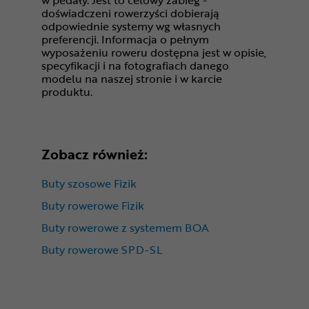
w pedały. Jest to celowy zabieg -
doświadczeni rowerzyści dobierają
odpowiednie systemy wg własnych
preferencji. Informacja o pełnym
wyposażeniu roweru dostępna jest w opisie,
specyfikacji i na fotografiach danego
modelu na naszej stronie i w karcie
produktu.
Zobacz również:
Buty szosowe Fizik
Buty rowerowe Fizik
Buty rowerowe z systemem BOA
Buty rowerowe SPD-SL