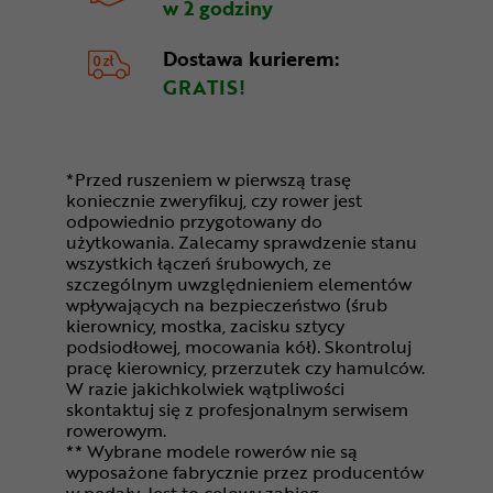
w 2 godziny
Dostawa kurierem:
GRATIS!
*Przed ruszeniem w pierwszą trasę
koniecznie zweryfikuj, czy rower jest
odpowiednio przygotowany do
użytkowania. Zalecamy sprawdzenie stanu
wszystkich łączeń śrubowych, ze
szczególnym uwzględnieniem elementów
wpływających na bezpieczeństwo (śrub
kierownicy, mostka, zacisku sztycy
podsiodłowej, mocowania kół). Skontroluj
pracę kierownicy, przerzutek czy hamulców.
W razie jakichkolwiek wątpliwości
skontaktuj się z profesjonalnym serwisem
rowerowym.
** Wybrane modele rowerów nie są
wyposażone fabrycznie przez producentów