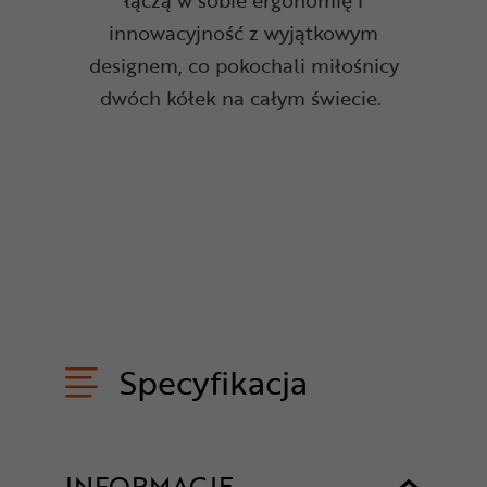
łączą w sobie ergonomię i
innowacyjność z wyjątkowym
designem, co pokochali miłośnicy
dwóch kółek na całym świecie.
Specyfikacja
INFORMACJE