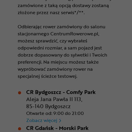
zamówione z taką opcją dostawy zostaną
złożone przez nasz serwis*/**.
Odbierając rower zamówiony do salonu
stacjonarnego CentrumRowerowe.pl,
możesz sprawdzić, czy wybrałeś
odpowiedni rozmiar, a sam pojazd jest
dobrze dopasowany do sylwetki i Twoich
preferencji. Na miejscu możesz także
wypróbować zamówiony rower na
specjalnej ścieżce testowej.
CR Bydgoszcz - Comfy Park
Aleja Jana Pawła II 113,
85-140 Bydgoszcz
Otwarte od: 9:00 do 21:00
CR Bydgoszcz - Comfy Park
Zobacz więcej
CR Gdańsk - Morski Park