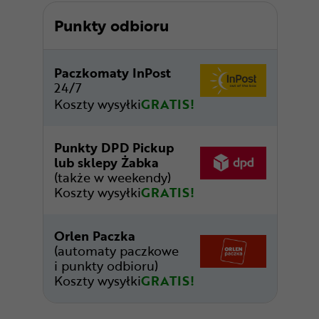
Punkty odbioru
Paczkomaty InPost
24/7
Koszty wysyłki
GRATIS!
Punkty DPD Pickup
lub sklepy Żabka
(także w weekendy)
Koszty wysyłki
GRATIS!
Orlen Paczka
(automaty paczkowe
i punkty odbioru)
Koszty wysyłki
GRATIS!