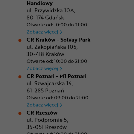
Handlowy
ul. Przywidzka 10A,
80-174 Gdańsk
Otwarte od: 10:00 do 21:00
CR Gdańsk - Morski Park Ha
Zobacz więcej
CR Kraków - Solvay Park
ul. Zakopiańska 105,
30-418 Kraków
Otwarte od: 10:00 do 21:00
CR Kraków - Solvay Park
Zobacz więcej
CR Poznań - M1 Poznań
ul. Szwajcarska 14,
61-285 Poznań
Otwarte od: 09:00 do 21:00
CR Poznań - M1 Poznań
Zobacz więcej
CR Rzeszów
ul. Podpromie 5,
35-051 Rzeszów