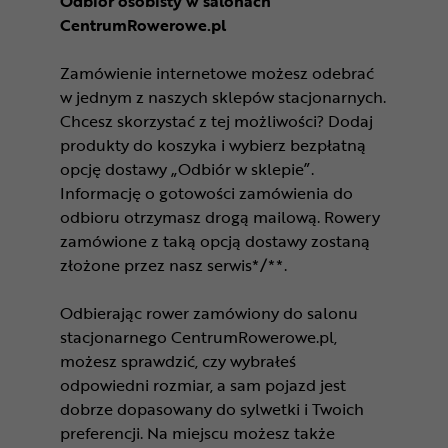
Odbiór osobisty w salonach
CentrumRowerowe.pl
Zamówienie internetowe możesz odebrać
w jednym z naszych sklepów stacjonarnych.
Chcesz skorzystać z tej możliwości? Dodaj
produkty do koszyka i wybierz bezpłatną
opcję dostawy „Odbiór w sklepie”.
Informację o gotowości zamówienia do
odbioru otrzymasz drogą mailową. Rowery
zamówione z taką opcją dostawy zostaną
złożone przez nasz serwis*/**.
Odbierając rower zamówiony do salonu
stacjonarnego CentrumRowerowe.pl,
możesz sprawdzić, czy wybrałeś
odpowiedni rozmiar, a sam pojazd jest
dobrze dopasowany do sylwetki i Twoich
preferencji. Na miejscu możesz także