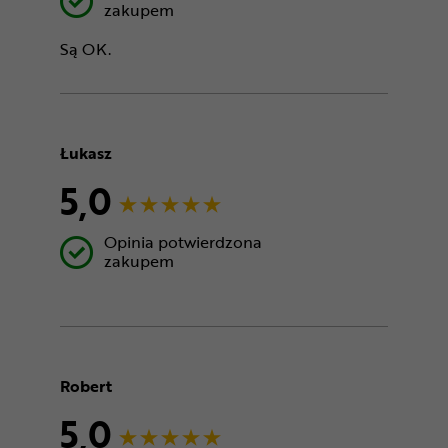
zakupem
Są OK.
Łukasz
5,0
Opinia potwierdzona
zakupem
Robert
5,0