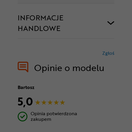
INFORMACJE
HANDLOWE
Zgłoś
treści nie
Opinie o modelu
Bartosz
5,0
Opinia potwierdzona
zakupem