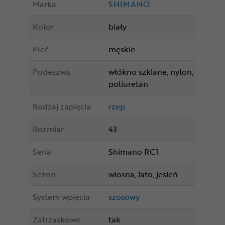
Marka
SHIMANO
Kolor
biały
Płeć
męskie
Podeszwa
włókno szklane, nylon,
poliuretan
Rodzaj zapięcia
rzep
Rozmiar
43
Seria
Shimano RC1
Sezon
wiosna, lato, jesień
System wpięcia
szosowy
Zatrzaskowe
tak