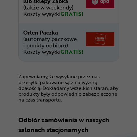
lub sklepy Żabka
(także w weekendy)
Koszty wysyłki
GRATIS!
Orlen Paczka
(automaty paczkowe
i punkty odbioru)
Koszty wysyłki
GRATIS!
Zapewniamy, że wysyłane przez nas
przesyłki pakowane są z najwyższą
dbałością. Dokładamy wszelkich starań, aby
produkty były odpowiednio zabezpieczone
na czas transportu.
Odbiór zamówienia w naszych
salonach stacjonarnych