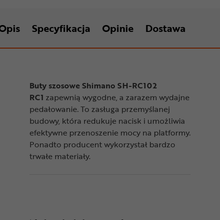
Opis
Specyfikacja
Opinie
Dostawa
Buty szosowe Shimano SH-RC102
RC1
zapewnią wygodne, a zarazem wydajne
pedałowanie. To zasługa przemyślanej
budowy, która redukuje nacisk i umożliwia
efektywne przenoszenie mocy na platformy.
Ponadto producent wykorzystał bardzo
trwałe materiały.