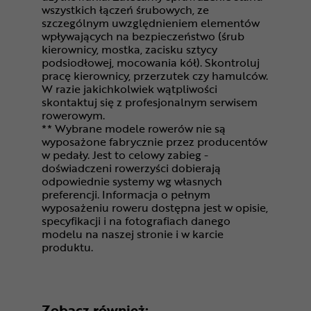
wszystkich łączeń śrubowych, ze
szczególnym uwzględnieniem elementów
wpływających na bezpieczeństwo (śrub
kierownicy, mostka, zacisku sztycy
podsiodłowej, mocowania kół). Skontroluj
pracę kierownicy, przerzutek czy hamulców.
W razie jakichkolwiek wątpliwości
skontaktuj się z profesjonalnym serwisem
rowerowym.
** Wybrane modele rowerów nie są
wyposażone fabrycznie przez producentów
w pedały. Jest to celowy zabieg -
doświadczeni rowerzyści dobierają
odpowiednie systemy wg własnych
preferencji. Informacja o pełnym
wyposażeniu roweru dostępna jest w opisie,
specyfikacji i na fotografiach danego
modelu na naszej stronie i w karcie
produktu.
Zobacz również: