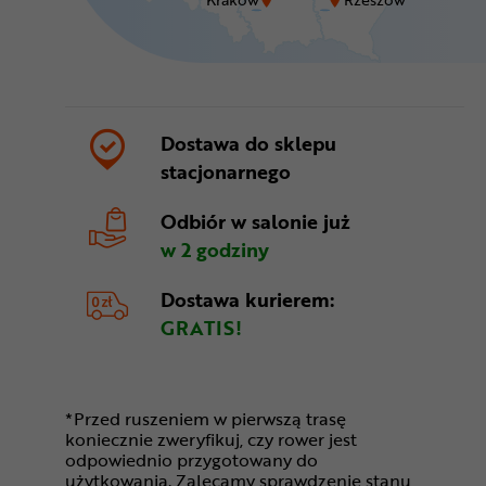
Dostawa do sklepu
stacjonarnego
Odbiór w salonie
już
w 2 godziny
Dostawa kurierem:
GRATIS!
*Przed ruszeniem w pierwszą trasę
koniecznie zweryfikuj, czy rower jest
odpowiednio przygotowany do
użytkowania. Zalecamy sprawdzenie stanu