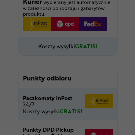
Kurier
wybierany jest automatycznie
w zależności od rodzaju i gabarytów
produktu.
Koszty wysyłki
GRATIS!
Punkty odbioru
Paczkomaty InPost
24/7
Koszty wysyłki
GRATIS!
Punkty DPD Pickup