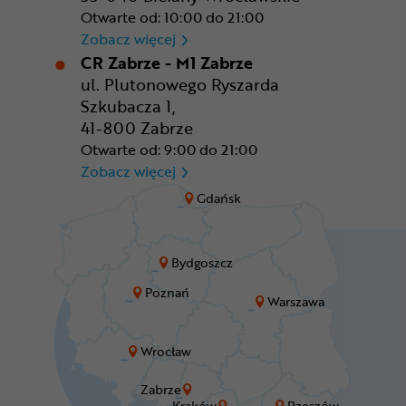
Otwarte od: 10:00 do 21:00
CR Wrocław - CH Aleja Bielan
Zobacz więcej
CR Zabrze - M1 Zabrze
ul. Plutonowego Ryszarda
Szkubacza 1,
41-800 Zabrze
Otwarte od: 9:00 do 21:00
CR Zabrze - M1 Zabrze
Zobacz więcej
Gdańsk
Bydgoszcz
Poznań
Warszawa
Wrocław
Zabrze
Kraków
Rzeszów