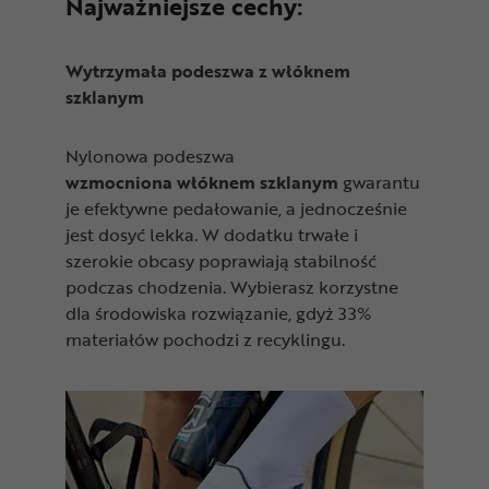
Najważniejsze cechy:
Wytrzymała podeszwa z włóknem
szklanym
Nylonowa podeszwa
wzmocniona
włóknem
szklanym
gwarantu
je efektywne pedałowanie, a jednocześnie
jest dosyć lekka. W dodatku trwałe i
szerokie obcasy poprawiają stabilność
podczas chodzenia. Wybierasz korzystne
dla środowiska rozwiązanie, gdyż 33%
materiałów pochodzi z recyklingu.