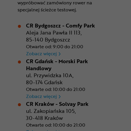
wypróbować zamówiony rower na
specjalnej ścieżce testowej.
CR Bydgoszcz - Comfy Park
Aleja Jana Pawła II 113,
85-140 Bydgoszcz
Otwarte od: 9:00 do 21:00
CR Bydgoszcz - Comfy Park
Zobacz więcej
CR Gdańsk - Morski Park
Handlowy
ul. Przywidzka 10A,
80-174 Gdańsk
Otwarte od: 10:00 do 21:00
CR Gdańsk - Morski Park Ha
Zobacz więcej
CR Kraków - Solvay Park
ul. Zakopiańska 105,
30-418 Kraków
Otwarte od: 10:00 do 21:00