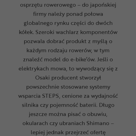
osprzętu rowerowego – do japońskiej
firmy należy ponad połowa
globalnego rynku części do dwóch
kółek. Szeroki wachlarz komponentów
pozwala dobrać produkt z myślą o
każdym rodzaju rowerów, w tym
znaleźć model do e-bike’ów. Jeśli o
elektrykach mowa, to wywodzący się z
Osaki producent stworzył
powszechnie stosowane systemy
wsparcia STEPS, cenione za wydajność
silnika czy pojemność baterii. Długo
jeszcze można pisać o obuwiu,
okularach czy ubraniach Shimano –
lepiej jednak przejrzeć ofertę