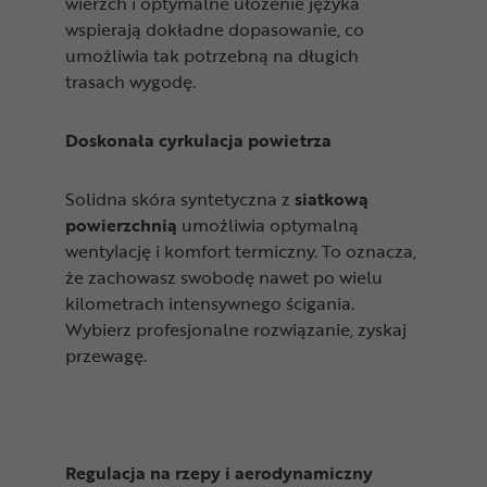
wierzch i optymalne ułożenie języka
wspierają dokładne dopasowanie, co
umożliwia tak potrzebną na długich
trasach wygodę.
Doskonała cyrkulacja powietrza
Solidna skóra syntetyczna z
siatkową
powierzchnią
umożliwia optymalną
wentylację i komfort termiczny. To oznacza,
że zachowasz swobodę nawet po wielu
kilometrach intensywnego ścigania.
Wybierz profesjonalne rozwiązanie, zyskaj
przewagę.
Regulacja na rzepy i aerodynamiczny