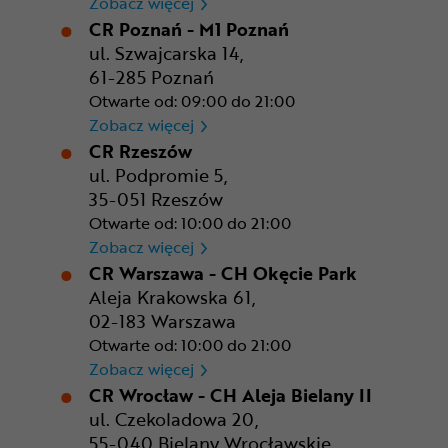
CR Kraków - Solvay Park
Zobacz więcej
CR Poznań - M1 Poznań
ul. Szwajcarska 14,
61-285 Poznań
Otwarte od: 09:00 do 21:00
CR Poznań - M1 Poznań
Zobacz więcej
CR Rzeszów
ul. Podpromie 5,
35-051 Rzeszów
Otwarte od: 10:00 do 21:00
CR Rzeszów
Zobacz więcej
CR Warszawa - CH Okęcie Park
Aleja Krakowska 61,
02-183 Warszawa
Otwarte od: 10:00 do 21:00
CR Warszawa - CH Okęcie Pa
Zobacz więcej
CR Wrocław - CH Aleja Bielany II
ul. Czekoladowa 20,
55-040 Bielany Wrocławskie