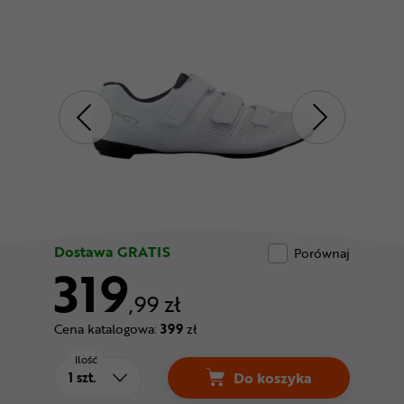
Odżywki
Nowości
Superoferta
Dostawa GRATIS
Porównaj
319
,99 zł
Cena katalogowa:
399
zł
Ilość
Do koszyka