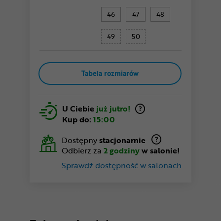
46
47
48
49
50
Tabela rozmiarów
U Ciebie
już jutro!
Kup do:
15:00
Dostępny
stacjonarnie
Odbierz za
2 godziny
w salonie!
Sprawdź dostępność w salonach