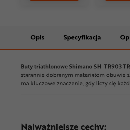
Opis
Specyfikacja
Op
Buty triathlonowe Shimano SH-TR903 T
starannie dobranym materiałom obuwie z
ma kluczowe znaczenie, gdy liczy się każ
Najważniejsze cechy: