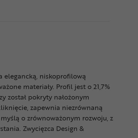
 elegancką, niskoprofilową
one materiały. Profil jest o 21,7%
szy został pokryty nałożonym
liknięcie, zapewnia niezrównaną
z myślą o zrównoważonym rozwoju, z
tania. Zwycięzca Design &