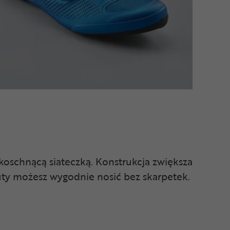
koschnącą siateczką. Konstrukcja zwiększa
uty możesz wygodnie nosić bez skarpetek.