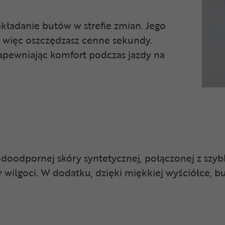
kładanie butów w strefie zmian. Jego
y, więc oszczędzasz cenne sekundy.
zapewniając komfort podczas jazdy na
doodpornej skóry syntetycznej, połączonej z szyb
wilgoci. W dodatku, dzięki miękkiej wyściółce, b