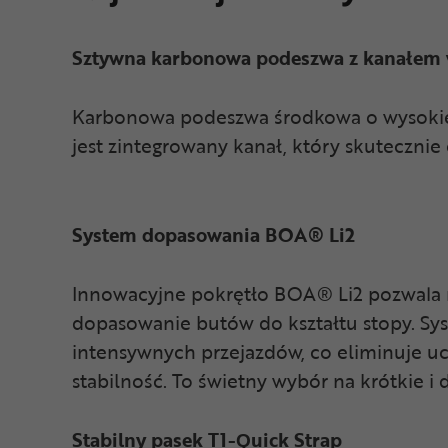
Sztywna karbonowa podeszwa z kanałem 
Karbonowa podeszwa środkowa o wysokie
jest zintegrowany kanał, który skutecznie
System dopasowania BOA® Li2
Innowacyjne pokrętło BOA® Li2 pozwala n
dopasowanie butów do kształtu stopy. Sys
intensywnych przejazdów, co eliminuje uc
stabilność. To świetny wybór na krótkie i 
Stabilny pasek T1-Quick Strap