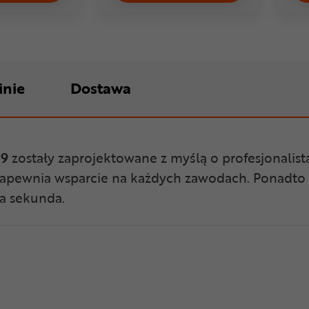
inie
Dostawa
R9
zostały zaprojektowane z myślą o profesjonalist
apewnia wsparcie na każdych zawodach. Ponadto u
da sekunda.