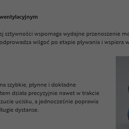
wentylacyjnym
j sztywności wspomaga wydajne przenoszenie mo
 odprowadza wilgoć po etapie pływania i wspiera w
a szybkie, płynne i dokładne
tem działa precyzyjnie nawet w trakcie
zucie ucisku, a jednocześnie poprawia
długie dystanse.