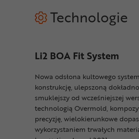
Technologie
Li2 BOA Fit System
Nowa odsłona kultowego systemu
konstrukcję, ulepszoną dokładno
smuklejszy od wcześniejszej wers
technologią Overmold, kompozyt
precyzję, wielokierunkowe dopa
wykorzystaniem trwałych materi