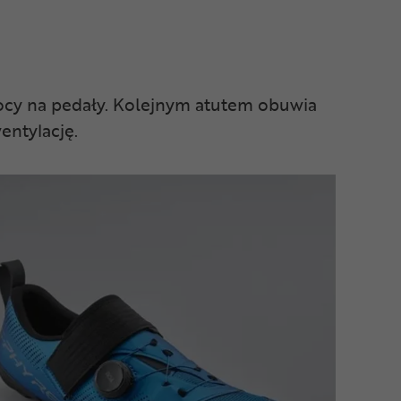
cy na pedały. Kolejnym atutem obuwia
entylację.