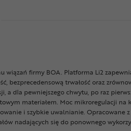
 wiązań firmy BOA. Platforma Li2 zapewnia
ść, bezprecedensową trwałość oraz zrównoważ
ji, a dla pewniejszego chwytu, po raz pierw
owym materiałem. Moc mikroregulacji na k
sowanie i szybkie uwalnianie. Opracowane 
ałów nadających się do ponownego wykorzys