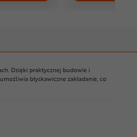
ach. Dzięki praktycznej budowie i
możliwia błyskawiczne zakładanie, co