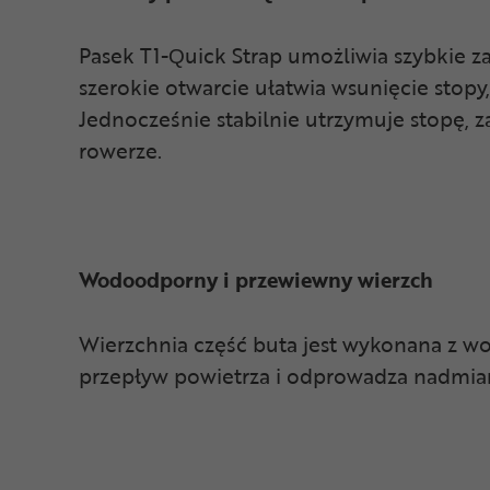
Pasek T1-Quick Strap umożliwia szybkie za
szerokie otwarcie ułatwia wsunięcie stop
Jednocześnie stabilnie utrzymuje stopę, 
rowerze.
Wodoodporny i przewiewny wierzch
Wierzchnia część buta jest wykonana z wo
przepływ powietrza i odprowadza nadmiar 