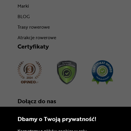
Marki
BLOG
Trasy rowerowe
Atrakcje rowerowe
Certyfikaty
Dołącz do nas
Dbamy o Twoją prywatność!
Korzystamy z plików cookies w celu