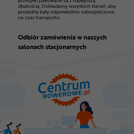
przesyłki pakowane są z najwyższą
dbałością. Dokładamy wszelkich starań, aby
produkty były odpowiednio zabezpieczone
na czas transportu.
Odbiór zamówienia w naszych
salonach stacjonarnych