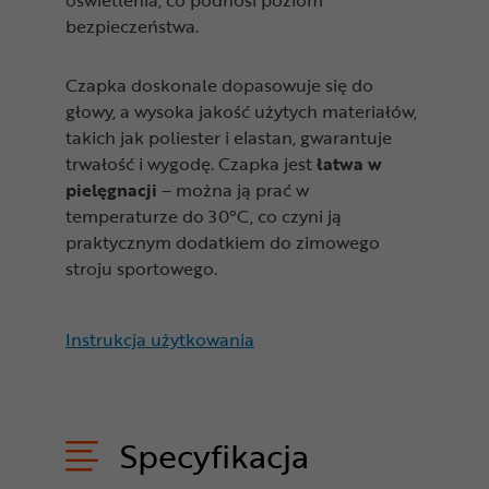
oświetlenia, co podnosi poziom
bezpieczeństwa.
Czapka doskonale dopasowuje się do
głowy, a wysoka jakość użytych materiałów,
takich jak poliester i elastan, gwarantuje
trwałość i wygodę. Czapka jest
łatwa w
pielęgnacji
– można ją prać w
temperaturze do 30°C, co czyni ją
praktycznym dodatkiem do zimowego
stroju sportowego.
Instrukcja użytkowania
Specyfikacja