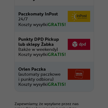
Paczkomaty InPost
24/7
Koszty wysyłki
GRATIS!
Punkty DPD Pickup
lub sklepy Żabka
(także w weekendy)
Koszty wysyłki
GRATIS!
Orlen Paczka
(automaty paczkowe
i punkty odbioru)
Koszty wysyłki
GRATIS!
Zapewniamy, że wysyłane przez nas