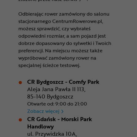
Odbierając rower zamówiony do salonu
stacjonarnego CentrumRowerowe.pl,
możesz sprawdzić, czy wybrałeś
odpowiedni rozmiar, a sam pojazd jest
dobrze dopasowany do sylwetki i Twoich
preferencji. Na miejscu możesz także
wypróbować zamówiony rower na
specjalnej ścieżce testowej.
CR Bydgoszcz - Comfy Park
Aleja Jana Pawła II 113,
85-140 Bydgoszcz
Otwarte od: 9:00 do 21:00
CR Bydgoszcz - Comfy Park
Zobacz więcej
CR Gdańsk - Morski Park
Handlowy
ul. Przywidzka 10A,