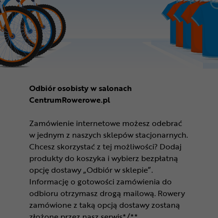
Odbiór osobisty w salonach
CentrumRowerowe.pl
Zamówienie internetowe możesz odebrać
w jednym z naszych sklepów stacjonarnych.
Chcesz skorzystać z tej możliwości? Dodaj
produkty do koszyka i wybierz bezpłatną
opcję dostawy „Odbiór w sklepie”.
Informację o gotowości zamówienia do
odbioru otrzymasz drogą mailową. Rowery
zamówione z taką opcją dostawy zostaną
złożone przez nasz serwis*/**.