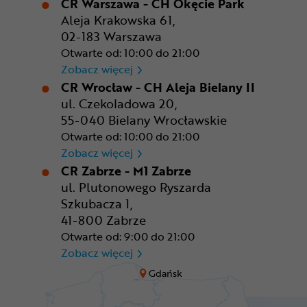
CR Warszawa - CH Okęcie Park
Aleja Krakowska 61,
02-183 Warszawa
Otwarte od: 10:00 do 21:00
CR Warszawa - CH Okęcie Pa
Zobacz więcej
CR Wrocław - CH Aleja Bielany II
ul. Czekoladowa 20,
55-040 Bielany Wrocławskie
Otwarte od: 10:00 do 21:00
CR Wrocław - CH Aleja Bielan
Zobacz więcej
CR Zabrze - M1 Zabrze
ul. Plutonowego Ryszarda
Szkubacza 1,
41-800 Zabrze
Otwarte od: 9:00 do 21:00
CR Zabrze - M1 Zabrze
Zobacz więcej
Gdańsk