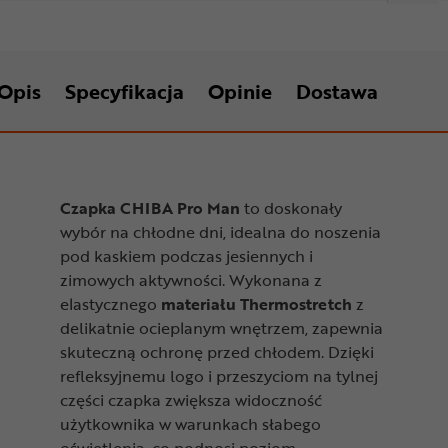
Opis
Specyfikacja
Opinie
Dostawa
Czapka CHIBA Pro Man
to doskonały
wybór na chłodne dni, idealna do noszenia
pod kaskiem podczas jesiennych i
zimowych aktywności. Wykonana z
elastycznego
materiału Thermostretch
z
delikatnie ocieplanym wnętrzem, zapewnia
skuteczną ochronę przed chłodem. Dzięki
refleksyjnemu logo i przeszyciom na tylnej
części czapka zwiększa widoczność
użytkownika w warunkach słabego