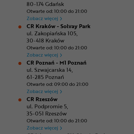
80-174 Gdańsk
Otwarte od: 10:00 do 21:00
CR Gdańsk - Morski Park Ha
Zobacz więcej
CR Kraków - Solvay Park
ul. Zakopiańska 105,
30-418 Kraków
Otwarte od: 10:00 do 21:00
CR Kraków - Solvay Park
Zobacz więcej
CR Poznań - M1 Poznań
ul. Szwajcarska 14,
61-285 Poznań
Otwarte od: 09:00 do 21:00
CR Poznań - M1 Poznań
Zobacz więcej
CR Rzeszów
ul. Podpromie 5,
35-051 Rzeszów
Otwarte od: 10:00 do 21:00
CR Rzeszów
Zobacz więcej