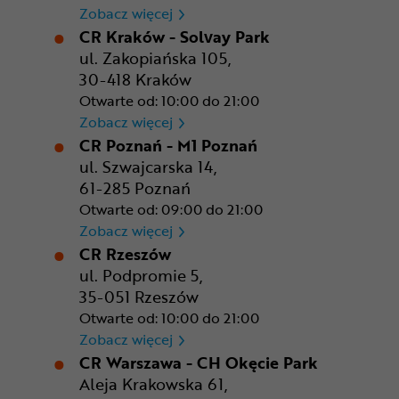
CR Gdańsk - Morski Park Ha
Zobacz więcej
CR Kraków - Solvay Park
ul. Zakopiańska 105,
30-418 Kraków
Otwarte od: 10:00 do 21:00
CR Kraków - Solvay Park
Zobacz więcej
CR Poznań - M1 Poznań
ul. Szwajcarska 14,
61-285 Poznań
Otwarte od: 09:00 do 21:00
CR Poznań - M1 Poznań
Zobacz więcej
CR Rzeszów
ul. Podpromie 5,
35-051 Rzeszów
Otwarte od: 10:00 do 21:00
CR Rzeszów
Zobacz więcej
CR Warszawa - CH Okęcie Park
Aleja Krakowska 61,