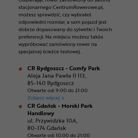
stacjonarnego CentrumRowerowe.pl,
możesz sprawdzić, czy wybrałeś
odpowiedni rozmiar, a sam pojazd jest
dobrze dopasowany do sylwetki i Twoich
preferencji. Na miejscu możesz także
wypróbować zamówiony rower na
specjalnej ścieżce testowej.
CR Bydgoszcz - Comfy Park
Aleja Jana Pawła II 113,
85-140 Bydgoszcz
Otwarte od: 9:00 do 21:00
CR Bydgoszcz - Comfy Park
Zobacz więcej
CR Gdańsk - Morski Park
Handlowy
ul. Przywidzka 10A,
80-174 Gdańsk
Otwarte od: 10:00 do 21:00