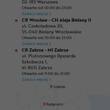
02-183 Warszawa
Otwarte od: 10:00 do 21:00
CR Warszawa - CH Okęcie Pa
Zobacz więcej
CR Wrocław - CH Aleja Bielany II
ul. Czekoladowa 20,
55-040 Bielany Wrocławskie
Otwarte od: 10:00 do 21:00
CR Wrocław - CH Aleja Bielan
Zobacz więcej
CR Zabrze - M1 Zabrze
ul. Plutonowego Ryszarda
Szkubacza 1,
41-800 Zabrze
Otwarte od: 9:00 do 21:00
CR Zabrze - M1 Zabrze
Zobacz więcej
Gdańsk
Bydgoszcz