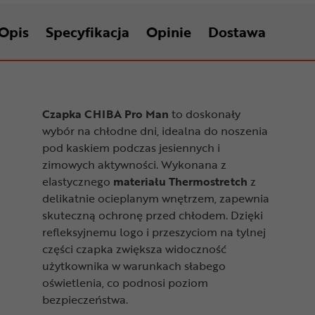
Opis
Specyfikacja
Opinie
Dostawa
Czapka CHIBA Pro Man
to doskonały
wybór na chłodne dni, idealna do noszenia
pod kaskiem podczas jesiennych i
zimowych aktywności. Wykonana z
elastycznego
materiału Thermostretch
z
delikatnie ocieplanym wnętrzem, zapewnia
skuteczną ochronę przed chłodem. Dzięki
refleksyjnemu logo i przeszyciom na tylnej
części czapka zwiększa widoczność
użytkownika w warunkach słabego
oświetlenia, co podnosi poziom
bezpieczeństwa.