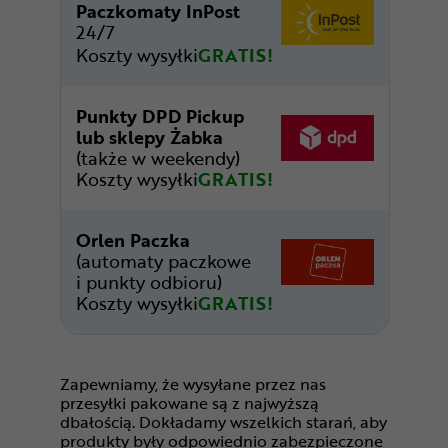
Paczkomaty InPost
24/7
Koszty wysyłki
GRATIS!
Punkty DPD Pickup
lub sklepy Żabka
(także w weekendy)
Koszty wysyłki
GRATIS!
Orlen Paczka
(automaty paczkowe
i punkty odbioru)
Koszty wysyłki
GRATIS!
Zapewniamy, że wysyłane przez nas
przesyłki pakowane są z najwyższą
dbałością. Dokładamy wszelkich starań, aby
produkty były odpowiednio zabezpieczone