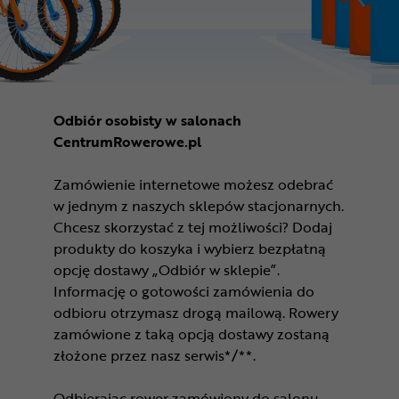
Odbiór osobisty w salonach
CentrumRowerowe.pl
Zamówienie internetowe możesz odebrać
w jednym z naszych sklepów stacjonarnych.
Chcesz skorzystać z tej możliwości? Dodaj
produkty do koszyka i wybierz bezpłatną
opcję dostawy „Odbiór w sklepie”.
Informację o gotowości zamówienia do
odbioru otrzymasz drogą mailową. Rowery
zamówione z taką opcją dostawy zostaną
złożone przez nasz serwis*/**.
Odbierając rower zamówiony do salonu