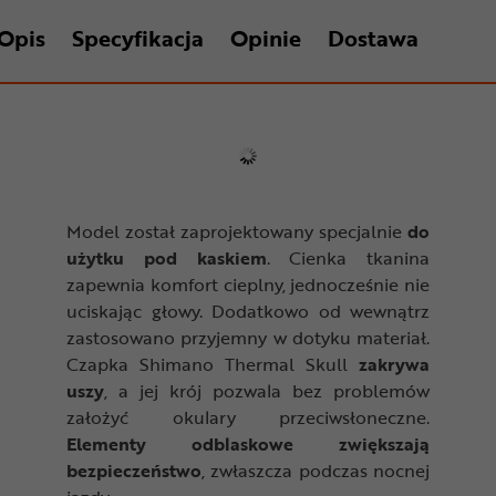
Opis
Specyfikacja
Opinie
Dostawa
Model został zaprojektowany specjalnie
do
użytku pod kaskiem
. Cienka tkanina
zapewnia komfort cieplny, jednocześnie nie
uciskając głowy. Dodatkowo od wewnątrz
zastosowano przyjemny w dotyku materiał.
Czapka Shimano Thermal Skull
zakrywa
uszy
, a jej krój pozwala bez problemów
założyć okulary przeciwsłoneczne.
Elementy odblaskowe zwiększają
bezpieczeństwo
, zwłaszcza podczas nocnej