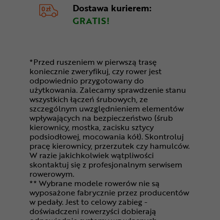
Dostawa kurierem:
GRATIS!
*Przed ruszeniem w pierwszą trasę
koniecznie zweryfikuj, czy rower jest
odpowiednio przygotowany do
użytkowania. Zalecamy sprawdzenie stanu
wszystkich łączeń śrubowych, ze
szczególnym uwzględnieniem elementów
wpływających na bezpieczeństwo (śrub
kierownicy, mostka, zacisku sztycy
podsiodłowej, mocowania kół). Skontroluj
pracę kierownicy, przerzutek czy hamulców.
W razie jakichkolwiek wątpliwości
skontaktuj się z profesjonalnym serwisem
rowerowym.
** Wybrane modele rowerów nie są
wyposażone fabrycznie przez producentów
w pedały. Jest to celowy zabieg -
doświadczeni rowerzyści dobierają