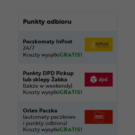
Punkty odbioru
Paczkomaty InPost
24/7
Koszty wysyłki
GRATIS!
Punkty DPD Pickup
lub sklepy Żabka
(także w weekendy)
Koszty wysyłki
GRATIS!
Orlen Paczka
(automaty paczkowe
i punkty odbioru)
Koszty wysyłki
GRATIS!