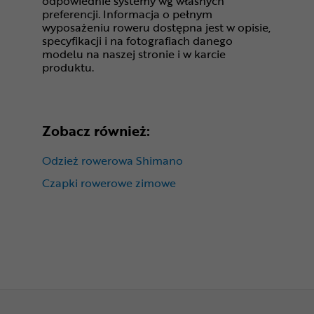
odpowiednie systemy wg własnych
preferencji. Informacja o pełnym
wyposażeniu roweru dostępna jest w opisie,
specyfikacji i na fotografiach danego
modelu na naszej stronie i w karcie
produktu.
Zobacz również:
Odzież rowerowa Shimano
Czapki rowerowe zimowe