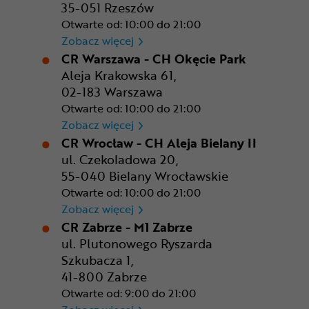
35-051 Rzeszów
Otwarte od: 10:00 do 21:00
CR Rzeszów
Zobacz więcej
CR Warszawa - CH Okęcie Park
Aleja Krakowska 61,
02-183 Warszawa
Otwarte od: 10:00 do 21:00
CR Warszawa - CH Okęcie Pa
Zobacz więcej
CR Wrocław - CH Aleja Bielany II
ul. Czekoladowa 20,
55-040 Bielany Wrocławskie
Otwarte od: 10:00 do 21:00
CR Wrocław - CH Aleja Bielan
Zobacz więcej
CR Zabrze - M1 Zabrze
ul. Plutonowego Ryszarda
Szkubacza 1,
41-800 Zabrze
Otwarte od: 9:00 do 21:00
CR Zabrze - M1 Zabrze