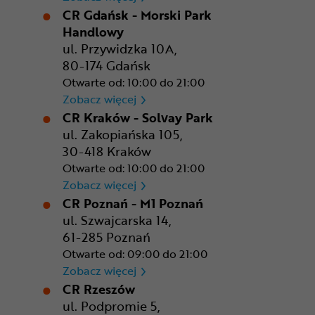
CR Gdańsk - Morski Park
Handlowy
ul. Przywidzka 10A,
80-174 Gdańsk
Otwarte od: 10:00 do 21:00
CR Gdańsk - Morski Park Ha
Zobacz więcej
CR Kraków - Solvay Park
ul. Zakopiańska 105,
30-418 Kraków
Otwarte od: 10:00 do 21:00
CR Kraków - Solvay Park
Zobacz więcej
CR Poznań - M1 Poznań
ul. Szwajcarska 14,
61-285 Poznań
Otwarte od: 09:00 do 21:00
CR Poznań - M1 Poznań
Zobacz więcej
CR Rzeszów
ul. Podpromie 5,