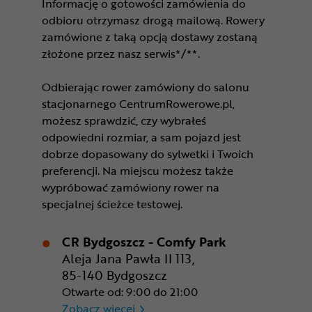
Informację o gotowości zamówienia do
odbioru otrzymasz drogą mailową. Rowery
zamówione z taką opcją dostawy zostaną
złożone przez nasz serwis*/**.
Odbierając rower zamówiony do salonu
stacjonarnego CentrumRowerowe.pl,
możesz sprawdzić, czy wybrałeś
odpowiedni rozmiar, a sam pojazd jest
dobrze dopasowany do sylwetki i Twoich
preferencji. Na miejscu możesz także
wypróbować zamówiony rower na
specjalnej ścieżce testowej.
CR Bydgoszcz - Comfy Park
Aleja Jana Pawła II 113,
85-140 Bydgoszcz
Otwarte od: 9:00 do 21:00
CR Bydgoszcz - Comfy Park
Zobacz więcej