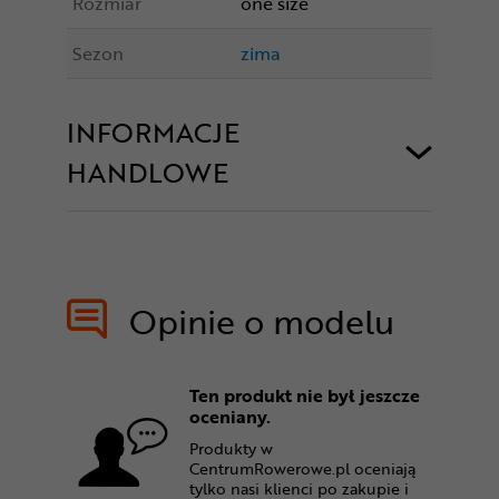
Rozmiar
one size
Sezon
zima
INFORMACJE
HANDLOWE
Opinie o modelu
Ten produkt nie był jeszcze
oceniany.
Produkty w
CentrumRowerowe.pl oceniają
tylko nasi klienci po zakupie i