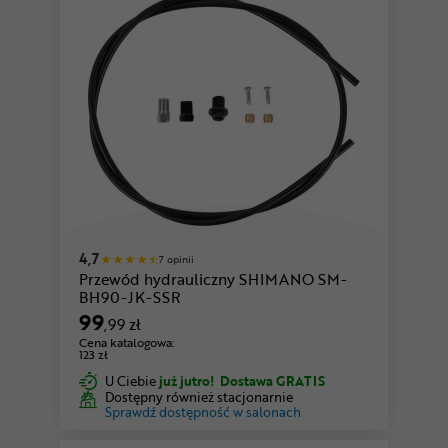
4,7
7 opinii
Przewód hydrauliczny SHIMANO SM-
BH90-JK-SSR
99
,99 zł
Cena katalogowa:
123 zł
U Ciebie
już jutro!
Dostawa GRATIS
Dostępny również stacjonarnie
Sprawdź dostępność w salonach