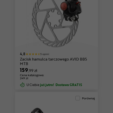
4,8
5 opinii
Zacisk hamulca tarczowego AVID BB5
MTB
159
,99 zł
Cena katalogowa:
249 zł
U Ciebie
już jutro!
Dostawa GRATIS
Porównaj