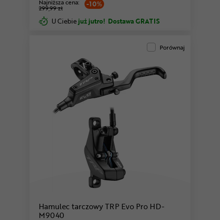
Najniższa cena:
-10%
299,99 zł
U Ciebie
już jutro!
Dostawa GRATIS
Porównaj
Hamulec tarczowy TRP Evo Pro HD-
M9040