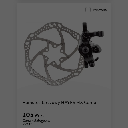
Porównaj
Hamulec tarczowy HAYES MX Comp
205
,99 zł
Cena katalogowa:
259 zł