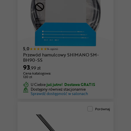
5,0
14 opinii
Przewód hamulcowy SHIMANO SM-
BH90-SS
93
,99 zł
Cena katalogowa:
120 zł
U Ciebie
już jutro!
Dostawa GRATIS
Dostępny również stacjonarnie
Sprawdź dostępność w salonach
Porównaj