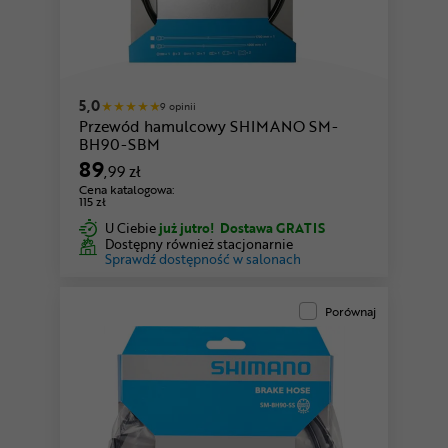
5,0
9 opinii
Przewód hamulcowy SHIMANO SM-
BH90-SBM
89
,99 zł
Cena katalogowa:
115 zł
U Ciebie
już jutro!
Dostawa GRATIS
Dostępny również stacjonarnie
Sprawdź dostępność w salonach
Porównaj