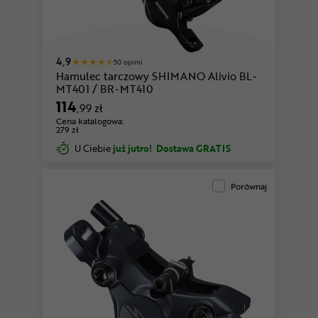
4,9
50 opinii
Hamulec tarczowy SHIMANO Alivio BL-
MT401 / BR-MT410
114
,99 zł
Cena katalogowa:
279 zł
U Ciebie
już jutro!
Dostawa GRATIS
Porównaj