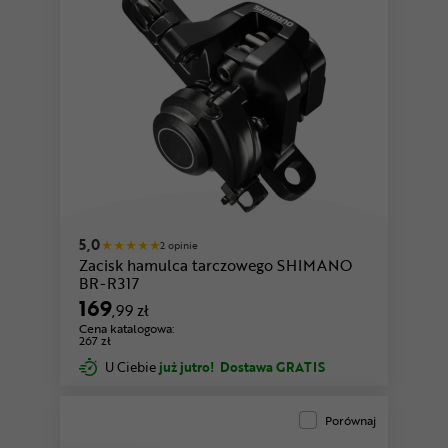
5,0
2 opinie
Zacisk hamulca tarczowego SHIMANO
BR-R317
169
,99 zł
Cena katalogowa:
267 zł
U Ciebie
już jutro!
Dostawa GRATIS
Porównaj