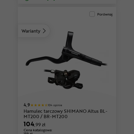
Porównaj
Warianty
4,9
104 opinie
Hamulec tarczowy SHIMANO Altus BL-
MT200 / BR-MT200
104
,99 zł
Cena katalogowa:
159 zł