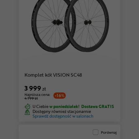
Komplet kół VISION SC48
3 999
zł
Najniższa cena:
-16%
4 799 zł
U Ciebie
w poniedziałek!
Dostawa GRATIS
Dostępny również stacjonarnie
Sprawdź dostępność w salonach
Porównaj