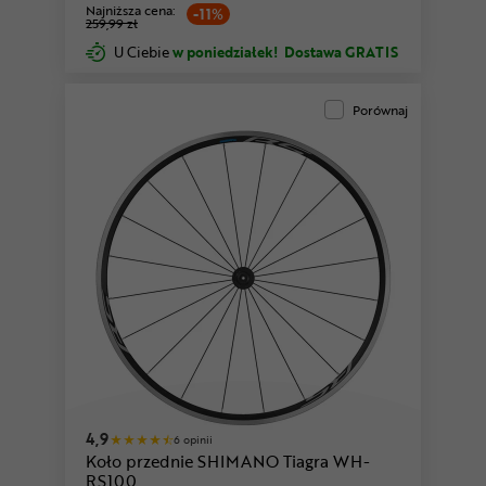
Najniższa cena:
-11%
259,99 zł
U Ciebie
w poniedziałek!
Dostawa GRATIS
Porównaj
4,9
6 opinii
Koło przednie SHIMANO Tiagra WH-
RS100