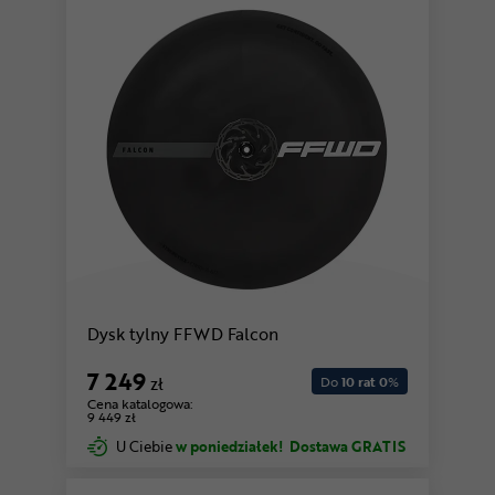
Dysk tylny FFWD Falcon
7 249
zł
Do
10 rat 0
%
Cena katalogowa:
9 449 zł
U Ciebie
w poniedziałek!
Dostawa GRATIS