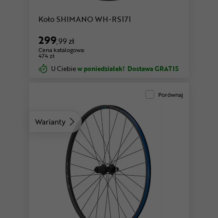
Koło SHIMANO WH-RS171
299
,99 zł
Cena katalogowa:
474 zł
U Ciebie
w poniedziałek!
Dostawa GRATIS
Porównaj
Warianty