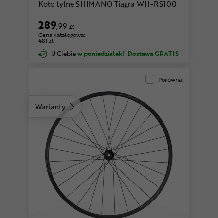
Koło tylne SHIMANO Tiagra WH-RS100
289
,99 zł
Cena katalogowa:
481 zł
U Ciebie
w poniedziałek!
Dostawa GRATIS
Porównaj
Warianty