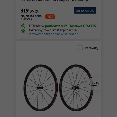
319
,99 zł
Do
10 rat 0
%
Najniższa cena:
-10%
358,99 zł
U Ciebie
w poniedziałek!
Dostawa GRATIS
Dostępny również stacjonarnie
Sprawdź dostępność w salonach
Porównaj