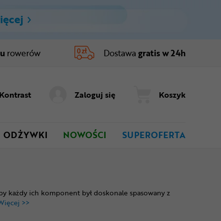
ięcej
ru
rowerów
Dostawa
gratis w 24h
Kontrast
Zaloguj się
Koszyk
ODŻYWKI
NOWOŚCI
SUPEROFERTA
aby każdy ich komponent był doskonale spasowany z
Więcej >>