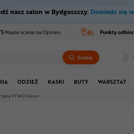
dź nasz salon w Bydgoszczy.
Dowiedz się w
/5
Nasza ocena
na Opineo
Punkty odbio
Szukaj
RIA
ODZIEŻ
KASKI
BUTY
WARSZTAT
 tylny FFWD Falcon