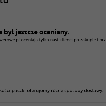
 był jeszcze oceniany.
rowe.pl oceniają tylko nasi klienci po zakupie i pr
lkości paczki oferujemy różne sposoby dostawy.