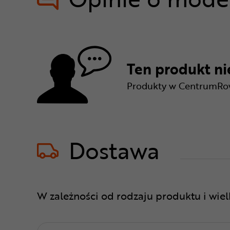
Ten produkt nie
Produkty w CentrumRowe
Dostawa
W zależności od rodzaju produktu i wie