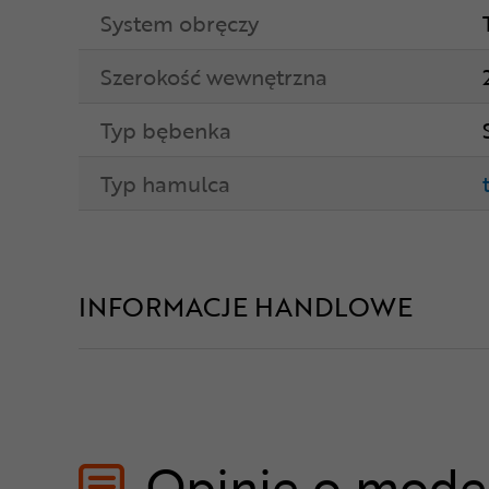
System obręczy
Szerokość wewnętrzna
Typ bębenka
Typ hamulca
INFORMACJE HANDLOWE
Opinie o mode