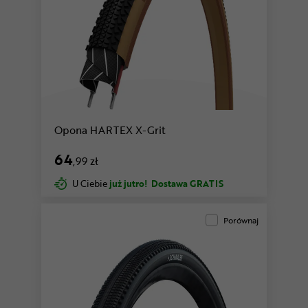
Opona HARTEX X-Grit
64
,99 zł
U Ciebie
już jutro!
Dostawa GRATIS
Porównaj