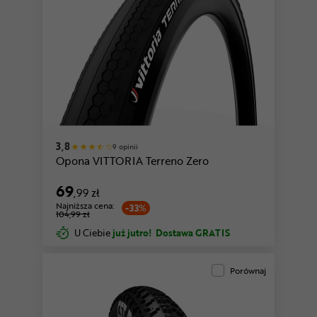
3,8
9 opinii
Opona VITTORIA Terreno Zero
69
,99 zł
Najniższa cena:
-33%
104,99 zł
U Ciebie
już jutro!
Dostawa GRATIS
Porównaj