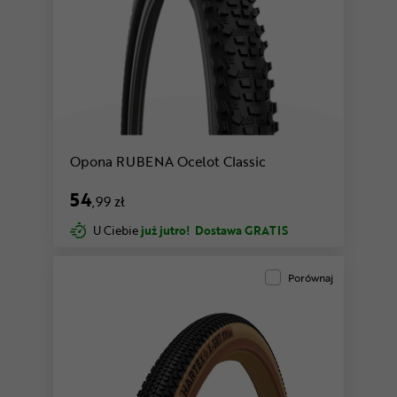
Opona RUBENA Ocelot Classic
54
,99 zł
U Ciebie
już jutro!
Dostawa GRATIS
Porównaj