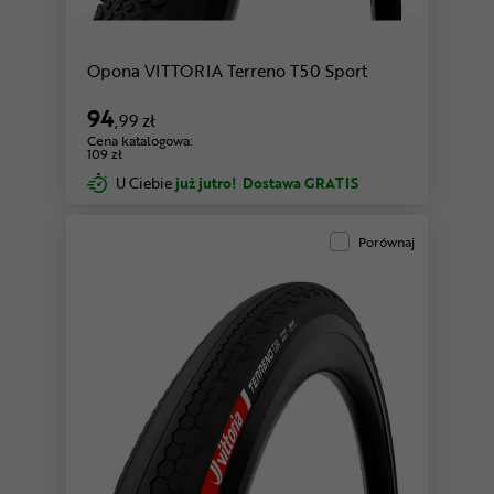
Opona VITTORIA Terreno T50 Sport
94
,99 zł
Cena katalogowa:
109 zł
U Ciebie
już jutro!
Dostawa GRATIS
Porównaj