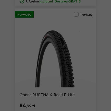
U Ciebie
już jutro!
Dostawa GRATIS
NOWOŚĆ
Porównaj
Opona RUBENA X-Road E-Lite
84
,99 zł