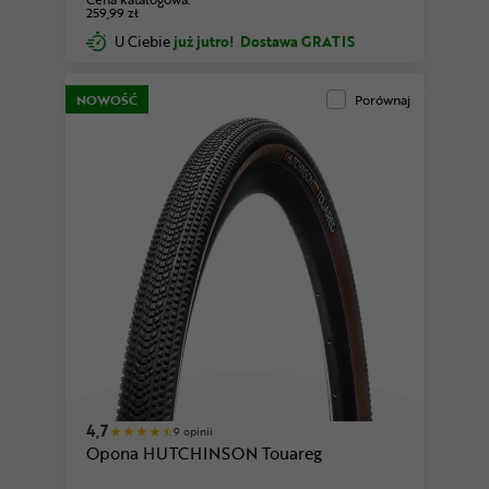
259,99 zł
U Ciebie
już jutro!
Dostawa GRATIS
NOWOŚĆ
Porównaj
4,7
9 opinii
Opona HUTCHINSON Touareg