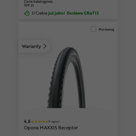
Cena katalogowa:
109 zł
U Ciebie
już jutro!
Dostawa GRATIS
Porównaj
Warianty
4,6
9 opinii
Opona MAXXIS Receptor