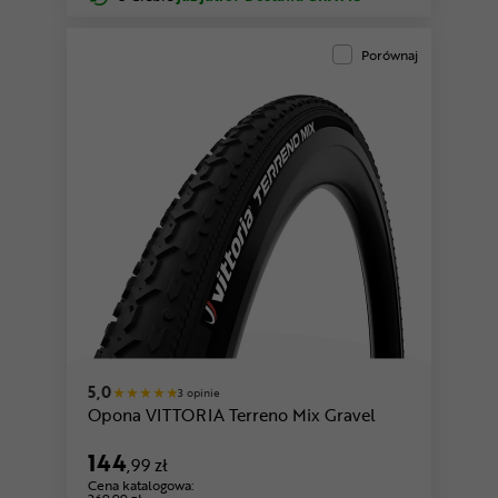
Porównaj
5,0
3 opinie
Opona VITTORIA Terreno Mix Gravel
144
,99 zł
Cena katalogowa: