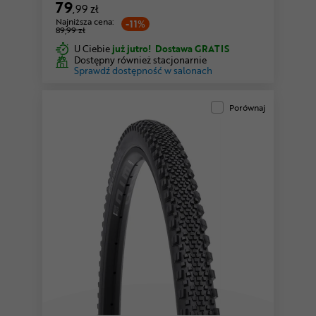
79
,99 zł
Najniższa cena:
-11%
89,99 zł
U Ciebie
już jutro!
Dostawa GRATIS
Dostępny również stacjonarnie
Sprawdź dostępność w salonach
Porównaj