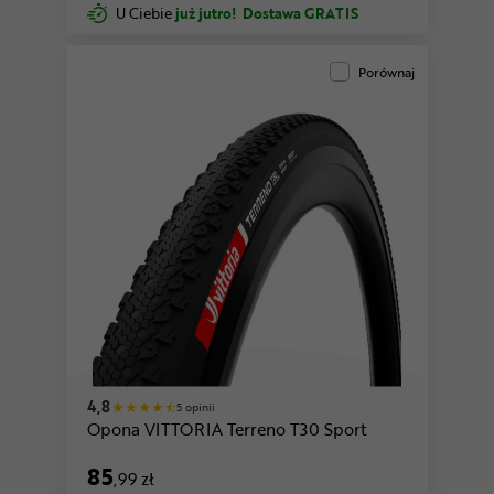
U Ciebie
już jutro!
Dostawa GRATIS
Porównaj
4,8
5 opinii
Opona VITTORIA Terreno T30 Sport
85
,99 zł