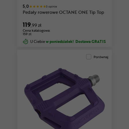
5,0
3 opinie
Pedały rowerowe OCTANE ONE Tip Top
119
,99 zł
Cena katalogowa:
159 zł
U Ciebie
w poniedziałek!
Dostawa GRATIS
Porównaj