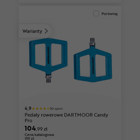
Porównaj
Warianty
4,9
50 opinii
Pedały rowerowe DARTMOOR Candy
Pro
104
,99 zł
Cena katalogowa:
159 zł