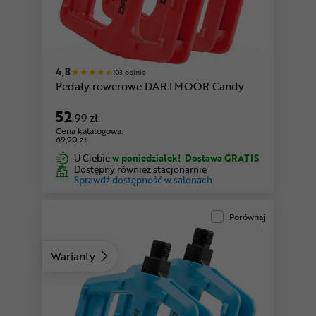
4,8
103 opinie
Pedały rowerowe DARTMOOR Candy
52
,99 zł
Cena katalogowa:
69,90 zł
U Ciebie
w poniedziałek!
Dostawa GRATIS
Dostępny również stacjonarnie
Sprawdź dostępność w salonach
Porównaj
Warianty