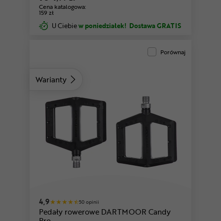
Cena katalogowa:
159 zł
U Ciebie
w poniedziałek!
Dostawa GRATIS
Porównaj
Warianty
4,9
50 opinii
Pedały rowerowe DARTMOOR Candy
Pro