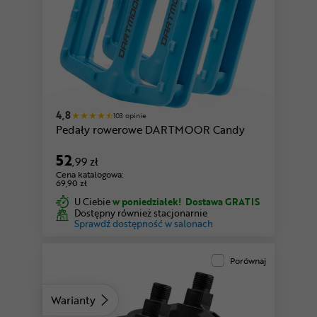
4,8
103 opinie
Pedały rowerowe DARTMOOR Candy
52
,99 zł
Cena katalogowa:
69,90 zł
U Ciebie
w poniedziałek!
Dostawa GRATIS
Dostępny również stacjonarnie
Sprawdź dostępność w salonach
Porównaj
Warianty