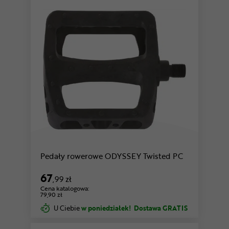
Pedały rowerowe ODYSSEY Twisted PC
67
,99 zł
Cena katalogowa:
79,90 zł
U Ciebie
w poniedziałek!
Dostawa GRATIS