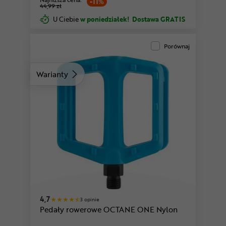
-11%
44,99 zł
U Ciebie
w poniedziałek!
Dostawa GRATIS
Porównaj
Warianty
4,7
3 opinie
Pedały rowerowe OCTANE ONE Nylon