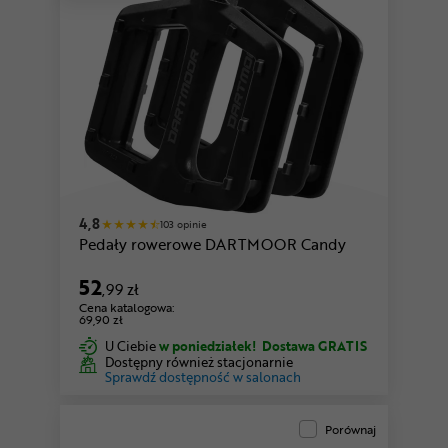
4,8
103 opinie
Pedały rowerowe DARTMOOR Candy
52
,99 zł
Cena katalogowa:
69,90 zł
U Ciebie
w poniedziałek!
Dostawa GRATIS
Dostępny również stacjonarnie
Sprawdź dostępność w salonach
Porównaj