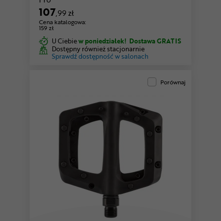
107
,99 zł
Cena katalogowa:
159 zł
U Ciebie
w poniedziałek!
Dostawa GRATIS
Dostępny również stacjonarnie
Sprawdź dostępność w salonach
Porównaj