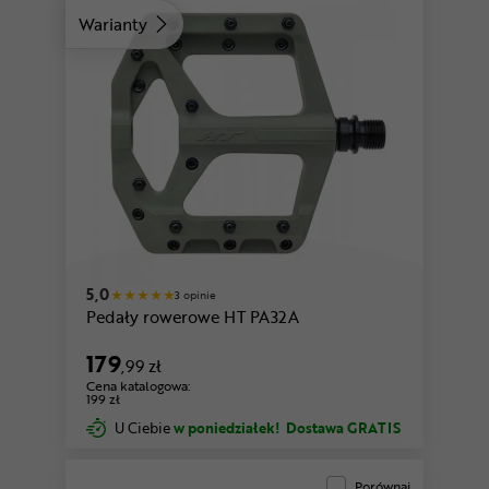
Warianty
czerwony
zielony
5,0
3 opinie
Pedały rowerowe HT PA32A
179
,99 zł
Cena katalogowa:
199 zł
U Ciebie
w poniedziałek!
Dostawa GRATIS
Porównaj